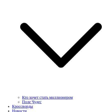
Кто хочет стать миллионером
Поле Чудес
Кроссворды
Новости