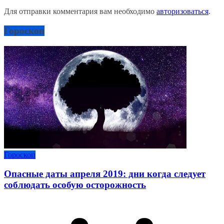
Для отправки комментария вам необходимо
авторизоваться
.
Гороскоп
Гороскоп
Опасные даты апреля 2019: дни когда следует
соблюдать особую осторожность