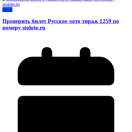
Лото
Проверить билет Русское лото тираж 1259 по
номеру stoloto.ru