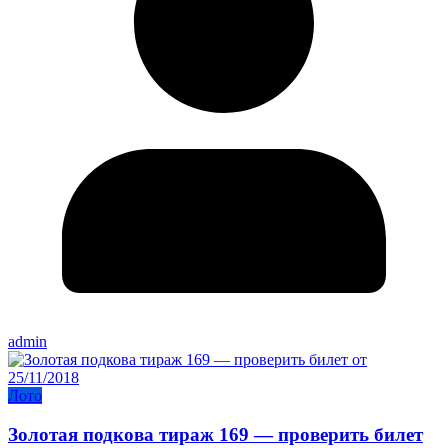
admin
Лото
Золотая подкова тираж 169 — проверить билет