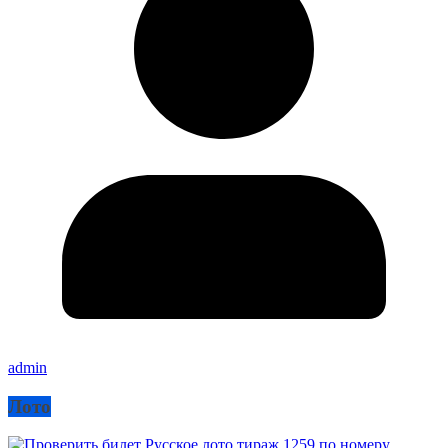
admin
Лото