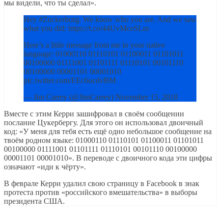
мы видели, что ты сделал».
Hey #Zuckerborg. We know who you are. And we saw
what you did: https://t.co/44UvMceSLm
Here’s a little message from me in your native
language: 01000110 01110101 01100011 01101011
00100000 01111001 01101111 01110101 00101110
00100000 00001101 00001010
pic.twitter.com/EEc6ocdvBM
— Jim Carrey (@JimCarrey) November 15, 2018
Вместе с этим Керри зашифровал в своём сообщении
послание Цукербергу. Для этого он использовал двоичный
код: «У меня для тебя есть ещё одно небольшое сообщение на
твоём родном языке: 01000110 01110101 01100011 01101011
00100000 01111001 01101111 01110101 00101110 00100000
00001101 00001010». В переводе с двоичного кода эти цифры
означают «иди к чёрту».
В феврале Керри удалил свою страницу в Facebook в знак
протеста против «российского вмешательства» в выборы
президента США.