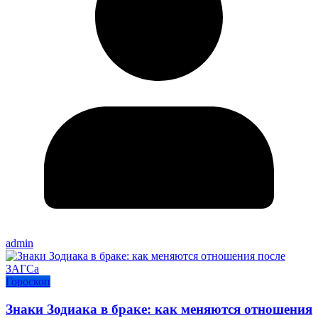
admin
Гороскоп
Знаки Зодиака в браке: как меняются отношения