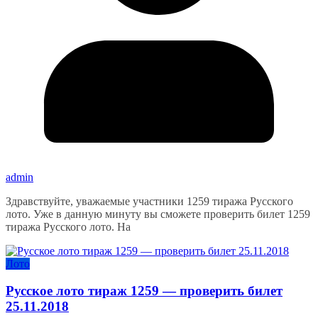
admin
Здравствуйте, уважаемые участники 1259 тиража Русского
лото. Уже в данную минуту вы сможете проверить билет 1259
тиража Русского лото. На
Лото
Русское лото тираж 1259 — проверить билет
25.11.2018