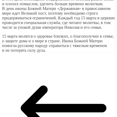
и плохих помыслов, уделить больше времени молитвам.
В день иконы Божией Матери «Державная» в православном
мире идет Великий пост, поэтому необходимо строго
придерживаться ограничений. Каждый год 15 марта в церквях
проводится специальная служба, где читают молитвы, в том
числе за упокой души императора Николая и его семьи.
15 марта молятся о здоровье близких, о благополучии в семье,
о защите дома и о мире в стране. Икона Божией Матери
помогла русскому народу справиться с тяжелым временем
и не потерять силу духа.