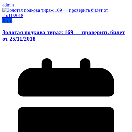
admin
Лото
Золотая подкова тираж 169 — проверить билет
от 25/11/2018