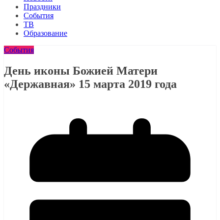
Праздники
События
ТВ
Образование
События
День иконы Божией Матери
«Державная» 15 марта 2019 года