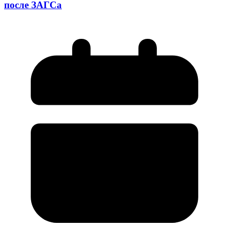
после ЗАГСа