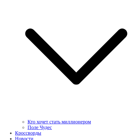
Кто хочет стать миллионером
Поле Чудес
Кроссворды
Новости