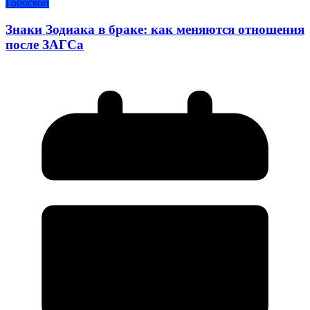
Гороскоп
Знаки Зодиака в браке: как меняются отношения
после ЗАГСа