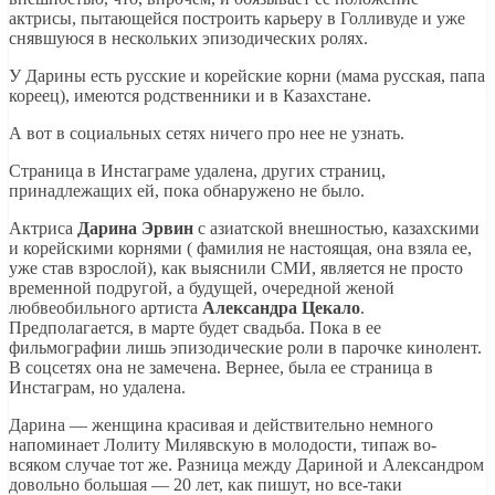
актрисы, пытающейся построить карьеру в Голливуде и уже
снявшуюся в нескольких эпизодических ролях.
У Дарины есть русские и корейские корни (мама русская, папа
кореец), имеются родственники и в Казахстане.
А вот в социальных сетях ничего про нее не узнать.
Страница в Инстаграме удалена, других страниц,
принадлежащих ей, пока обнаружено не было.
Актриса
Дарина Эрвин
с азиатской внешностью, казахскими
и корейскими корнями ( фамилия не настоящая, она взяла ее,
уже став взрослой), как выяснили СМИ, является не просто
временной подругой, а будущей, очередной женой
любвеобильного артиста
Александра Цекало
.
Предполагается, в марте будет свадьба. Пока в ее
фильмографии лишь эпизодические роли в парочке кинолент.
В соцсетях она не замечена. Вернее, была ее страница в
Инстаграм, но удалена.
Дарина — женщина красивая и действительно немного
напоминает Лолиту Милявскую в молодости, типаж во-
всяком случае тот же. Разница между Дариной и Александром
довольно большая — 20 лет, как пишут, но все-таки