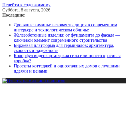
Перейти к содержимому
Суббота, 8 августа, 2026
Последние:
Дровяные камины: вековая традиция в современном
интерьере и технологическом обличье
Железобетонные изделия: от фундамента до фасада —
ключевой элемент современного строительства
Биржевая платформа для терминалов: архитектура,
скорость и надежность
Колорфул видеокарта: яркая сила или просто красивая
коробка?
Проекты коттеджей и одноэтажных домов с лучшими
идеями и ценами