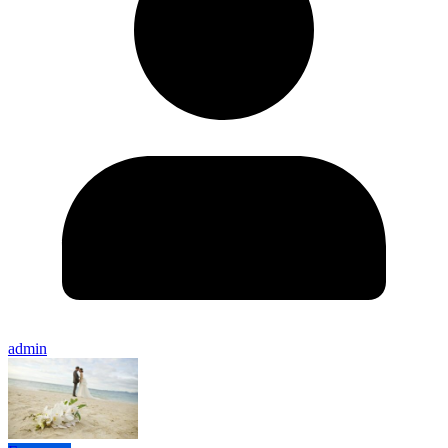
admin