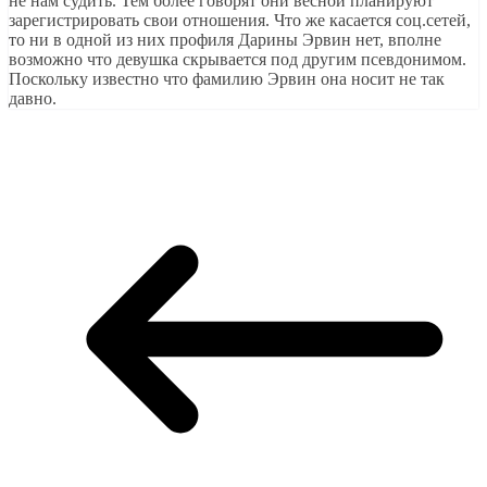
не нам судить. Тем более говорят они весной планируют
зарегистрировать свои отношения. Что же касается соц.сетей,
то ни в одной из них профиля Дарины Эрвин нет, вполне
возможно что девушка скрывается под другим псевдонимом.
Поскольку известно что фамилию Эрвин она носит не так
давно.