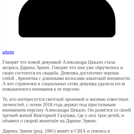
admin
Говорят что новой девушкой Александра Цккало стала
актриса Дарина Эрвин. Говорят что они уже обручились и
скоро состоится их свадьба. Девушка достаточно хороша
собой , брюнетка с длинными волосами азиатской внешности.
А вот странички в социальных сетях девушка удалила из-за
повышенного внимания к ее персоне.
Те, кто интересуется светской хроникой и жизнью известных
личностей, с осени 2018 года держат под пристальным
вниманием персону Александра Цекало. Он развёлся со своей
третьей женой Викторией Галушко, где у них трое детей, и
объявил о скорой женитьбе на Дарине Эрвин.
Дарина Эрвин (род. 1981) живёт в США и снялась в