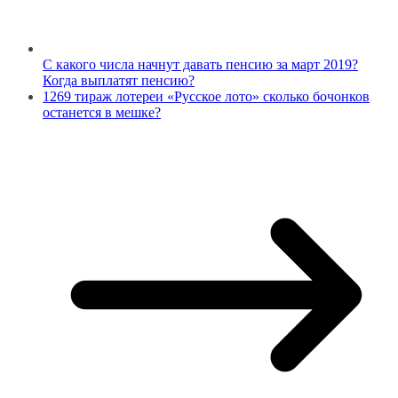
С какого числа начнут давать пенсию за март 2019?
Когда выплатят пенсию?
1269 тираж лотереи «Русское лото» сколько бочонков
останется в мешке?