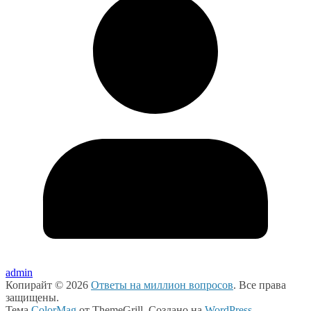
admin
Копирайт © 2026
Ответы на миллион вопросов
. Все права
защищены.
Тема
ColorMag
от ThemeGrill. Создано на
WordPress
.