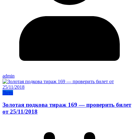
admin
Лото
Золотая подкова тираж 169 — проверить билет
от 25/11/2018