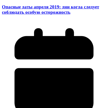
Опасные даты апреля 2019: дни когда следует
соблюдать особую осторожность