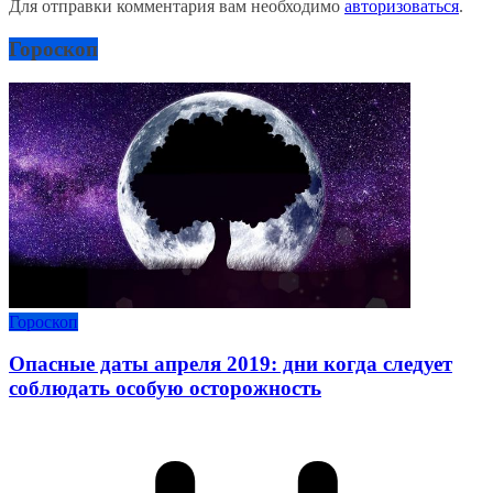
Для отправки комментария вам необходимо
авторизоваться
.
Гороскоп
Гороскоп
Опасные даты апреля 2019: дни когда следует
соблюдать особую осторожность