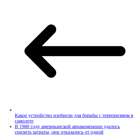
Какое устройство изобрели для борьбы с терроризмом в
самолете
В 1980 году американской авиакомпании удалось
снизить затраты, они отказались от одной