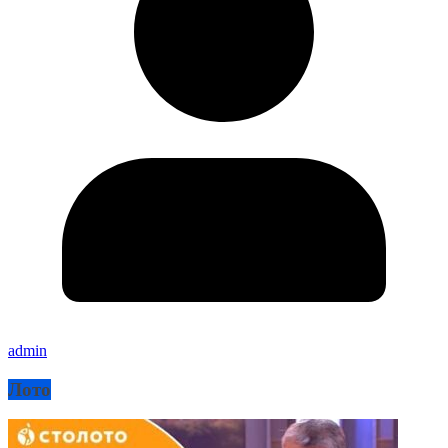
admin
Лото