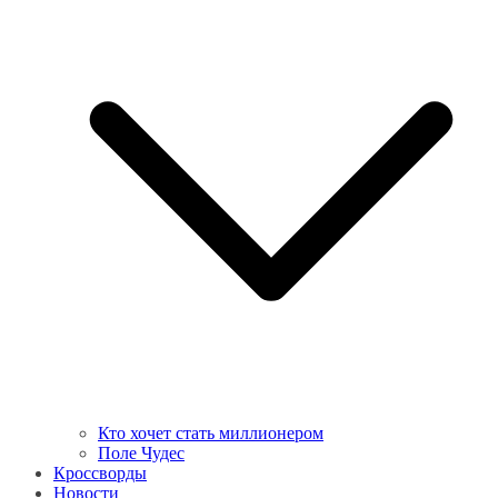
Кто хочет стать миллионером
Поле Чудес
Кроссворды
Новости