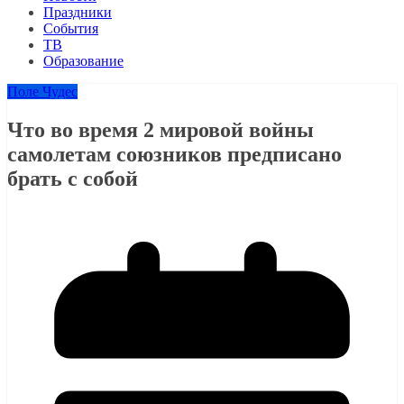
Праздники
События
ТВ
Образование
Поле Чудес
Что во время 2 мировой войны
самолетам союзников предписано
брать с собой