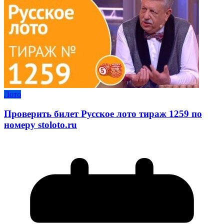
Лото
Проверить билет Русское лото тираж 1259 по
номеру stoloto.ru