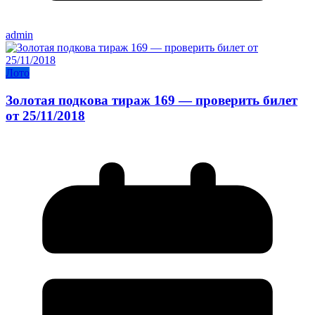
admin
Лото
Золотая подкова тираж 169 — проверить билет
от 25/11/2018