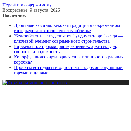
Перейти к содержимому
Воскресенье, 9 августа, 2026
Последние:
Дровяные камины: вековая традиция в современном
интерьере и технологическом обличье
Железобетонные изделия: от фундамента до фасада —
ключевой элемент современного строительства
Биржевая платформа для терминалов: архитектура,
скорость и надежность
Колорфул видеокарта: яркая сила или просто красивая
коробка?
Проекты коттеджей и одноэтажных домов с лучшими
идеями и ценами