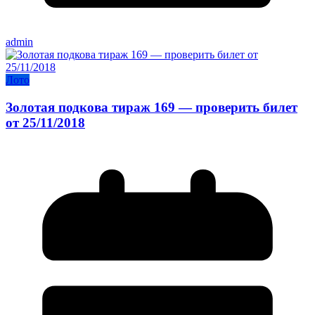
admin
Лото
Золотая подкова тираж 169 — проверить билет
от 25/11/2018