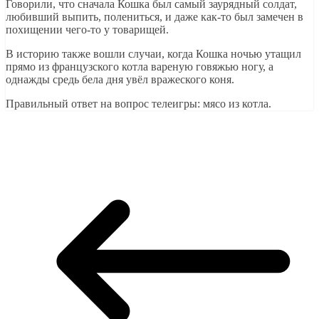
Говорили, что сначала Кошка был самый заурядный солдат,
любивший выпить, полениться, и даже как-то был замечен в
похищении чего-то у товарищей.
В историю также вошли случаи, когда Кошка ночью утащил
прямо из французского котла вареную говяжью ногу, а
однажды средь бела дня увёл вражеского коня.
Правильный ответ на вопрос телеигры: мясо из котла.