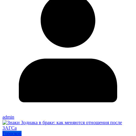
admin
Гороскоп