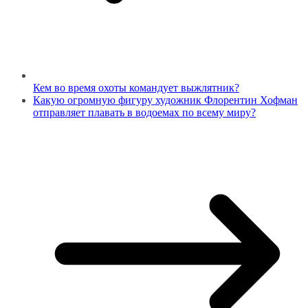
Кем во время охоты командует выжлятник?
Какую огромную фигуру художник Флорентин Хофман
отправляет плавать в водоемах по всему миру?