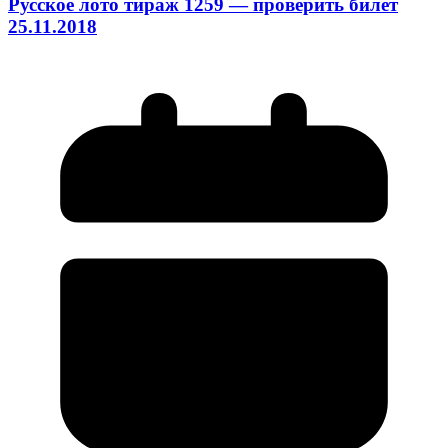
Русское лото тираж 1259 — проверить билет
25.11.2018