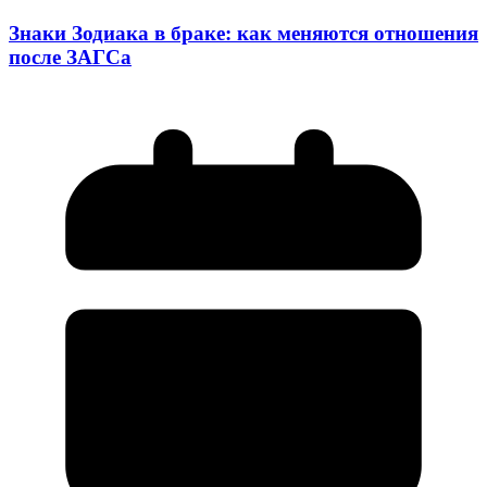
Знаки Зодиака в браке: как меняются отношения
после ЗАГСа