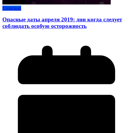
Гороскоп
Опасные даты апреля 2019: дни когда следует
соблюдать особую осторожность