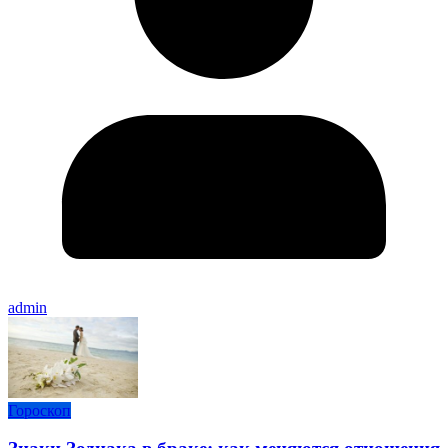
admin
Гороскоп