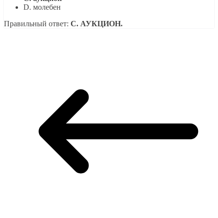
D. молебен
Правильный ответ:
C. АУКЦИОН.