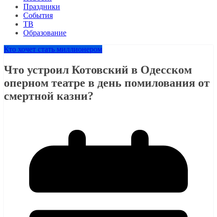
Праздники
События
ТВ
Образование
Кто хочет стать миллионером
Что устроил Котовский в Одесском
оперном театре в день помилования от
смертной казни?