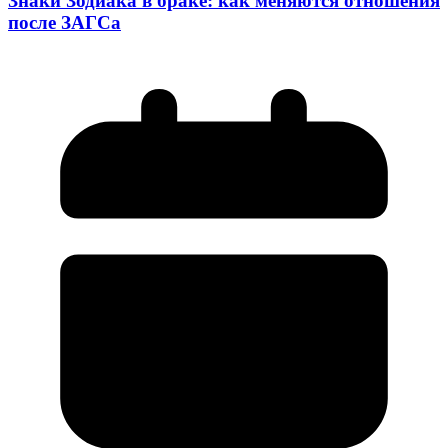
Знаки Зодиака в браке: как меняются отношения
после ЗАГСа