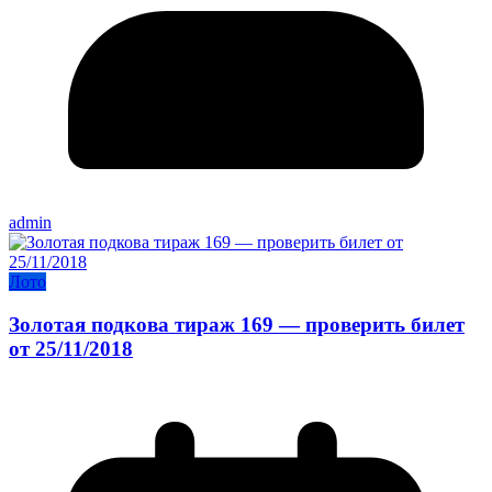
admin
Лото
Золотая подкова тираж 169 — проверить билет
от 25/11/2018