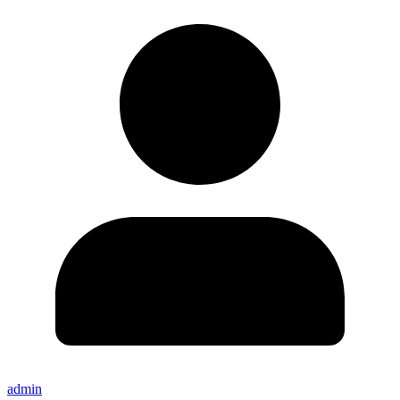
admin