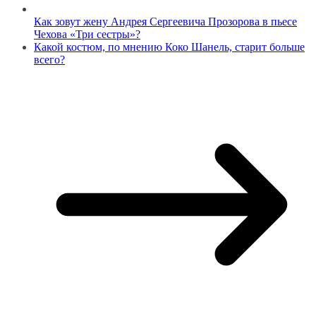
Как зовут жену Андрея Сергеевича Прозорова в пьесе
Чехова «Три сестры»?
Какой костюм, по мнению Коко Шанель, старит больше
всего?