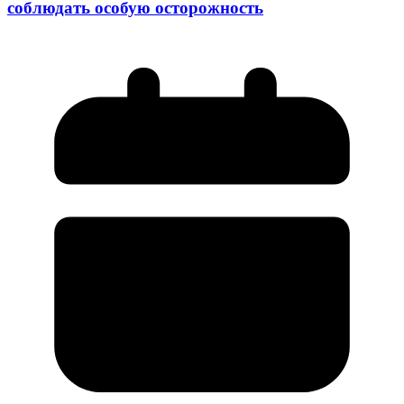
соблюдать особую осторожность