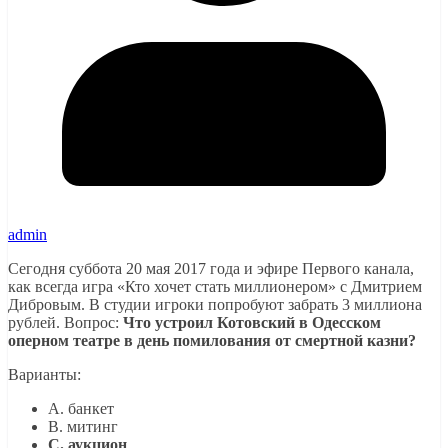
admin
Сегодня суббота 20 мая 2017 года и эфире Первого канала,
как всегда игра «Кто хочет стать миллионером» с Дмитрием
Дибровым. В студии игроки попробуют забрать 3 миллиона
рублей. Вопрос:
Что устроил Котовский в Одесском
оперном театре в день помилования от смертной казни?
Варианты:
A. банкет
B. митинг
C. аукцион