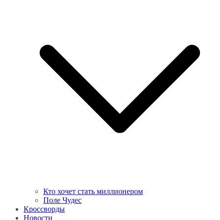
Кто хочет стать миллионером
Поле Чудес
Кроссворды
Новости