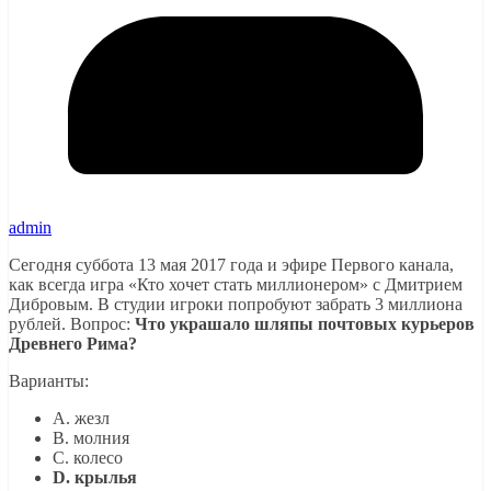
admin
Сегодня суббота 13 мая 2017 года и эфире Первого канала,
как всегда игра «Кто хочет стать миллионером» с Дмитрием
Дибровым. В студии игроки попробуют забрать 3 миллиона
рублей. Вопрос:
Что украшало шляпы почтовых курьеров
Древнего Рима?
Варианты:
A. жезл
B. молния
C. колесо
D. крылья