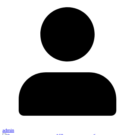
admin