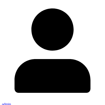
admin