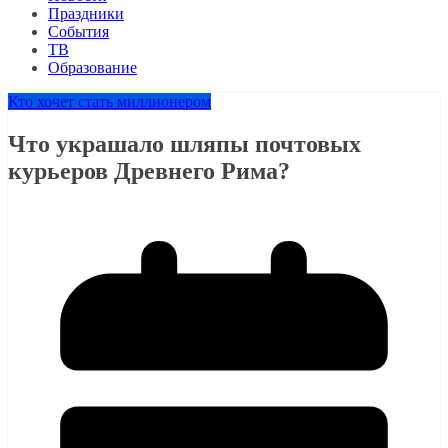
Праздники
События
ТВ
Образование
Кто хочет стать миллионером
Что украшало шляпы почтовых
курьеров Древнего Рима?