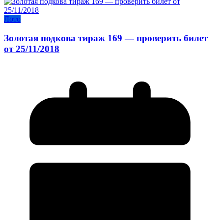
Лото
Золотая подкова тираж 169 — проверить билет
от 25/11/2018