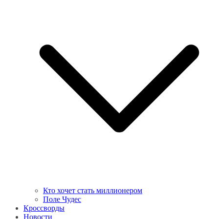
Кто хочет стать миллионером
Поле Чудес
Кроссворды
Новости