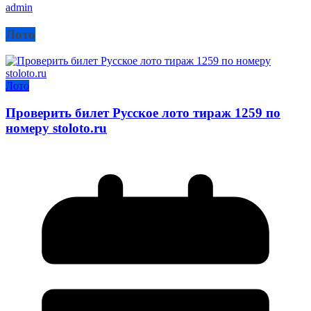
admin
Лото
Лото
Проверить билет Русское лото тираж 1259 по
номеру stoloto.ru