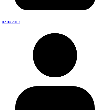
02.04.2019