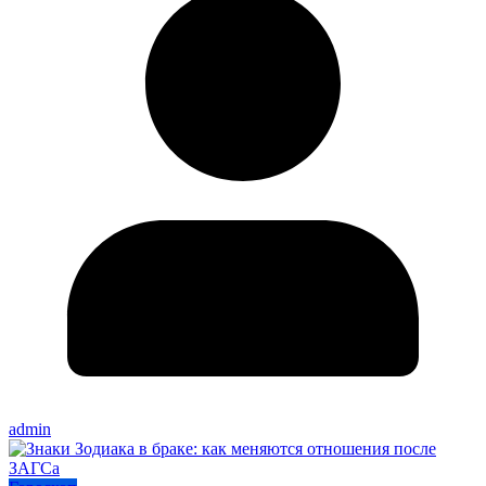
admin