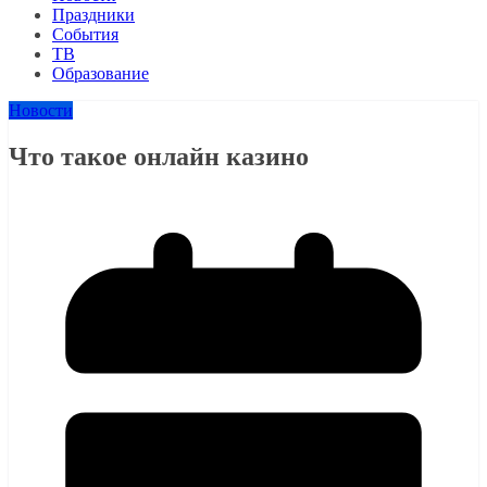
Праздники
События
ТВ
Образование
Новости
Что такое онлайн казино