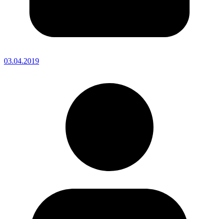
03.04.2019