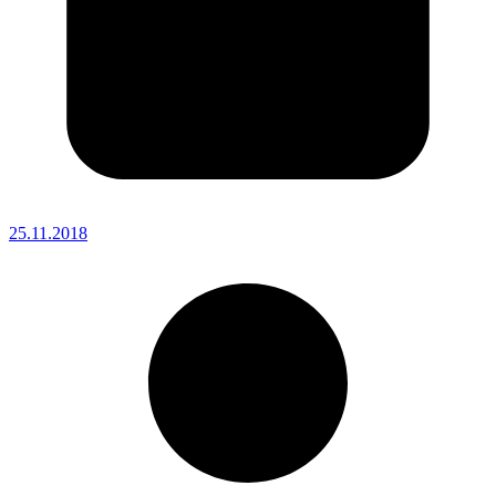
25.11.2018