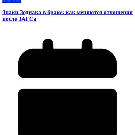
Гороскоп
Знаки Зодиака в браке: как меняются отношения
после ЗАГСа