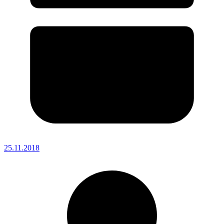
25.11.2018