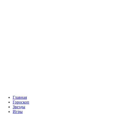
Главная
Гороскоп
Звезды
Игры