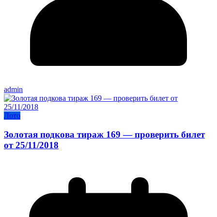
admin
Лото
Золотая подкова тираж 169 — проверить билет
от 25/11/2018