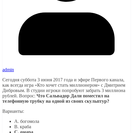
admin
Сегодня суббота 3 июня 2017 года и эфире Первого канала,
как всегда игра «Кто хочет стать миллионером» с Дмитрием
Дибровым. В студии игроки попробуют забрать 3 миллиона
рублей. Вопрос:
Что Сальвадор Дали поместил на
телефонную трубку на одной из своих скульптур?
Варианты:
A. богомола
B. краба
C. омара