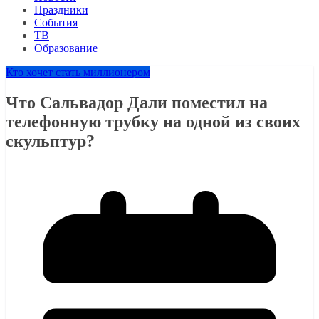
Праздники
События
ТВ
Образование
Кто хочет стать миллионером
Что Сальвадор Дали поместил на
телефонную трубку на одной из своих
скульптур?