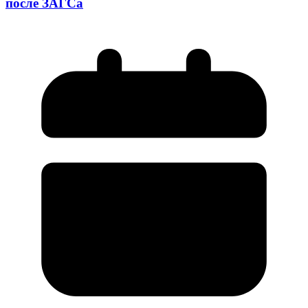
после ЗАГСа