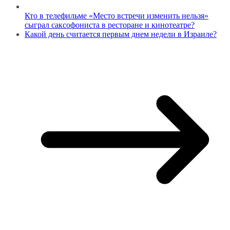
Кто в телефильме «Место встречи изменить нельзя»
сыграл саксофониста в ресторане и кинотеатре?
Какой день считается первым днем недели в Израиле?