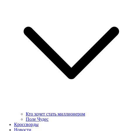
Кто хочет стать миллионером
Поле Чудес
Кроссворды
Новости