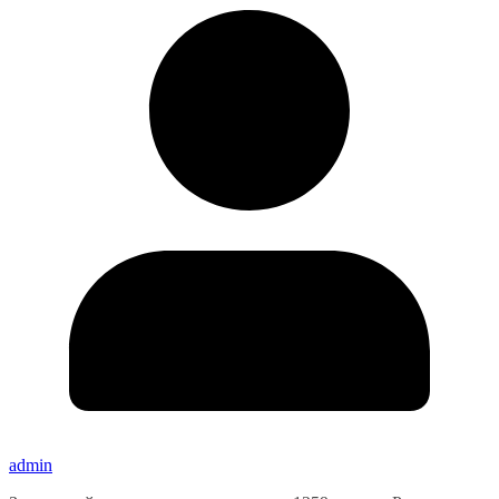
admin