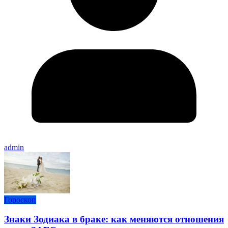
admin
Гороскоп
Знаки Зодиака в браке: как меняются отношения