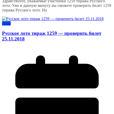
Здравствуйте, уважаемые участники 1259 тиража Русского
лото. Уже в данную минуту вы сможете проверить билет 1259
тиража Русского лото. На
Лото
Русское лото тираж 1259 — проверить билет
25.11.2018