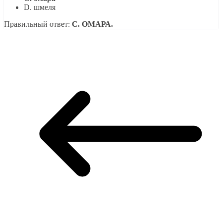
D. шмеля
Правильный ответ:
C. ОМАРА.