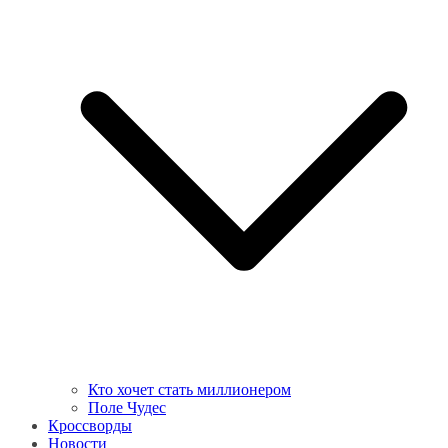
Кто хочет стать миллионером
Поле Чудес
Кроссворды
Новости