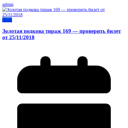
admin
Лото
Золотая подкова тираж 169 — проверить билет
от 25/11/2018