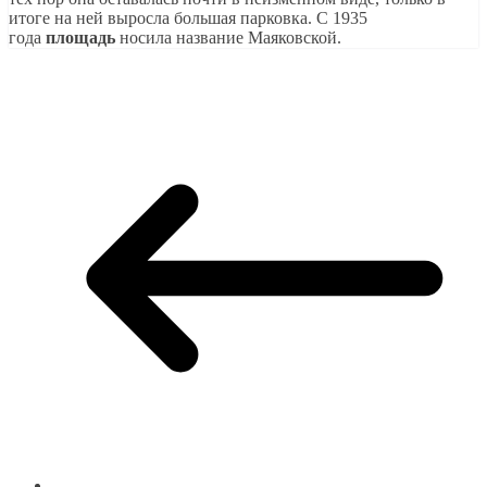
итоге на ней выросла большая парковка. С 1935
года
площадь
носила название Маяковской.