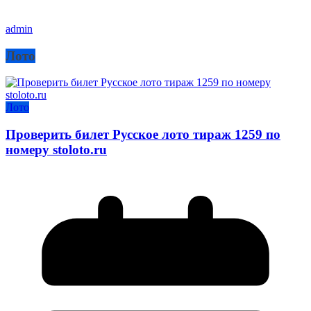
admin
Лото
Лото
Проверить билет Русское лото тираж 1259 по
номеру stoloto.ru