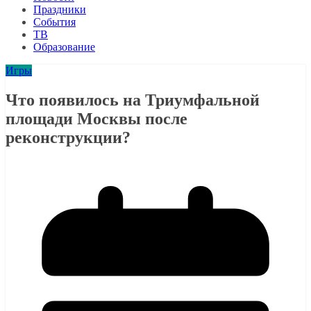
Праздники
События
ТВ
Образование
Игры
Что появилось на Триумфальной
площади Москвы после
реконструкции?