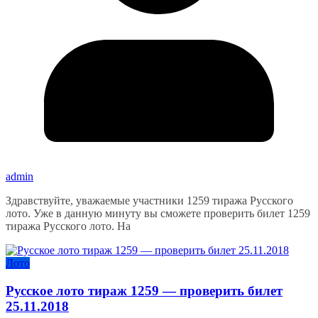
admin
Здравствуйте, уважаемые участники 1259 тиража Русского
лото. Уже в данную минуту вы сможете проверить билет 1259
тиража Русского лото. На
Лото
Русское лото тираж 1259 — проверить билет
25.11.2018