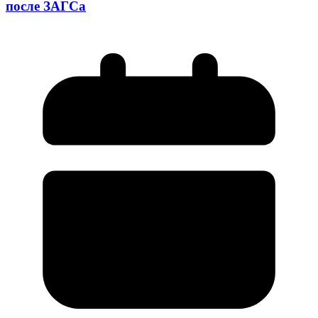
после ЗАГСа