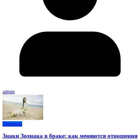
admin
Гороскоп
Знаки Зодиака в браке: как меняются отношения