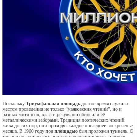
Поскольку
Триумфальная
площадь
долгое время служила
местом проведения не только “маяковских чтений”, но и
разных митингов, власти регулярно обносили её
металлическими заборами. Традиция поэтических чтений
жива до сих пор, они проходят каждое последнее воскресенье
месяца. В 1960 году под
площадью
был проложен туннель. С
тех пор она оставалась почти в неизменном виде, только в