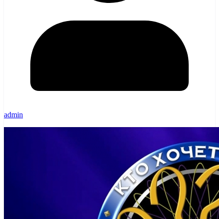
admin