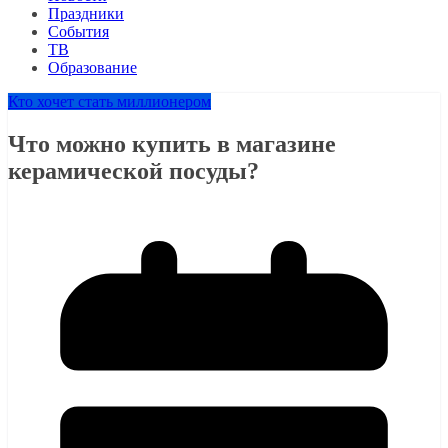
Праздники
События
ТВ
Образование
Кто хочет стать миллионером
Что можно купить в магазине
керамической посуды?