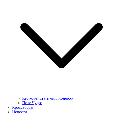
Кто хочет стать миллионером
Поле Чудес
Кроссворды
Новости