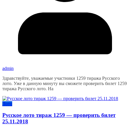
admin
Здравствуйте, уважаемые участники 1259 тиража Русского
лото. Уже в данную минуту вы сможете проверить билет 1259
тиража Русского лото. На
Лото
Русское лото тираж 1259 — проверить билет
25.11.2018