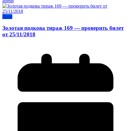
admin
Лото
Золотая подкова тираж 169 — проверить билет
от 25/11/2018