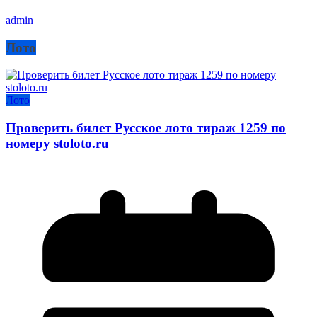
admin
Лото
Лото
Проверить билет Русское лото тираж 1259 по
номеру stoloto.ru