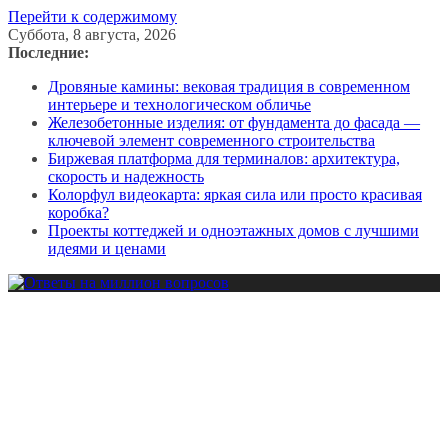
Перейти к содержимому
Суббота, 8 августа, 2026
Последние:
Дровяные камины: вековая традиция в современном
интерьере и технологическом обличье
Железобетонные изделия: от фундамента до фасада —
ключевой элемент современного строительства
Биржевая платформа для терминалов: архитектура,
скорость и надежность
Колорфул видеокарта: яркая сила или просто красивая
коробка?
Проекты коттеджей и одноэтажных домов с лучшими
идеями и ценами