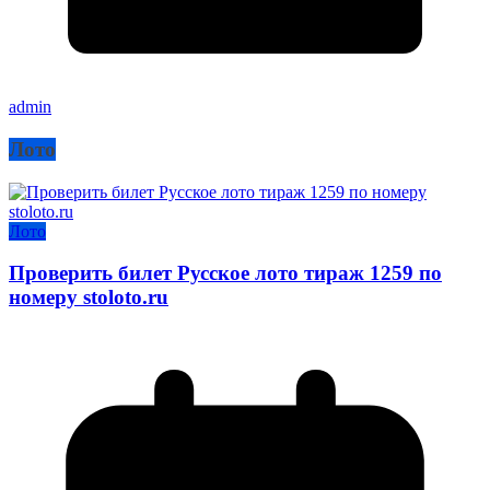
admin
Лото
Лото
Проверить билет Русское лото тираж 1259 по
номеру stoloto.ru