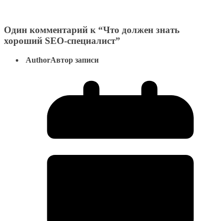
Один комментарий к “
Что должен знать
хороший SEO-специалист
”
Author
Автор записи