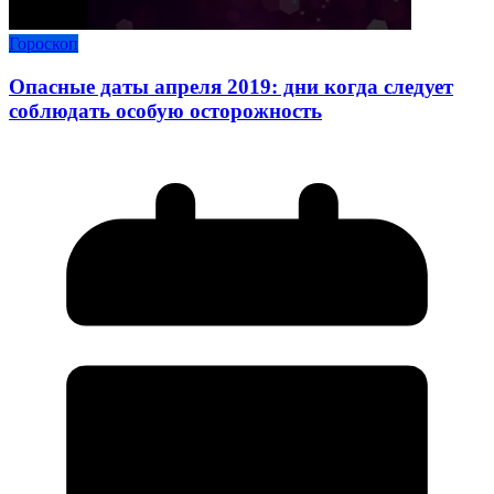
Гороскоп
Опасные даты апреля 2019: дни когда следует
соблюдать особую осторожность