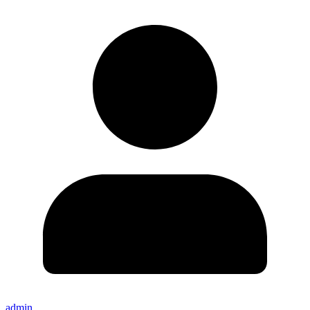
admin