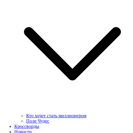
Кто хочет стать миллионером
Поле Чудес
Кроссворды
Новости