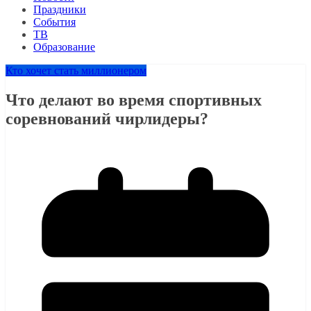
Праздники
События
ТВ
Образование
Кто хочет стать миллионером
Что делают во время спортивных
соревнований чирлидеры?