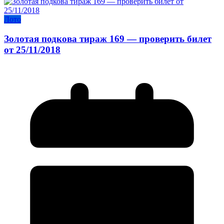
Лото
Золотая подкова тираж 169 — проверить билет
от 25/11/2018