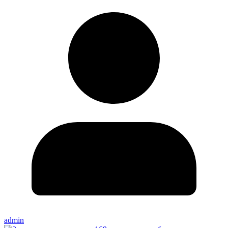
admin