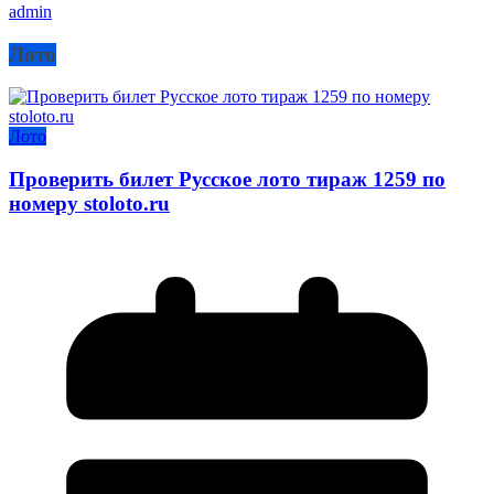
admin
Лото
Лото
Проверить билет Русское лото тираж 1259 по
номеру stoloto.ru