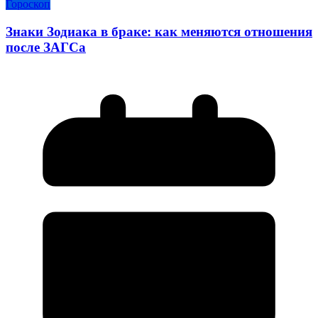
Гороскоп
Знаки Зодиака в браке: как меняются отношения
после ЗАГСа