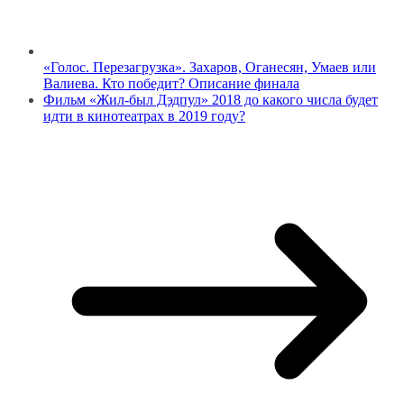
«Голос. Перезагрузка». Захаров, Оганесян, Умаев или
Валиева. Кто победит? Описание финала
Фильм «Жил-был Дэдпул» 2018 до какого числа будет
идти в кинотеатрах в 2019 году?