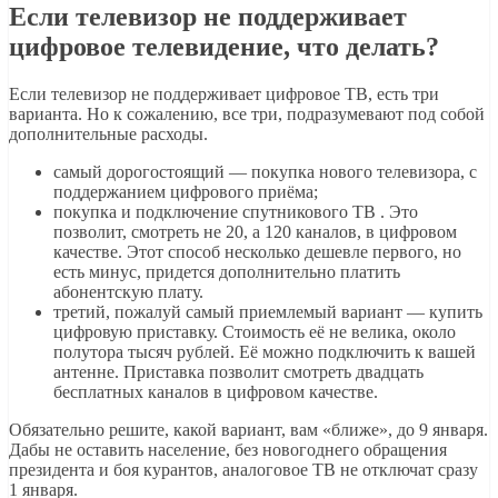
Если телевизор не поддерживает
цифровое телевидение, что делать?
Если телевизор не поддерживает цифровое ТВ, есть три
варианта. Но к сожалению, все три, подразумевают под собой
дополнительные расходы.
самый дорогостоящий — покупка нового телевизора, с
поддержанием цифрового приёма;
покупка и подключение спутникового ТВ . Это
позволит, смотреть не 20, а 120 каналов, в цифровом
качестве. Этот способ несколько дешевле первого, но
есть минус, придется дополнительно платить
абонентскую плату.
третий, пожалуй самый приемлемый вариант — купить
цифровую приставку. Стоимость её не велика, около
полутора тысяч рублей. Её можно подключить к вашей
антенне. Приставка позволит смотреть двадцать
бесплатных каналов в цифровом качестве.
Обязательно решите, какой вариант, вам «ближе», до 9 января.
Дабы не оставить население, без новогоднего обращения
президента и боя курантов, аналоговое ТВ не отключат сразу
1 января.