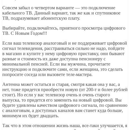
Совсем забыл о четвертом варианте — это подключение
кабельного ТВ. Данный вариант, так же как и спутниковое
ТВ, подразумевает абонентскую плату.
Выбирайте, подключайтесь, приятного просмотра цифрового
ТВ. С Новым Годом!!!
Если ваш телевизор аналоговый и не поддерживает цифровой
сигнал телевидения, расстраиваться сильно не надо, пойдите
в магазин и купите у нему цифровую приставку, они бывают
разные и стоимость их даже доступна пенсионеру с
минимальной пенсией. Если вы мужчина, прочитаете
инструкцию и подключите сами, если женщина, это сделать
попросите соседа или вызовете теле-мастера.
Антенна может остаться и старая, смотря какая она у вас, а
нет, тоже придется приобрести новую (от 200-т и более рублей
стоит). Но если у вас телевизор очень и очень старого
выпуска, то придется его заменить на новый цифровой. Вы
будите удивлены качеством цифрового сигнала, по сравнению
с аналоговым, а доступных каналов вам станет куда больше,
минимум их будет двадцать.
Так что в этом отношении жизнь наша, все-таки улучшается, я