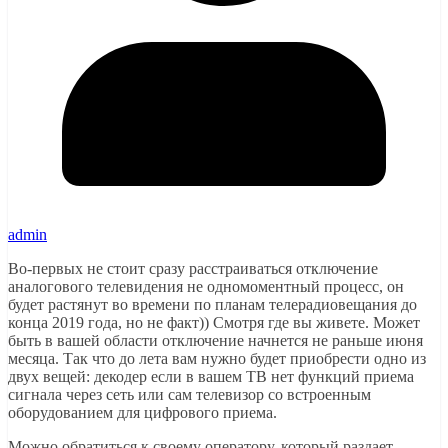
admin
Во-первых не стоит сразу расстраиваться отключение
аналогового телевидения не одномоментный процесс, он
будет растянут во времени по планам телерадиовещания до
конца 2019 года, но не факт)) Смотря где вы живете. Может
быть в вашей области отключение начнется не раньше июня
месяца. Так что до лета вам нужно будет приобрести одно из
двух вещей: декодер если в вашем ТВ нет функций приема
сигнала через сеть или сам телевизор со встроенным
оборудованием для цифрового приема.
Можно обратиться к своему оператору, который раздает