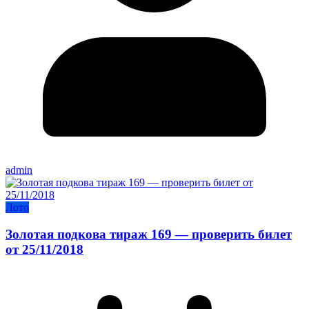
admin
Лото
Золотая подкова тираж 169 — проверить билет
от 25/11/2018