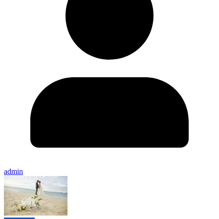
admin