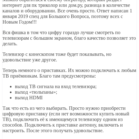
интернет для пк триколор или дом.ру, разница в количестве
каналов и оборудовании. Все очень просто. Ответ написан 1
января 2019 спец для Большого Вопроса, поэтому всех с
Новым Годом!!!
Вся фишка в том что цифру гораздо лучше смотреть по
телевизорам с большим экраном, благо качество позволяет это
делать.
Телевизор с кинескопом тоже будет показывать, но
удовольствие уже другое.
Теперь немного о приставках. Их можно подключать к любым
ТВ приёмникам. Благо там предусмотрены:
выход ТВ сигнала на вход телевизора;
выход «тюльпаны»;
выход HDMI
Так что есть из чего выбирать. Просто нужно приобрести
цифровую приставку (если нет возможности купить новый
ТВ), подключить её к имеющемуся телевизору одним из
способов. Подключить к приставке антенну, включить и
настроить. После этого получать удовольствие.