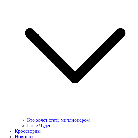
Кто хочет стать миллионером
Поле Чудес
Кроссворды
Новости