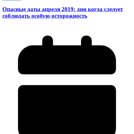
Опасные даты апреля 2019: дни когда следует
соблюдать особую осторожность