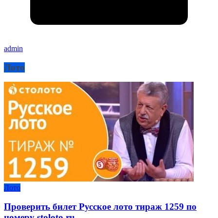
admin
Лото
Лото
Проверить билет Русское лото тираж 1259 по
номеру stoloto.ru