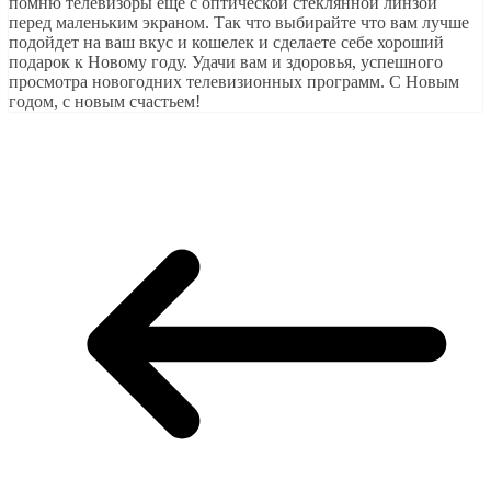
помню телевизоры еще с оптической стеклянной линзой
перед маленьким экраном. Так что выбирайте что вам лучше
подойдет на ваш вкус и кошелек и сделаете себе хороший
подарок к Новому году. Удачи вам и здоровья, успешного
просмотра новогодних телевизионных программ. С Новым
годом, с новым счастьем!