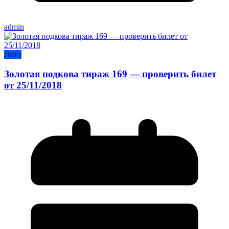
admin
Лото
Золотая подкова тираж 169 — проверить билет
от 25/11/2018