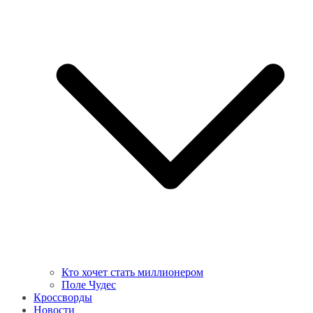
Кто хочет стать миллионером
Поле Чудес
Кроссворды
Новости