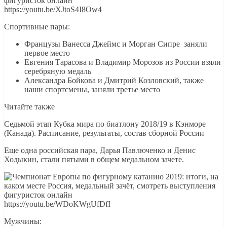
https://youtu.be/XJtoS4I8Ow4
Спортивные пары:
Французы Ванесса Джеймс и Морган Сипре заняли
первое место
Евгения Тарасова и Владимир Морозов из России взяли
серебряную медаль
Александра Бойкова и Дмитрий Козловский, также
наши спортсмены, заняли третье место
Читайте также
Седьмой этап Кубка мира по биатлону 2018/19 в Кэнморе
(Канада). Расписание, результаты, состав сборной России
Еще одна российская пара, Дарья Павлюченко и Денис
Ходыкин, стали пятыми в общем медальном зачете.
https://youtu.be/WDoKWgUfDfI
Мужчины: