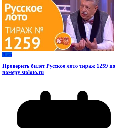
Лото
Проверить билет Русское лото тираж 1259 по
номеру stoloto.ru