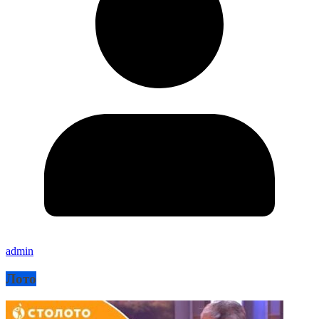
admin
Лото