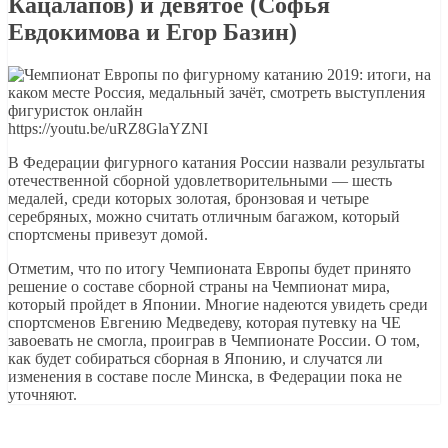
Кацалапов) и девятое (Софья
Евдокимова и Егор Базин)
https://youtu.be/uRZ8GlaYZNI
В Федерации фигурного катания России назвали результаты
отечественной сборной удовлетворительными — шесть
медалей, среди которых золотая, бронзовая и четыре
серебряных, можно считать отличным багажом, который
спортсмены привезут домой.
Отметим, что по итогу Чемпионата Европы будет принято
решение о составе сборной страны на Чемпионат мира,
который пройдет в Японии. Многие надеются увидеть среди
спортсменов Евгению Медведеву, которая путевку на ЧЕ
завоевать не смогла, проиграв в Чемпионате России. О том,
как будет собираться сборная в Японию, и случатся ли
изменения в составе после Минска, в Федерации пока не
уточняют.