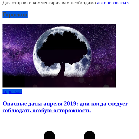
Для отправки комментария вам необходимо
авторизоваться
.
Гороскоп
Гороскоп
Опасные даты апреля 2019: дни когда следует
соблюдать особую осторожность