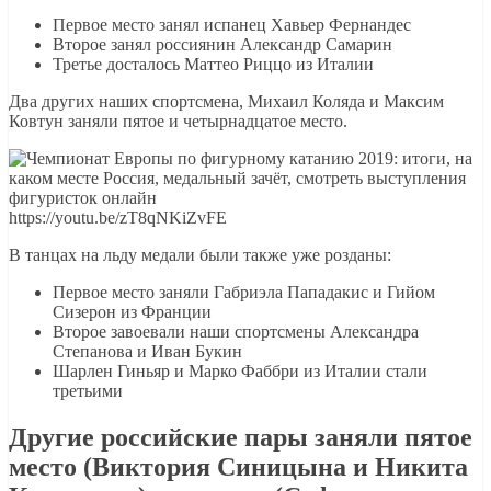
Первое место занял испанец Хавьер Фернандес
Второе занял россиянин Александр Самарин
Третье досталось Маттео Риццо из Италии
Два других наших спортсмена, Михаил Коляда и Максим
Ковтун заняли пятое и четырнадцатое место.
https://youtu.be/zT8qNKiZvFE
В танцах на льду медали были также уже розданы:
Первое место заняли Габриэла Пападакис и Гийом
Сизерон из Франции
Второе завоевали наши спортсмены Александра
Степанова и Иван Букин
Шарлен Гиньяр и Марко Фаббри из Италии стали
третьими
Другие российские пары заняли пятое
место (Виктория Синицына и Никита