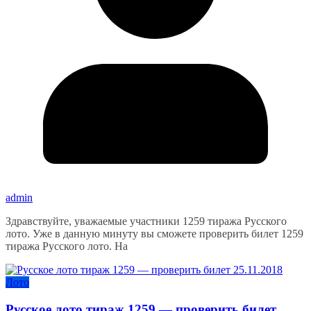
admin
Здравствуйте, уважаемые участники 1259 тиража Русского
лото. Уже в данную минуту вы сможете проверить билет 1259
тиража Русского лото. На
Лото
Русское лото тираж 1259 — проверить билет