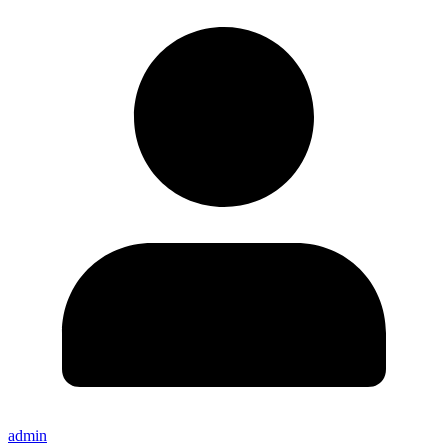
admin