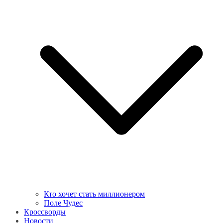
Кто хочет стать миллионером
Поле Чудес
Кроссворды
Новости