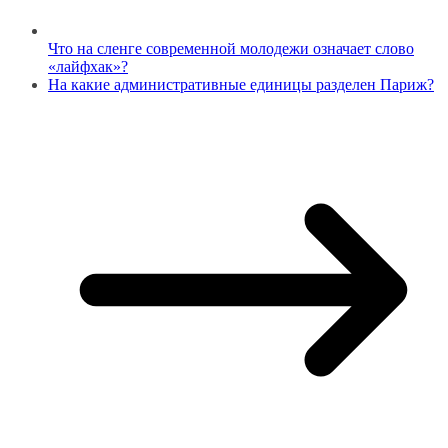
Что на сленге современной молодежи означает слово
«лайфхак»?
На какие административные единицы разделен Париж?