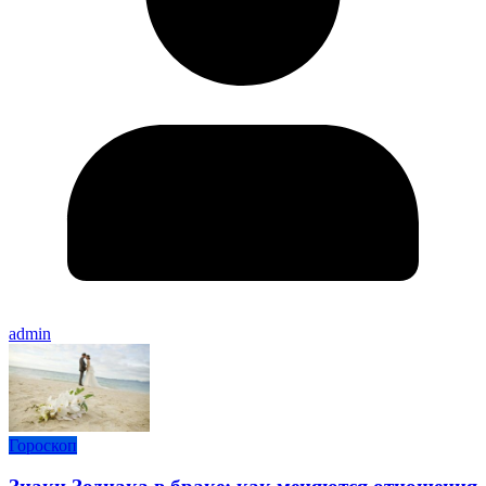
admin
Гороскоп