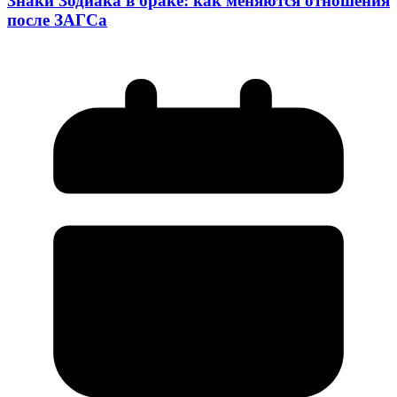
Знаки Зодиака в браке: как меняются отношения
после ЗАГСа