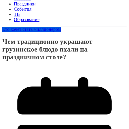
Праздники
События
ТВ
Образование
Кто хочет стать миллионером
Чем традиционно украшают
грузинское блюдо пхали на
праздничном столе?