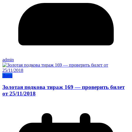
admin
Лото
Золотая подкова тираж 169 — проверить билет
от 25/11/2018