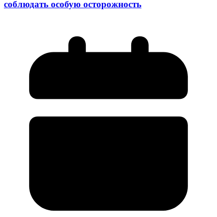
соблюдать особую осторожность