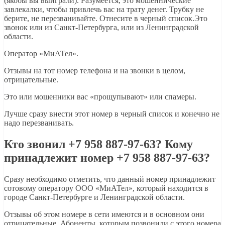
(якобы вы выиграли). Разумеется, это мошеннические
завлекалки, чтобы привлечь вас на трату денег. Трубку не
берите, не перезванивайте. Отнесите в черный список.Это
звонок или из Санкт-Петербурга, или из Ленинградской
области.
Оператор «МиАТел».
Отзывы на тот номер телефона и на звонки в целом,
отрицательные.
Это или мошенники вас «прощупывают» или спамеры.
Лучше сразу внести этот номер в черный список и конечно не
надо перезванивать.
Кто звонил +7 958 887-97-63? Кому
принадлежит номер +7 958 887-97-63?
Сразу необходимо отметить, что данный номер принадлежит
сотовому оператору ООО «МиАТел», который находится в
городе Санкт-Петербурге и Ленинградской области.
Отзывы об этом номере в сети имеются и в основном они
отрицательные. Абоненты, которым позвонили с этого номера