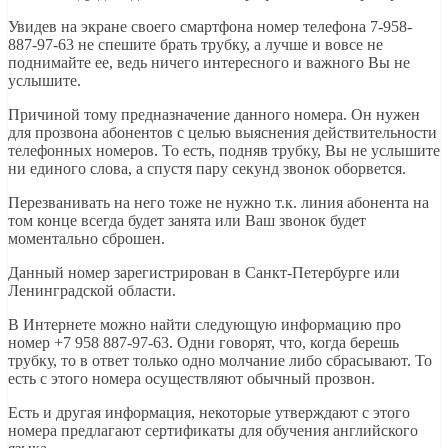
Увидев на экране своего смартфона номер телефона 7-958-
887-97-63 не спешите брать трубку, а лучше и вовсе не
поднимайте ее, ведь ничего интересного и важного Вы не
услышите.
Причиной тому предназначение данного номера. Он нужен
для прозвона абонентов с целью выяснения действительности
телефонных номеров. То есть, подняв трубку, Вы не услышите
ни единого слова, а спустя пару секунд звонок оборвется.
Перезванивать на него тоже не нужно т.к. линия абонента на
том конце всегда будет занята или Ваш звонок будет
моментально сброшен.
Данный номер зарегистрирован в Санкт-Петербурге или
Ленинградской области.
В Интернете можно найти следующую информацию про
номер +7 958 887-97-63. Одни говорят, что, когда берешь
трубку, то в ответ только одно молчание либо сбрасывают. То
есть с этого номера осуществляют обычный прозвон.
Есть и другая информация, некоторые утверждают с этого
номера предлагают сертификаты для обучения английского