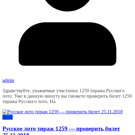
admin
Здравствуйте, уважаемые участники 1259 тиража Русского
лото. Уже в данную минуту вы сможете проверить билет 1259
тиража Русского лото. На
Лото
Русское лото тираж 1259 — проверить билет