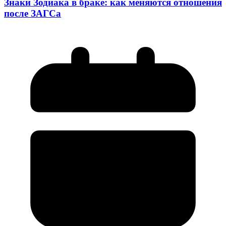
Знаки Зодиака в браке: как меняются отношения
после ЗАГСа