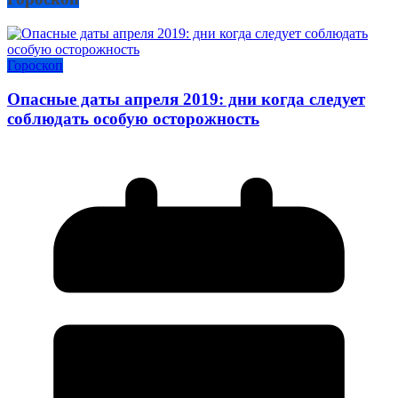
Гороскоп
Опасные даты апреля 2019: дни когда следует
соблюдать особую осторожность