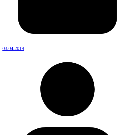
03.04.2019