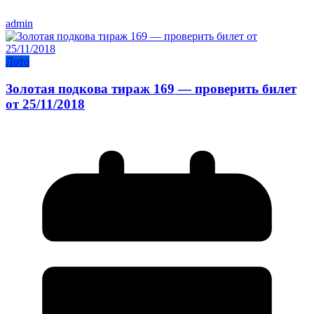
admin
Лото
Золотая подкова тираж 169 — проверить билет
от 25/11/2018