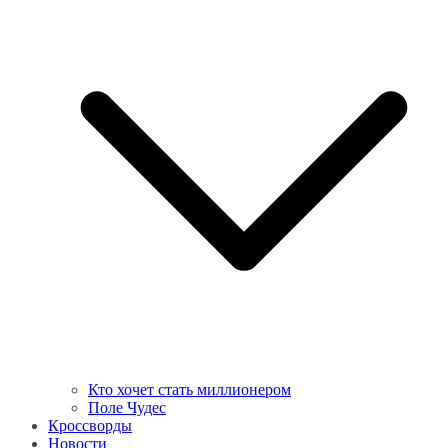
Кто хочет стать миллионером
Поле Чудес
Кроссворды
Новости