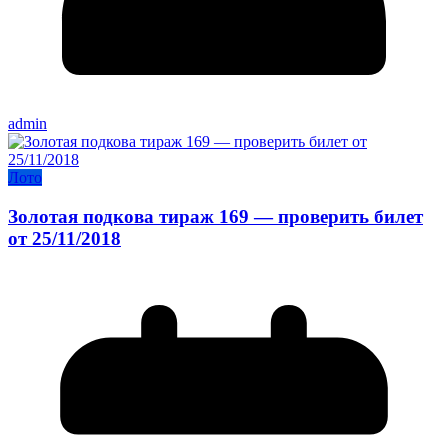
admin
Лото
Золотая подкова тираж 169 — проверить билет
от 25/11/2018