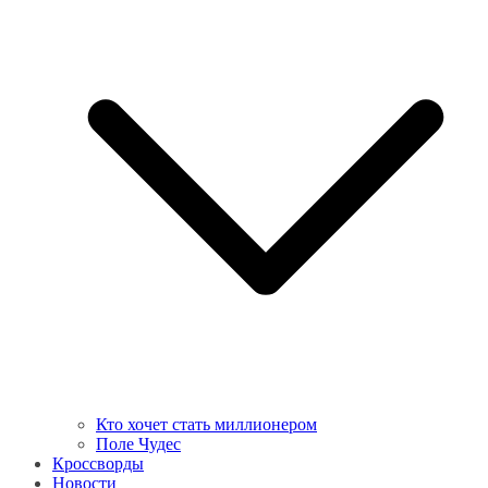
Кто хочет стать миллионером
Поле Чудес
Кроссворды
Новости