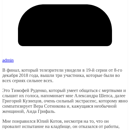
admin
В финал, который телезрители увидели в 19-й серии от 8-го
декабря 2018 года, вышли три участника, которые были во
всех сериях сильнее всех.
Это Тимофей Руденко, который умеет общаться с мертвыми и
слышит их голоса, напоминает мне Александра Шепса, далее
Григорий Кузнецов, очень сильный экстрасенс, которому явно
симпатизирует Вера Сотникова и, кажущаяся необычной
женщиной, Аида Грифаль.
Мне понравился Юлий Котов, несмотря на то, что он
провалит испытание на кладбище, он отказался от работы,