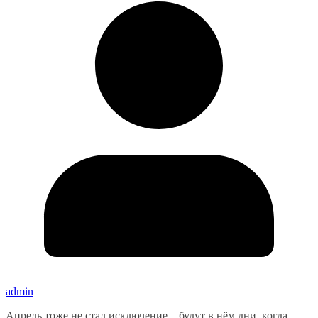
admin
Апрель тоже не стал исключение – будут в нём дни, когда