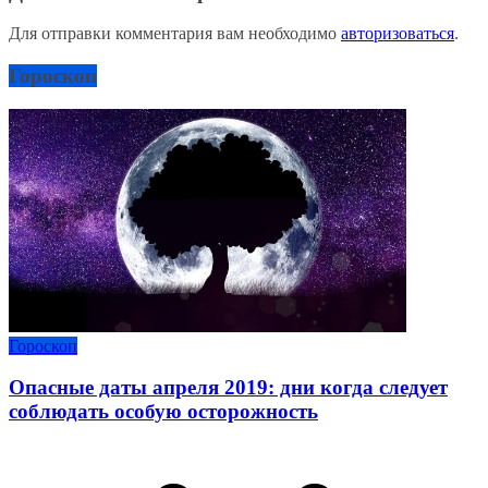
Для отправки комментария вам необходимо
авторизоваться
.
Гороскоп
Гороскоп
Опасные даты апреля 2019: дни когда следует
соблюдать особую осторожность