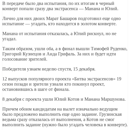
В передаче было два испытания, по их итогам в черный
конверт попали сразу два экстрасенса — Манана и Юлий.
Лично для них двоих Марат Башаров подготовил еще одно
испытание — угадать, кто находится в золотом конверте.
Манана от испытания отказалась, а Юлий рискнул, но не
угадал.
Таким образом, ушли оба, а в финал вышли Тимофей Руденко,
Григорий Кузнецов и Аида Грифаль. За них и будет идти
голосование зрителей.
Победителя узнаем неделю спустя, 15 декабря.
12 выпусков популярного проекта «Битва экстрасенсов» 19
сезон позади и зрители узнали кто покинул проект,
остановившись в шаге от финала.
8 декабря с проекта ушли Юлий Котов и Манана Маршунова.
Причем обоим кандидатам на вылет изначально ведущим
было предложено выполнить еще одно задание. Грузинская
ведьма сразу отказалась от выполнения, а Котов не смог
выполнить задание (нужно было угадать человека в конверте).