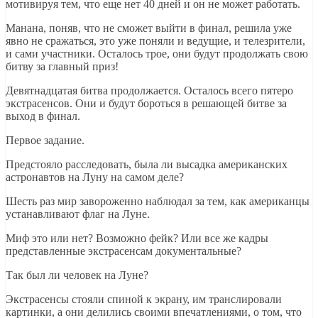
мотивируя тем, что еще нет 40 дней и он не может работать.
Манана, поняв, что не сможет выйти в финал, решила уже
явно не сражаться, это уже поняли и ведущие, и телезрители,
и сами участники. Осталось трое, они будут продолжать свою
битву за главный приз!
Девятнадцатая битва продолжается. Осталось всего пятеро
экстрасенсов. Они и будут бороться в решающей битве за
выход в финал.
Первое задание.
Предстояло расследовать, была ли высадка американских
астронавтов на Луну на самом деле?
Шесть раз мир завороженно наблюдал за тем, как американцы
устанавливают флаг на Луне.
Миф это или нет? Возможно фейк? Или все же кадры
представленные экстрасенсам документальные?
Так был ли человек на Луне?
Экстрасенсы стояли спиной к экрану, им транслировали
картинки, а они делились своими впечатлениями, о том, что