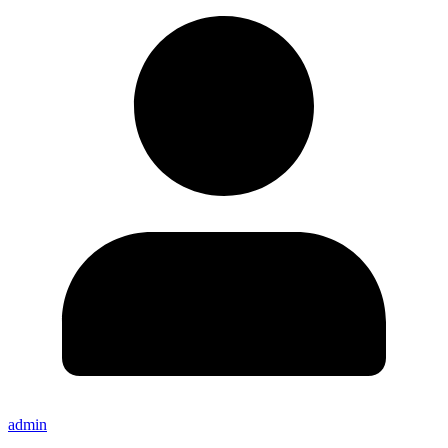
admin