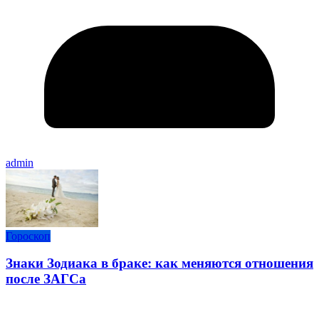
admin
Гороскоп
Знаки Зодиака в браке: как меняются отношения
после ЗАГСа