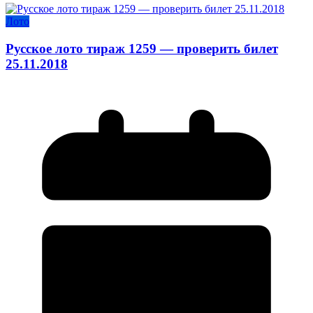
Лото
Русское лото тираж 1259 — проверить билет
25.11.2018