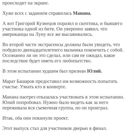
происходит на экране.
Хуже всех с заданием справилась
Манана.
А вот Григорий Кузнецов поразил и скептика, и бывшего
участника одной из битв. Он уверенно заявил, что
американцы на Луну все же высаживались.
Во второй части экстрасенсы должны были увидеть, что
побудило двенадцатилетнего мальчика покончить с собой.
Осознанно ли он это сделал, или сам не ожидал, какое
последствие будет иметь его любопытство.
В этом испытании худшим был признан
Юлий.
Марат Башаров предоставил им возможность попытать
счастье. Узнать кто в конверте.
Манана наотрез отказалась участвовать в этом испытании.
Юлий попробовал. Нужно было видеть как за него
переживала вся съемочная группа, но он проиграл.
Итак, оба они покинули проект.
Этот выпуск стал для участников дверью в финал.