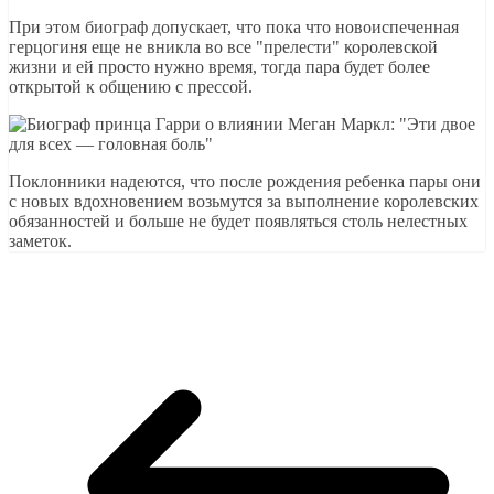
При этом биограф допускает, что пока что новоиспеченная
герцогиня еще не вникла во все "прелести" королевской
жизни и ей просто нужно время, тогда пара будет более
открытой к общению с прессой.
Поклонники надеются, что после рождения ребенка пары они
с новых вдохновением возьмутся за выполнение королевских
обязанностей и больше не будет появляться столь нелестных
заметок.