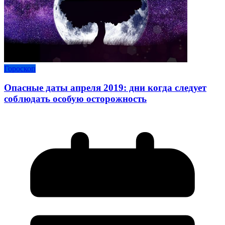
Гороскоп
Опасные даты апреля 2019: дни когда следует
соблюдать особую осторожность