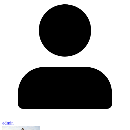
admin