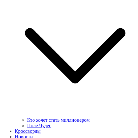
Кто хочет стать миллионером
Поле Чудес
Кроссворды
Новости