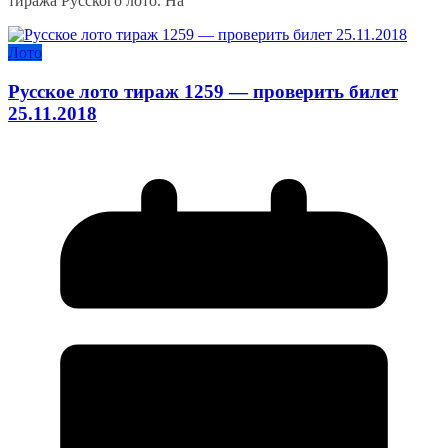
тиража Русского лото. На
Лото
Русское лото тираж 1259 — проверить билет
25.11.2018