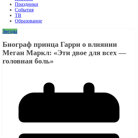
Праздники
События
ТВ
Образование
Звезды
Биограф принца Гарри о влиянии
Меган Маркл: «Эти двое для всех —
головная боль»