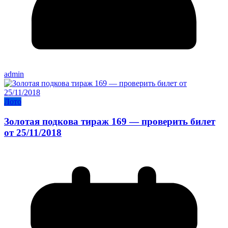
admin
Лото
Золотая подкова тираж 169 — проверить билет
от 25/11/2018