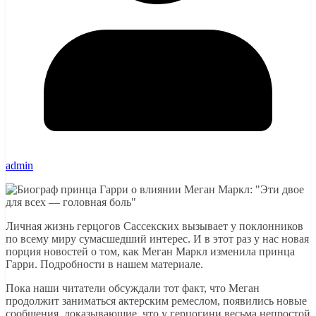
admin
Личная жизнь герцогов Сассекских вызывает у поклонников
по всему миру сумасшедший интерес. И в этот раз у нас новая
порция новостей о том, как Меган Маркл изменила принца
Гарри. Подробности в нашем материале.
Пока наши читатели обсуждали тот факт, что Меган
продолжит заниматься актерским ремеслом, появились новые
сообщения, доказывающие, что у герцогини весьма непростой