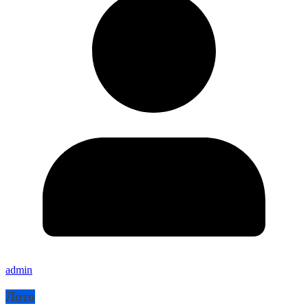
admin
Лото