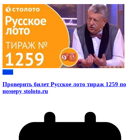
Лото
Проверить билет Русское лото тираж 1259 по
номеру stoloto.ru