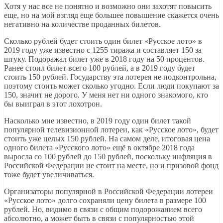
Хотя у нас все не понятно и возможно они захотят повысить
еще, но на мой взгляд еще большее повышение скажется очень
негативно на количестве проданных билетов.
Сколько рублей будет стоить один билет «Русское лото» в
2019 году уже известно с 1255 тиража и составляет 150 за
штуку. Подоражал билет уже в 2018 году на 50 процентов.
Ранее стоил билет всего 100 рублей, а в 2019 году будет
стоить 150 рублей. Государству эта лотерея не подконтрольна,
поэтому стоить может сколько угодно. Если люди покупают за
150, значит не дорого. У меня нет ни одного знакомого, кто
бы выиграл в этот лохотрон.
Насколько мне известно, в 2019 году один билет такой
популярной телевизионной лотереи, как «Русское лото», будет
стоить уже целых 150 рублей. На самом деле, итоговая цена
одного билета «Русского лото» ещё в октябре 2018 года
выросла со 100 рублей до 150 рублей, поскольку инфляция в
Российской Федерации не стоит на месте, но и призовой фонд
тоже будет увеличиваться.
Организаторы популярной в Российской Федерации лотереи
«Русское лото» долго сохраняли цену билета в размере 100
рублей. Но, видимо в связи с общим подорожанием всего
абсолютно, а может быть в связи с популярностью этой