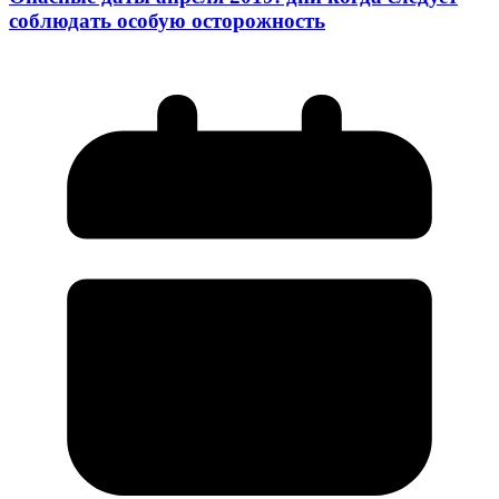
соблюдать особую осторожность