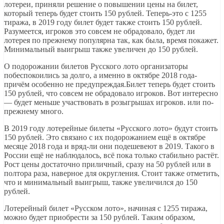
лотереи, приняли решение о повышении цены на билет,
который теперь будет стоить 150 рублей. Теперь-это с 1255
тиража, в 2019 году билет будет также стоить 150 рублей.
Разумеется, игроков это совсем не обрадовало, будет ли
лотерея по прежнему популярна так, как была, время покажет.
Минимальный выигрыш также увеличен до 150 рублей.
О подорожании билетов Русского лото организаторы
побеспокоились за долго, а именно в октябре 2018 года-
причём особенно не предупреждая.Билет теперь будет стоить
150 рублей, что совсем не обрадовало игроков. Вот интересно
— будет меньше участвовать в розыгрышах игроков. или по-
прежнему много.
В 2019 году лотерейные билеты «Русского лото» будут стоить
150 рублей. Это связано с их подорожанием ещё в октябре
месяце 2018 года и вряд-ли они подешевеют в 2019. Такого в
России ещё не наблюдалось, всё пока только стабильно растёт.
Рост цены достаточно приличный, сразу на 50 рублей или в
полтора раза, наверное для округления. Стоит также отметить,
что и минимальный выигрыш, также увеличился до 150
рублей.
Лотерейный билет «Русском лото», начиная с 1255 тиража,
можно будет приобрести за 150 рублей. Таким образом,