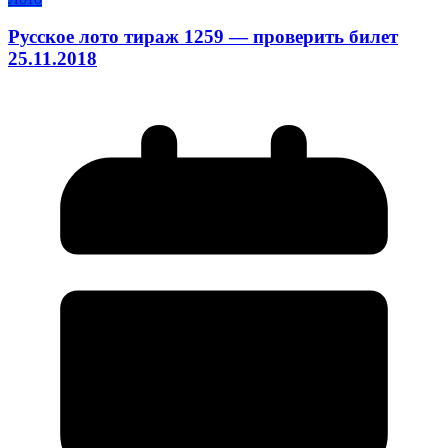
Русское лото тираж 1259 — проверить билет
25.11.2018