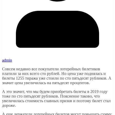
admin
Совсем недавно все покупатели лотерейных билетиков
платили за них всего сто рублей. Но цена уже поднялась и
билеты 1255 тиража уже стоили по сто пятьдесят рубликов. А
значит цена увеличилась на пятьдесят процентов.
А это значит, что мы будем приобретать билеты в 2019 году
тоже по сто пятьдесят рубликов. Пояснение таково, что
увеличилась стоимость главных призов и поэтому билет стал
дороже.
А еще держатели лотерейных билетов могут повышать сумму