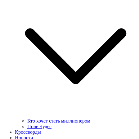
Кто хочет стать миллионером
Поле Чудес
Кроссворды
Новости