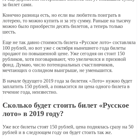
за билет сами.
Конечно разница есть, но если вы любитель поиграть в
лотерею, то можно купить и за эту сумму. Раньше на тысячу
можно было приобрести десять билетов, а теперь только
шесть.
Еще не так давно стоимость билета «Русское лото» составляла
100 рублей, но вот уже с октября нынешнего года билеты
продают по повышенной цене. Уже сегодня он стоит 150
рубликов, хотя поговаривают, что увеличился и призовой
фонд. Думаю, число потенциальных счастливчиков,
мечтающих о солидном выигрыше, не уменьшится.
В начале будущего 2019 года за билетик «Лото» нужно будет
заплатить 150 рублей, а повысится ли цена одного билета в
течение года, неизвестно.
Сколько будет стоить билет «Русское
лото» в 2019 году?
Уже все билеты стоят 150 рублей, цена поднялась сразу на 50
рублей и в следующем году он будет стоить так же.