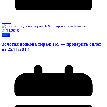
admin
Лото
Золотая подкова тираж 169 — проверить билет
от 25/11/2018