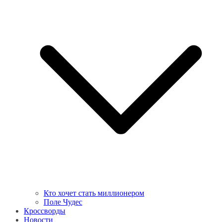
Кто хочет стать миллионером
Поле Чудес
Кроссворды
Новости