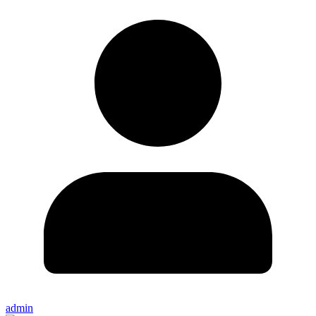
admin