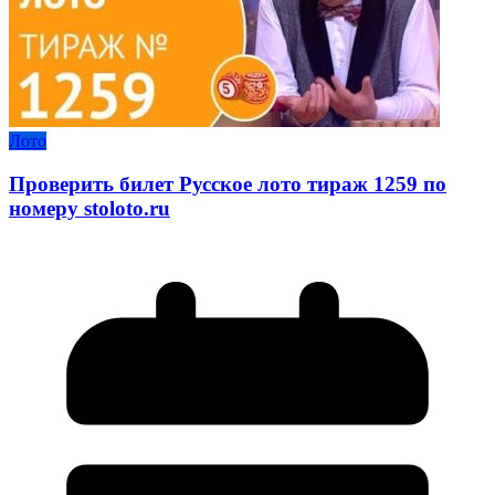
Лото
Проверить билет Русское лото тираж 1259 по
номеру stoloto.ru