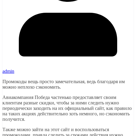
admin
Промокоды вещь просто замечательная, ведь благодаря им
можно неплохо сэкономить.
Авиакомпания Победа частенько предоставляет своим
клиентам разные скидки, чтобы за ними следить нужно
периодически заходить на их официальный сайт, как правило
на таких акциях действительно хоть немного, но сэкономить
получится.
Также можно зайти на этот сайт и воспользоваться
промокодами, правда следить за сроками действия нужно.