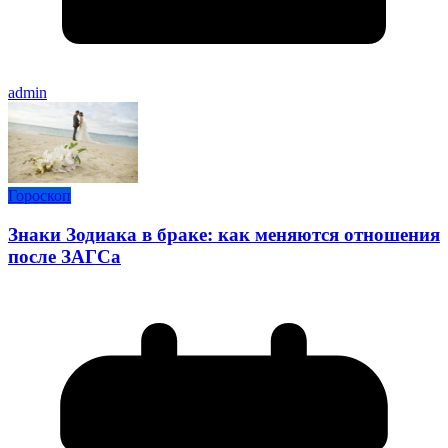
admin
Гороскоп
Знаки Зодиака в браке: как меняются отношения
после ЗАГСа