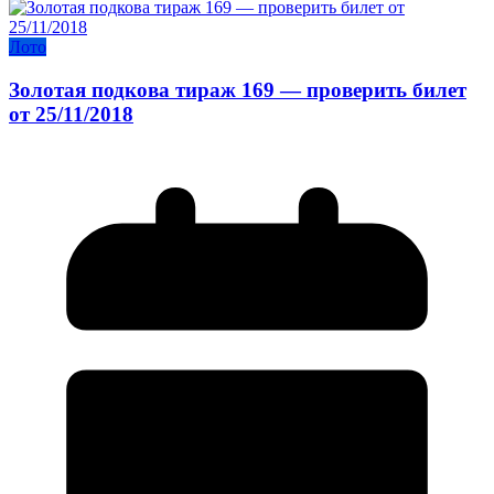
Лото
Золотая подкова тираж 169 — проверить билет
от 25/11/2018