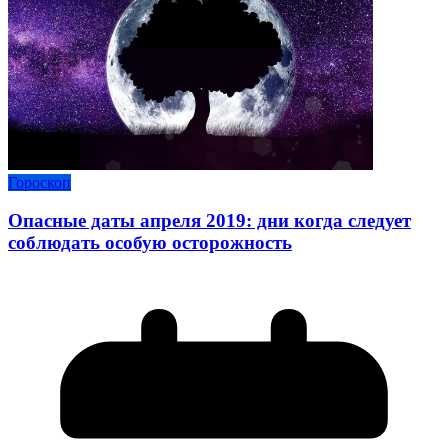
Гороскоп
Опасные даты апреля 2019: дни когда следует
соблюдать особую осторожность