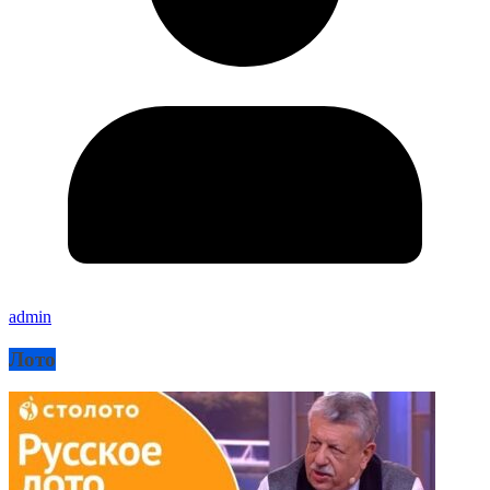
admin
Лото