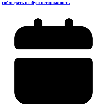
соблюдать особую осторожность