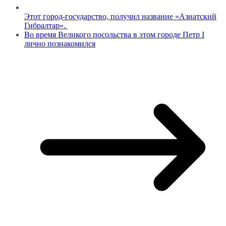
Этот город-государство, получил название «Азиатский
Гибралтар».
Во время Великого посольства в этом городе Петр I
лично познакомился