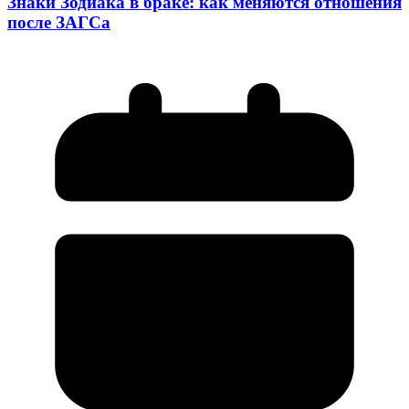
Знаки Зодиака в браке: как меняются отношения
после ЗАГСа