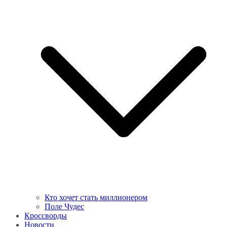
Кто хочет стать миллионером
Поле Чудес
Кроссворды
Новости