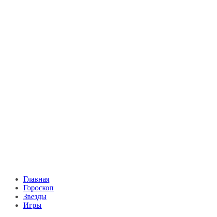
Главная
Гороскоп
Звезды
Игры