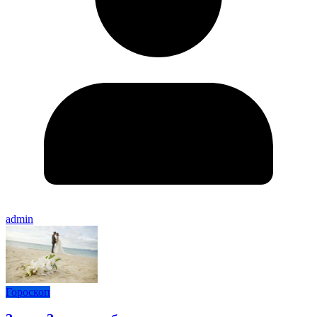
admin
Гороскоп