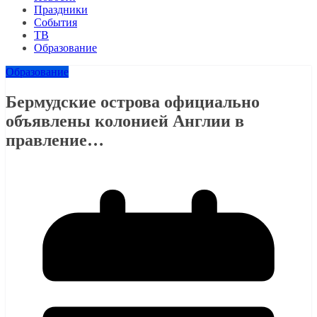
Праздники
События
ТВ
Образование
Образование
Бермудские острова официально
объявлены колонией Англии в
правление…