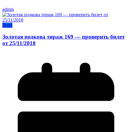
admin
Лото
Золотая подкова тираж 169 — проверить билет
от 25/11/2018