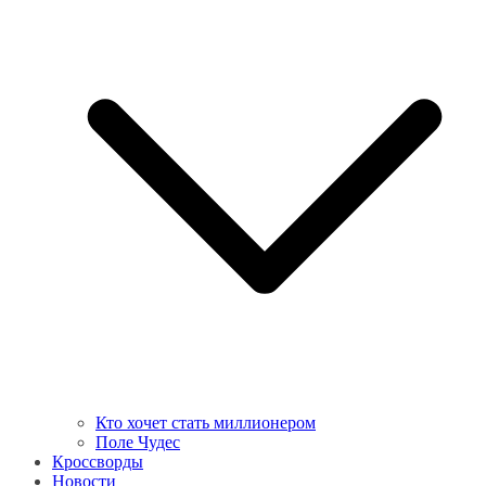
Кто хочет стать миллионером
Поле Чудес
Кроссворды
Новости