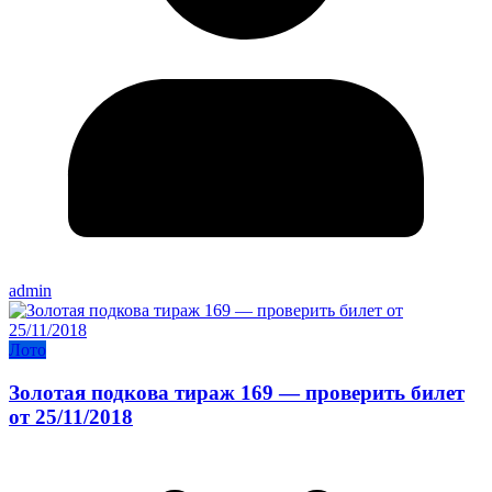
admin
Лото
Золотая подкова тираж 169 — проверить билет
от 25/11/2018