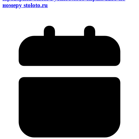
номеру stoloto.ru