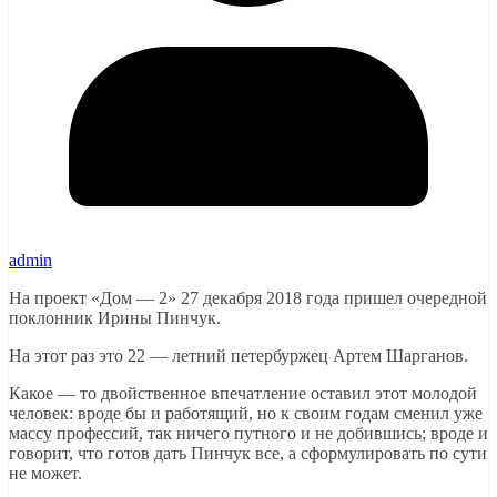
admin
На проект «Дом — 2» 27 декабря 2018 года пришел очередной
поклонник Ирины Пинчук.
На этот раз это 22 — летний петербуржец Артем Шарганов.
Какое — то двойственное впечатление оставил этот молодой
человек: вроде бы и работящий, но к своим годам сменил уже
массу профессий, так ничего путного и не добившись; вроде и
говорит, что готов дать Пинчук все, а сформулировать по сути
не может.