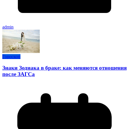
admin
Гороскоп
Знаки Зодиака в браке: как меняются отношения
после ЗАГСа