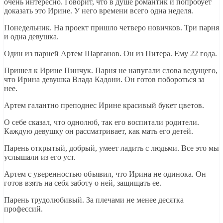
очень интересно. Говорит, что в душе романтик и попробует
доказать это Ирине. У него времени всего одна неделя.
Понедельник. На проект пришло четверо новичков. Три парня
и одна девушка.
Один из парней Артем Шарганов. Он из Питера. Ему 22 года.
Пришел к Ирине Пинчук. Парня не напугали слова ведущего,
что Ирина девушка Влада Кадони. Он готов побороться за
нее.
Артем галантно преподнес Ирине красивый букет цветов.
О себе сказал, что однолюб, так его воспитали родители.
Каждую девушку он рассматривает, как мать его детей.
Парень открытый, добрый, умеет ладить с людьми. Все это мы
услышали из его уст.
Артем с уверенностью объявил, что Ирина не одинока. Он
готов взять на себя заботу о ней, защищать ее.
Парень трудолюбивый. За плечами не менее десятка
профессий.