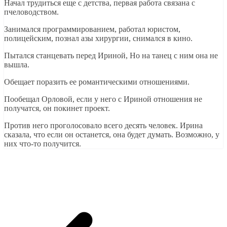
Начал трудиться еще с детства, первая работа связана с
пчеловодством.
Занимался программированием, работал юристом,
полицейским, познал азы хирургии, снимался в кино.
Пытался станцевать перед Ириной, Но на танец с ним она не
вышла.
Обещает поразить ее романтическими отношениями.
Пообещал Орловой, если у него с Ириной отношения не
получатся, он покинет проект.
Против него проголосовало всего десять человек. Ирина
сказала, что если он останется, она будет думать. Возможно, у
них что-то получится.