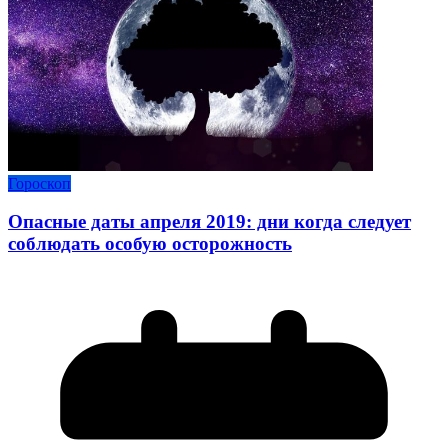
Гороскоп
Опасные даты апреля 2019: дни когда следует
соблюдать особую осторожность