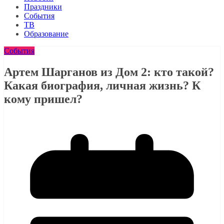
Праздники
События
ТВ
Образование
События
Артем Шарганов из Дом 2: кто такой?
Какая биография, личная жизнь? К
кому пришел?