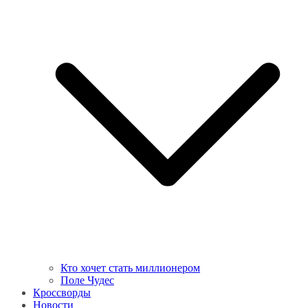
Кто хочет стать миллионером
Поле Чудес
Кроссворды
Новости