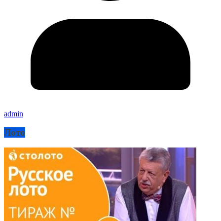
admin
Лото