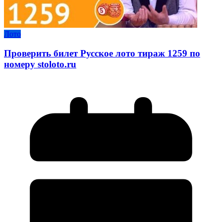
Лото
Проверить билет Русское лото тираж 1259 по
номеру stoloto.ru