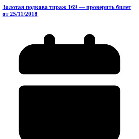
Золотая подкова тираж 169 — проверить билет
от 25/11/2018