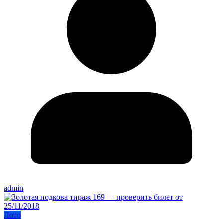
admin
Лото