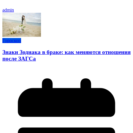
admin
Гороскоп
Знаки Зодиака в браке: как меняются отношения
после ЗАГСа