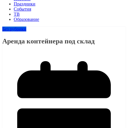
Праздники
События
ТВ
Образование
Без рубрики
Аренда контейнера под склад