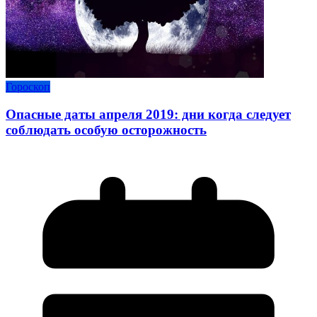
Гороскоп
Опасные даты апреля 2019: дни когда следует
соблюдать особую осторожность