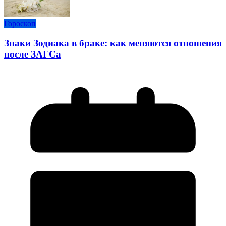
Гороскоп
Знаки Зодиака в браке: как меняются отношения
после ЗАГСа