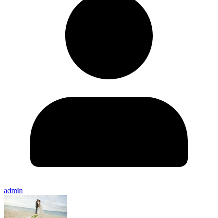
admin