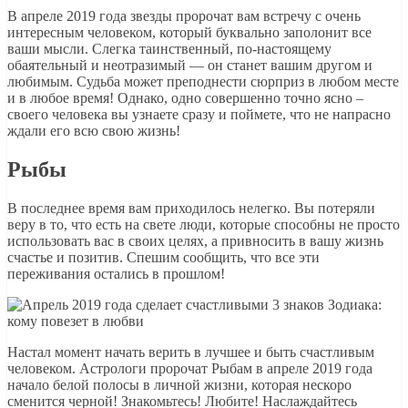
В апреле 2019 года звезды пророчат вам встречу с очень
интересным человеком, который буквально заполонит все
ваши мысли. Слегка таинственный, по-настоящему
обаятельный и неотразимый — он станет вашим другом и
любимым. Судьба может преподнести сюрприз в любом месте
и в любое время! Однако, одно совершенно точно ясно –
своего человека вы узнаете сразу и поймете, что не напрасно
ждали его всю свою жизнь!
Рыбы
В последнее время вам приходилось нелегко. Вы потеряли
веру в то, что есть на свете люди, которые способны не просто
использовать вас в своих целях, а привносить в вашу жизнь
счастье и позитив. Спешим сообщить, что все эти
переживания остались в прошлом!
Настал момент начать верить в лучшее и быть счастливым
человеком. Астрологи пророчат Рыбам в апреле 2019 года
начало белой полосы в личной жизни, которая нескоро
сменится черной! Знакомьтесь! Любите! Наслаждайтесь