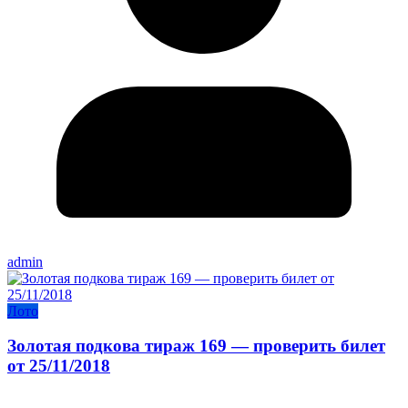
admin
Лото
Золотая подкова тираж 169 — проверить билет
от 25/11/2018