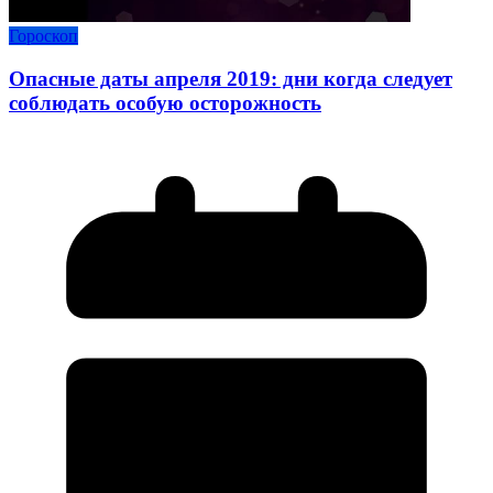
Гороскоп
Опасные даты апреля 2019: дни когда следует
соблюдать особую осторожность