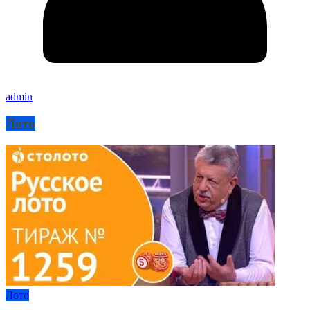
admin
Лото
Лото