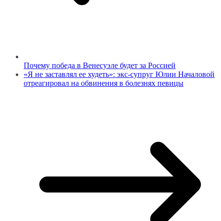
Почему победа в Венесуэле будет за Россией
«Я не заставлял ее худеть»: экс-супруг Юлии Началовой
отреагировал на обвинения в болезнях певицы