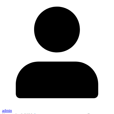
admin