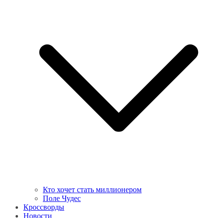
Кто хочет стать миллионером
Поле Чудес
Кроссворды
Новости