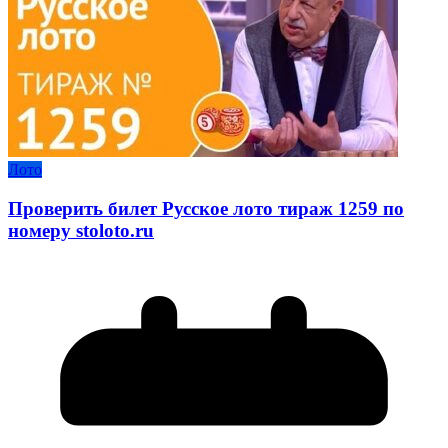
Лото
Проверить билет Русское лото тираж 1259 по
номеру stoloto.ru