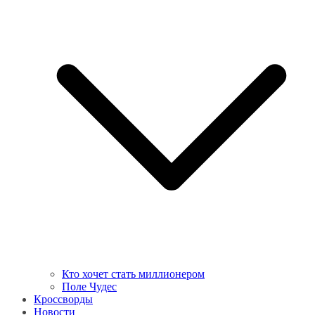
Кто хочет стать миллионером
Поле Чудес
Кроссворды
Новости