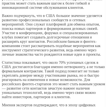
практик может стать важным шагом к более гибкой и
инновационной системе обслуживания клиентов.
Важно подчеркнуть, что в США большое значение уделяется
развитию профессиональных сообществ и сетевых
мероприятий. Они служат платформой для обмена опытом,
поиска новых партнеров и формирования деловых связей.
Участие в конференциях, форумах и специализированных
клубах помогает создавать долгосрочные отношения и
расширять круг контактов. Российским банкам и финтех-
компаниям стоит рассматривать подобные мероприятия как
инструмент стратегического развития, ведь именно через
личные знакомства часто рождаются новые идеи и проекты.
Статистика показывает, что около 70% успешных сделок в
США достигаются благодаря именно нетворкингу, а не только
формальным контрактам. Такой подход помогает не только
укреплять доверие между участниками рынка, но и быстро
реагировать на изменения и новые возможности. Для
российских финтех-стартапов это может стать важным уроком
— развитие сети контактов зачастую важнее наличия
уникальных технологий, ведь именно через связи можно
найти инвесторов, партнеров и клиентов.
Мнения экспертов подтверждают, что в эпоху цифровых