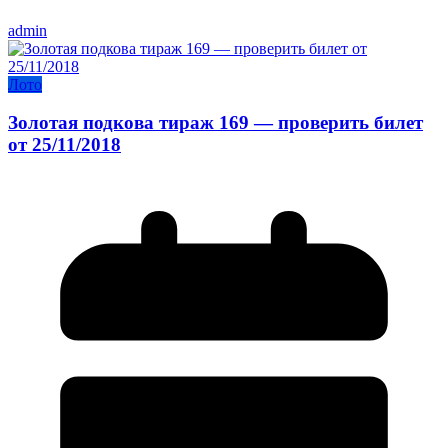
admin
Лото
Золотая подкова тираж 169 — проверить билет
от 25/11/2018