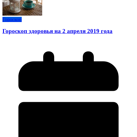
Гороскоп
Гороскоп здоровья на 2 апреля 2019 года