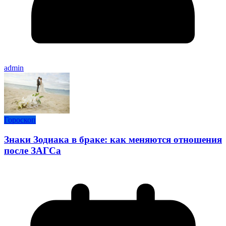
admin
Гороскоп
Знаки Зодиака в браке: как меняются отношения
после ЗАГСа