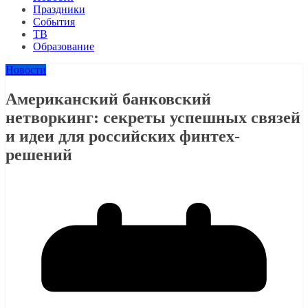
Праздники
События
ТВ
Образование
Новости
Американский банковский
нетворкинг: секреты успешных связей
и идеи для российских финтех-
решений