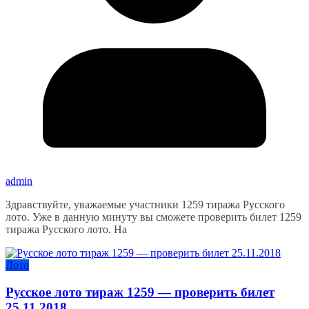
admin
Здравствуйте, уважаемые участники 1259 тиража Русского
лото. Уже в данную минуту вы сможете проверить билет 1259
тиража Русского лото. На
Лото
Русское лото тираж 1259 — проверить билет
25.11.2018