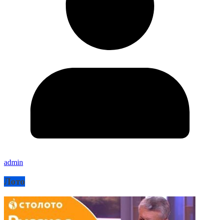
admin
Лото