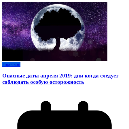
Гороскоп
Опасные даты апреля 2019: дни когда следует
соблюдать особую осторожность