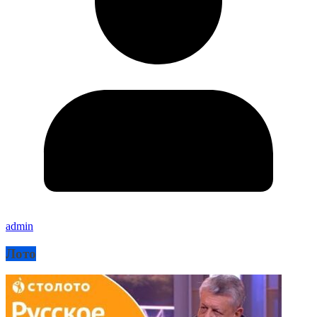
admin
Лото