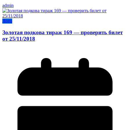
admin
Лото
Золотая подкова тираж 169 — проверить билет
от 25/11/2018