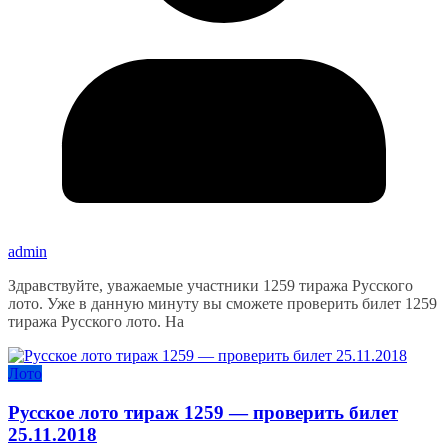
admin
Здравствуйте, уважаемые участники 1259 тиража Русского
лото. Уже в данную минуту вы сможете проверить билет 1259
тиража Русского лото. На
Лото
Русское лото тираж 1259 — проверить билет
25.11.2018