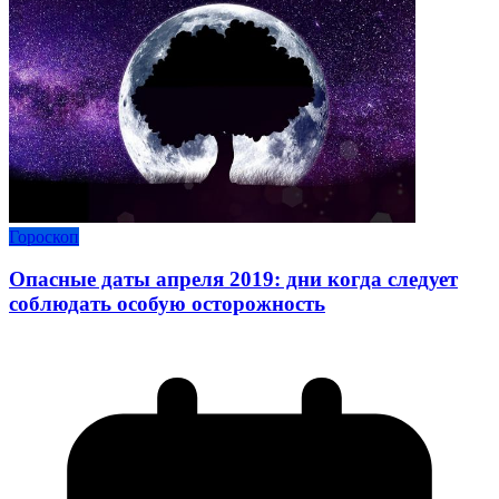
Гороскоп
Опасные даты апреля 2019: дни когда следует
соблюдать особую осторожность