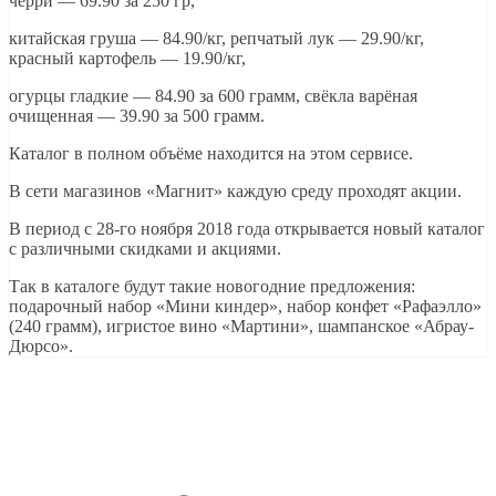
черри — 69.90 за 250 гр,
китайская груша — 84.90/кг, репчатый лук — 29.90/кг,
красный картофель — 19.90/кг,
огурцы гладкие — 84.90 за 600 грамм, свёкла варёная
очищенная — 39.90 за 500 грамм.
Каталог в полном объёме находится на этом сервисе.
В сети магазинов «Магнит» каждую среду проходят акции.
В период с 28-го ноября 2018 года открывается новый каталог
с различными скидками и акциями.
Так в каталоге будут такие новогодние предложения:
подарочный набор «Мини киндер», набор конфет «Рафаэлло»
(240 грамм), игристое вино «Мартини», шампанское «Абрау-
Дюрсо».