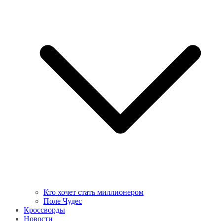
Кто хочет стать миллионером
Поле Чудес
Кроссворды
Новости