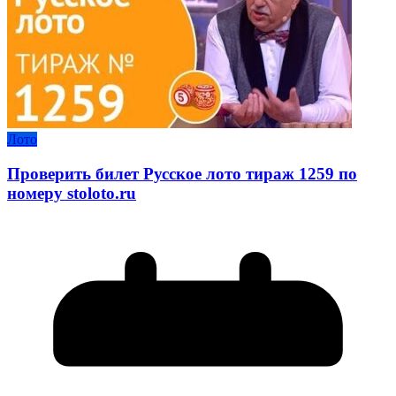
Лото
Проверить билет Русское лото тираж 1259 по
номеру stoloto.ru