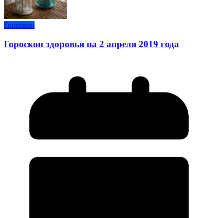
Гороскоп
Гороскоп здоровья на 2 апреля 2019 года