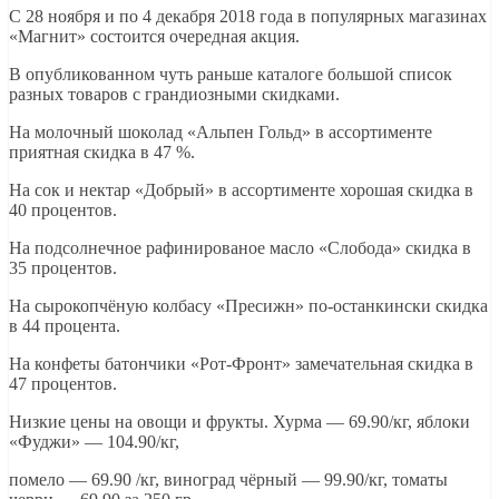
С 28 ноября и по 4 декабря 2018 года в популярных магазинах
«Магнит» состоится очередная акция.
В опубликованном чуть раньше каталоге большой список
разных товаров с грандиозными скидками.
На молочный шоколад «Альпен Гольд» в ассортименте
приятная скидка в 47 %.
На сок и нектар «Добрый» в ассортименте хорошая скидка в
40 процентов.
На подсолнечное рафинированое масло «Слобода» скидка в
35 процентов.
На сырокопчёную колбасу «Пресижн» по-останкински скидка
в 44 процента.
На конфеты батончики «Рот-Фронт» замечательная скидка в
47 процентов.
Низкие цены на овощи и фрукты. Хурма — 69.90/кг, яблоки
«Фуджи» — 104.90/кг,
помело — 69.90 /кг, виноград чёрный — 99.90/кг, томаты