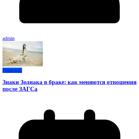
admin
Гороскоп
Знаки Зодиака в браке: как меняются отношения
после ЗАГСа