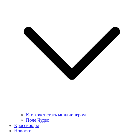
Кто хочет стать миллионером
Поле Чудес
Кроссворды
Новости