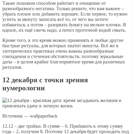
Также похожим способом работает и очищение от
разнообразного негатива. Только решите, что вам важнее –
убрать плохое или добавить хорошее. Если первое, то нужно
успеть за минуту записать всё то, от чего вы хотите
избавиться, а потом – разорвать бумагу на мелкие клочки. В
идеале, их ещё сжечь надо, а пепел проточной водой смыть.
Кроме того, в это время можно применять и любые другие
быстрые ритуалы, для которых хватит минуты. Всё же в
эзотерических практиках очень важны разнообразные
совпадения и стечения обстоятельств, поэтому зеркальные
даты – в целом крайне благоприятное время для различных
ритуалов.
12 декабря с точки зрения
нумерологии
Источник — wallpaperback
12.12 – две тройки. В сумме – 6. Прибавить к этому сумму
года – 2, получим 8. Поэтому 12 декабря будет проходить под