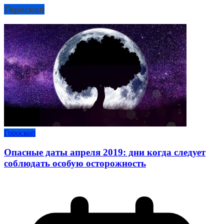
Гороскоп
Гороскоп
Опасные даты апреля 2019: дни когда следует
соблюдать особую осторожность