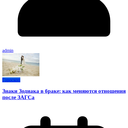
admin
Гороскоп
Знаки Зодиака в браке: как меняются отношения
после ЗАГСа