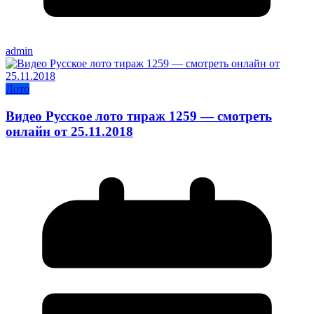
admin
Лото
Видео Русское лото тираж 1259 — смотреть
онлайн от 25.11.2018