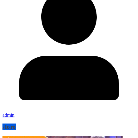
admin
Лото