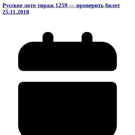
Русское лото тираж 1259 — проверить билет
25.11.2018