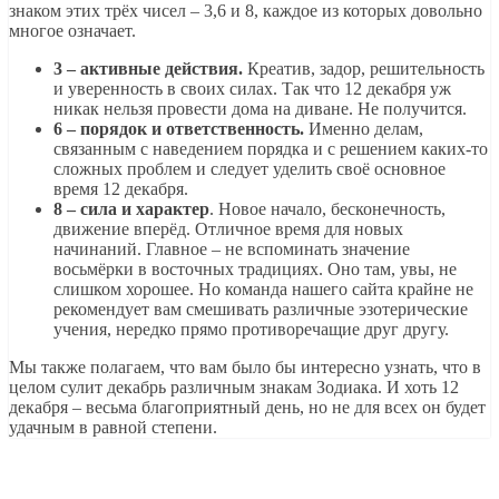
знаком этих трёх чисел – 3,6 и 8, каждое из которых довольно
многое означает.
3 – активные действия.
Креатив, задор, решительность
и уверенность в своих силах. Так что 12 декабря уж
никак нельзя провести дома на диване. Не получится.
6 – порядок и ответственность.
Именно делам,
связанным с наведением порядка и с решением каких-то
сложных проблем и следует уделить своё основное
время 12 декабря.
8 – сила и характер
. Новое начало, бесконечность,
движение вперёд. Отличное время для новых
начинаний. Главное – не вспоминать значение
восьмёрки в восточных традициях. Оно там, увы, не
слишком хорошее. Но команда нашего сайта крайне не
рекомендует вам смешивать различные эзотерические
учения, нередко прямо противоречащие друг другу.
Мы также полагаем, что вам было бы интересно узнать, что в
целом сулит декабрь различным знакам Зодиака. И хоть 12
декабря – весьма благоприятный день, но не для всех он будет
удачным в равной степени.