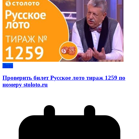
Лото
Проверить билет Русское лото тираж 1259 по
номеру stoloto.ru