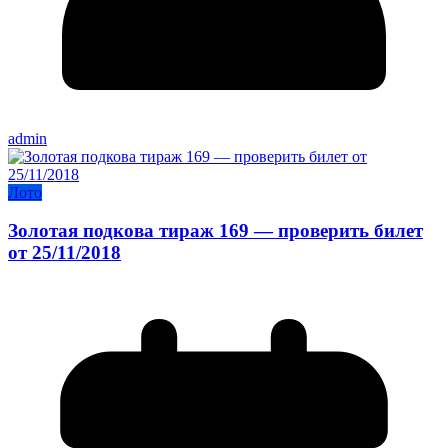
admin
Лото
Золотая подкова тираж 169 — проверить билет
от 25/11/2018