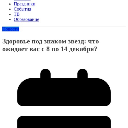
Праздники
События
ТВ
Образование
Новости
Здоровье под знаком звезд: что
ожидает вас с 8 по 14 декабря?