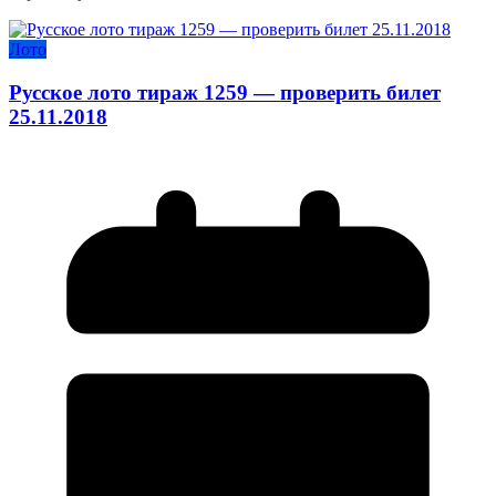
Лото
Русское лото тираж 1259 — проверить билет
25.11.2018