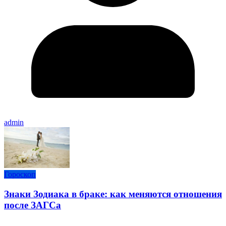
admin
Гороскоп
Знаки Зодиака в браке: как меняются отношения
после ЗАГСа