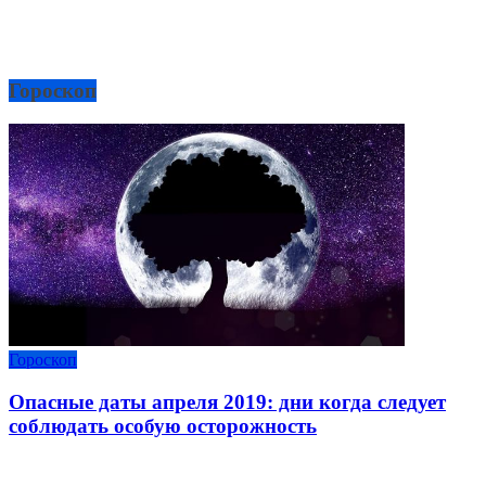
Гороскоп
Гороскоп
Опасные даты апреля 2019: дни когда следует
соблюдать особую осторожность