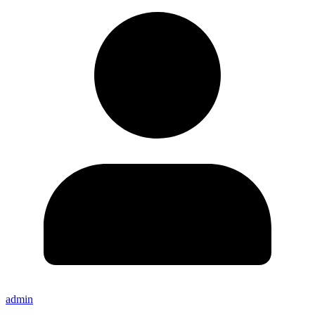
admin