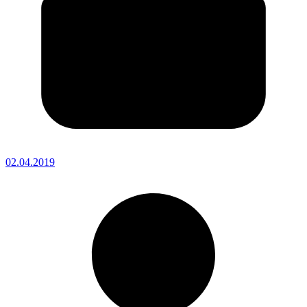
02.04.2019