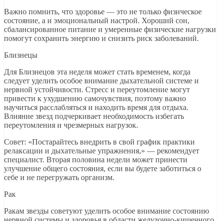
Важно помнить, что здоровье — это не только физическое
состояние, а и эмоциональный настрой. Хороший сон,
сбалансированное питание и умеренные физические нагрузки
помогут сохранить энергию и снизить риск заболеваний.
Близнецы
Для Близнецов эта неделя может стать временем, когда
следует уделить особое внимание дыхательной системе и
нервной устойчивости. Стресс и переутомление могут
привести к ухудшению самочувствия, поэтому важно
научиться расслабляться и находить время для отдыха.
Влияние звезд подчеркивает необходимость избегать
переутомления и чрезмерных нагрузок.
Совет: «Постарайтесь внедрить в свой график практики
релаксации и дыхательные упражнения,» — рекомендует
специалист. Вторая половина недели может принести
улучшение общего состояния, если вы будете заботиться о
себе и не перегружать организм.
Рак
Ракам звезды советуют уделить особое внимание состоянию
нервной системы и здоровья в области желудочно-кишечного