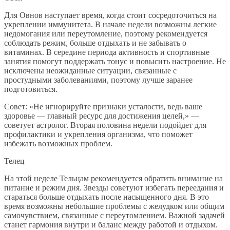
Для Овнов наступает время, когда стоит сосредоточиться на
укреплении иммунитета. В начале недели возможны легкие
недомогания или переутомление, поэтому рекомендуется
соблюдать режим, больше отдыхать и не забывать о
витаминах. В середине периода активность и спортивные
занятия помогут поддержать тонус и повысить настроение. Не
исключены неожиданные ситуации, связанные с
простудными заболеваниями, поэтому лучше заранее
подготовиться.
Совет: «Не игнорируйте признаки усталости, ведь ваше
здоровье — главный ресурс для достижения целей,» —
советует астролог. Вторая половина недели подойдет для
профилактики и укрепления организма, что поможет
избежать возможных проблем.
Телец
На этой неделе Тельцам рекомендуется обратить внимание на
питание и режим дня. Звезды советуют избегать переедания и
стараться больше отдыхать после насыщенного дня. В это
время возможны небольшие проблемы с желудком или общим
самочувствием, связанные с переутомлением. Важной задачей
станет гармония внутри и баланс между работой и отдыхом.