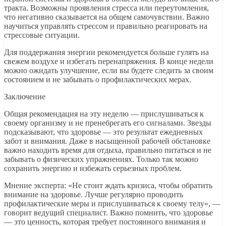
тракта. Возможны проявления стресса или переутомления,
что негативно сказывается на общем самочувствии. Важно
научиться управлять стрессом и правильно реагировать на
стрессовые ситуации.
Для поддержания энергии рекомендуется больше гулять на
свежем воздухе и избегать перенапряжения. В конце недели
можно ожидать улучшение, если вы будете следить за своим
состоянием и не забывать о профилактических мерах.
Заключение
Общая рекомендация на эту неделю — прислушиваться к
своему организму и не пренебрегать его сигналами. Звезды
подсказывают, что здоровье — это результат ежедневных
забот и внимания. Даже в насыщенной рабочей обстановке
важно находить время для отдыха, правильно питаться и не
забывать о физических упражнениях. Только так можно
сохранить энергию и избежать серьезных проблем.
Мнение эксперта: «Не стоит ждать кризиса, чтобы обратить
внимание на здоровье. Лучше регулярно проводить
профилактические меры и прислушиваться к своему телу», —
говорит ведущий специалист. Важно помнить, что здоровье
— это ценность, которая требует постоянного внимания и