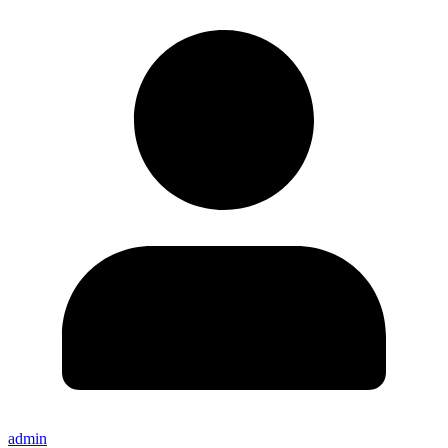
admin