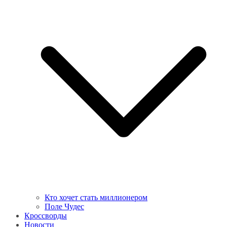
Кто хочет стать миллионером
Поле Чудес
Кроссворды
Новости