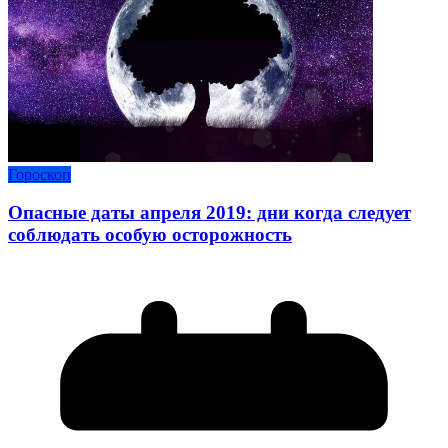
Гороскоп
Опасные даты апреля 2019: дни когда следует
соблюдать особую осторожность