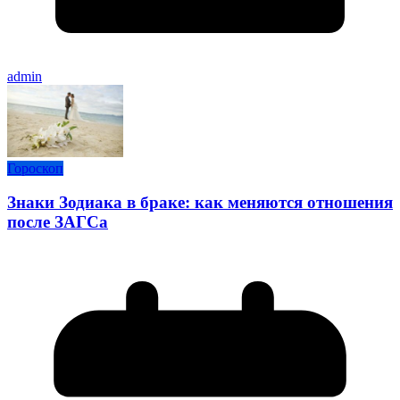
admin
Гороскоп
Знаки Зодиака в браке: как меняются отношения
после ЗАГСа