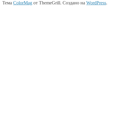
Тема
ColorMag
от ThemeGrill. Создано на
WordPress
.