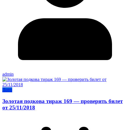
admin
Лото
Золотая подкова тираж 169 — проверить билет
от 25/11/2018