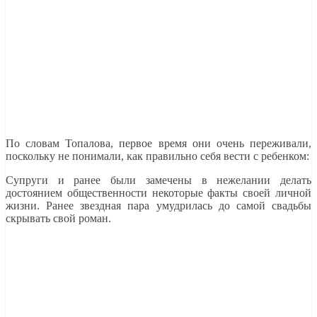
По словам Топалова, первое время они очень переживали,
поскольку не понимали, как правильно себя вести с ребенком:
Супруги и ранее были замечены в нежелании делать
достоянием общественности некоторые факты своей личной
жизни. Ранее звездная пара умудрилась до самой свадьбы
скрывать свой роман.