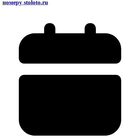
номеру stoloto.ru