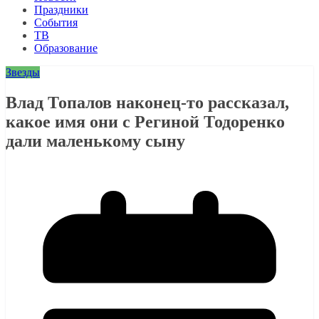
Праздники
События
ТВ
Образование
Звезды
Влад Топалов наконец-то рассказал,
какое имя они с Региной Тодоренко
дали маленькому сыну