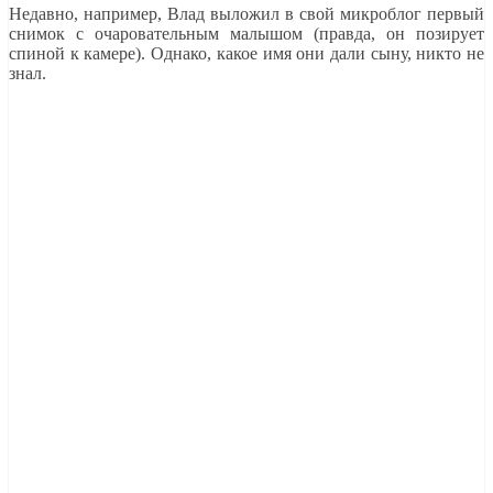
Недавно, например, Влад выложил в свой микроблог первый
снимок с очаровательным малышом (правда, он позирует
спиной к камере). Однако, какое имя они дали сыну, никто не
знал.