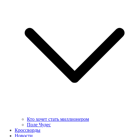
Кто хочет стать миллионером
Поле Чудес
Кроссворды
Новости