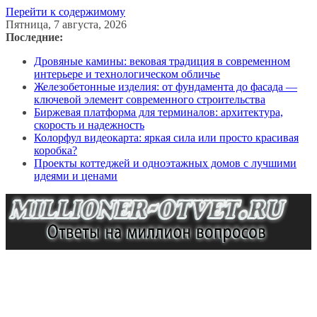
Перейти к содержимому
Пятница, 7 августа, 2026
Последние:
Дровяные камины: вековая традиция в современном
интерьере и технологическом обличье
Железобетонные изделия: от фундамента до фасада —
ключевой элемент современного строительства
Биржевая платформа для терминалов: архитектура,
скорость и надежность
Колорфул видеокарта: яркая сила или просто красивая
коробка?
Проекты коттеджей и одноэтажных домов с лучшими
идеями и ценами