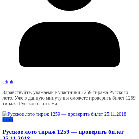
admin
Здравствуйте, уважаемые участники 1259 тиража Русского
лото. Уже в данную минуту вы сможете проверить билет 1259
тиража Русского лото. На
Лото
Русское лото тираж 1259 — проверить билет
25.11.2018