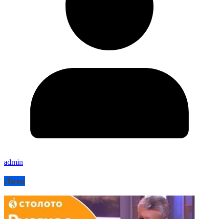
admin
Лото