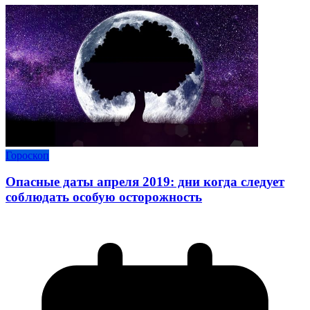
Гороскоп
Опасные даты апреля 2019: дни когда следует
соблюдать особую осторожность