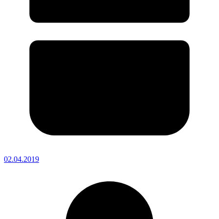
02.04.2019