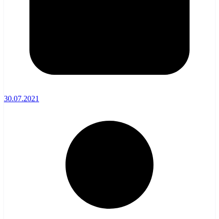
30.07.2021