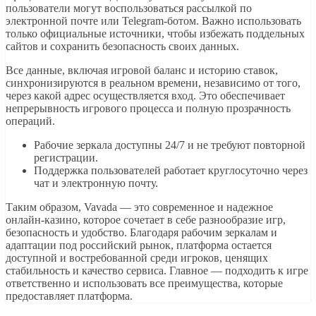
пользователи могут воспользоваться рассылкой по
электронной почте или Telegram-ботом. Важно использовать
только официальные источники, чтобы избежать поддельных
сайтов и сохранить безопасность своих данных.
Все данные, включая игровой баланс и историю ставок,
синхронизируются в реальном времени, независимо от того,
через какой адрес осуществляется вход. Это обеспечивает
непрерывность игрового процесса и полную прозрачность
операций.
Рабочие зеркала доступны 24/7 и не требуют повторной
регистрации.
Поддержка пользователей работает круглосуточно через
чат и электронную почту.
Таким образом, Vavada — это современное и надежное
онлайн-казино, которое сочетает в себе разнообразие игр,
безопасность и удобство. Благодаря рабочим зеркалам и
адаптации под российский рынок, платформа остается
доступной и востребованной среди игроков, ценящих
стабильность и качество сервиса. Главное — подходить к игре
ответственно и использовать все преимущества, которые
предоставляет платформа.