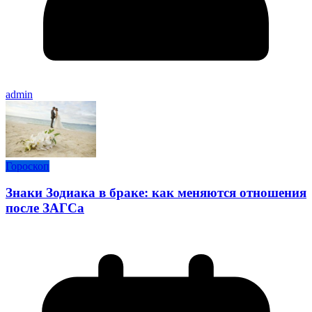
admin
Гороскоп
Знаки Зодиака в браке: как меняются отношения
после ЗАГСа