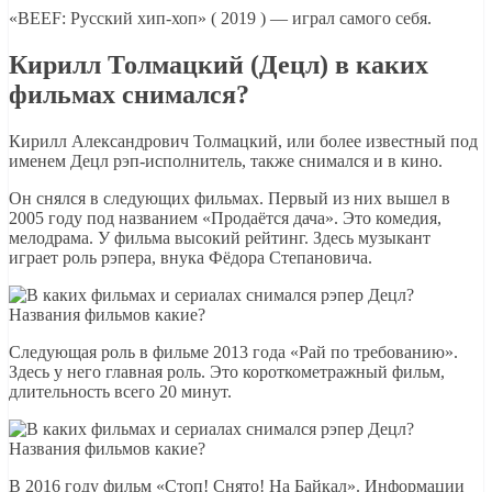
«BEEF: Русский хип-хоп» ( 2019 ) — играл самого себя.
Кирилл Толмацкий (Децл) в каких
фильмах снимался?
Кирилл Александрович Толмацкий, или более известный под
именем Децл рэп-исполнитель, также снимался и в кино.
Он снялся в следующих фильмах. Первый из них вышел в
2005 году под названием «Продаётся дача». Это комедия,
мелодрама. У фильма высокий рейтинг. Здесь музыкант
играет роль рэпера, внука Фёдора Степановича.
Следующая роль в фильме 2013 года «Рай по требованию».
Здесь у него главная роль. Это короткометражный фильм,
длительность всего 20 минут.
В 2016 году фильм «Стоп! Снято! На Байкал». Информации