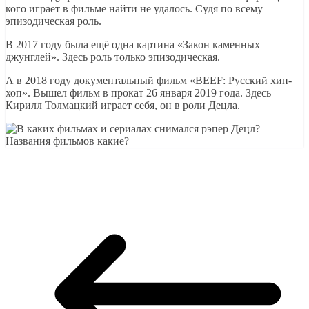
кого играет в фильме найти не удалось. Судя по всему
эпизодическая роль.
В 2017 году была ещё одна картина «Закон каменных
джунглей». Здесь роль только эпизодическая.
А в 2018 году документальный фильм «BEEF: Русский хип-
хоп». Вышел фильм в прокат 26 января 2019 года. Здесь
Кирилл Толмацкий играет себя, он в роли Децла.