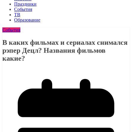
Праздники
События
ТВ
Образование
События
В каких фильмах и сериалах снимался
рэпер Децл? Названия фильмов
какие?