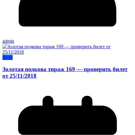
admin
Лото
Золотая подкова тираж 169 — проверить билет
от 25/11/2018