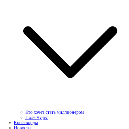
Кто хочет стать миллионером
Поле Чудес
Кроссворды
Новости