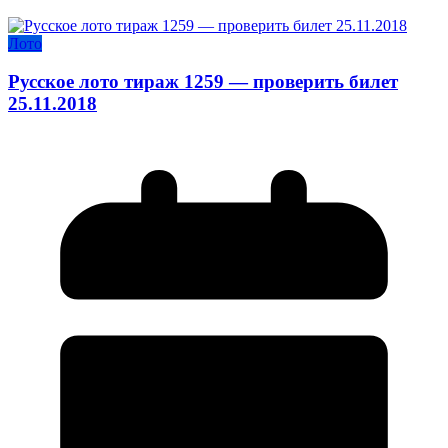
Лото
Русское лото тираж 1259 — проверить билет
25.11.2018