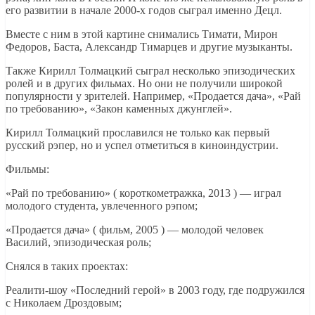
его развитии в начале 2000-х годов сыграл именно Децл.
Вместе с ним в этой картине снимались Тимати, Мирон
Федоров, Баста, Александр Тимарцев и другие музыканты.
Также Кирилл Толмацкий сыграл несколько эпизодических
ролей и в других фильмах. Но они не получили широкой
популярности у зрителей. Например, «Продается дача», «Рай
по требованию», «Закон каменных джунглей».
Кирилл Толмацкий прославился не только как первый
русский рэпер, но и успел отметиться в киноиндустрии.
Фильмы:
«Рай по требованию» ( короткометражка, 2013 ) — играл
молодого студента, увлеченного рэпом;
«Продается дача» ( фильм, 2005 ) — молодой человек
Василий, эпизодическая роль;
Снялся в таких проектах:
Реалити-шоу «Последний герой» в 2003 году, где подружился
с Николаем Дроздовым;