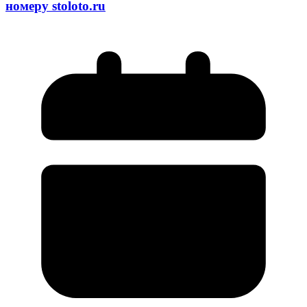
номеру stoloto.ru