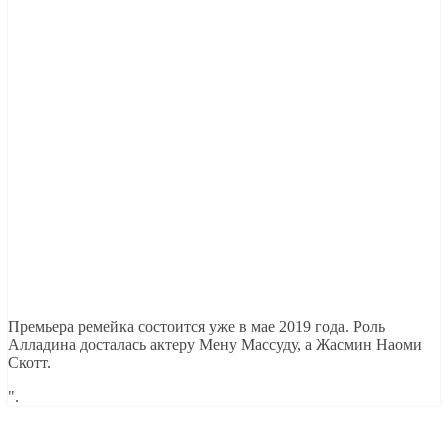
Премьера ремейка состоится уже в мае 2019 года. Роль
Алладина досталась актеру Мену Массуду, а Жасмин Наоми
Скотт.
".