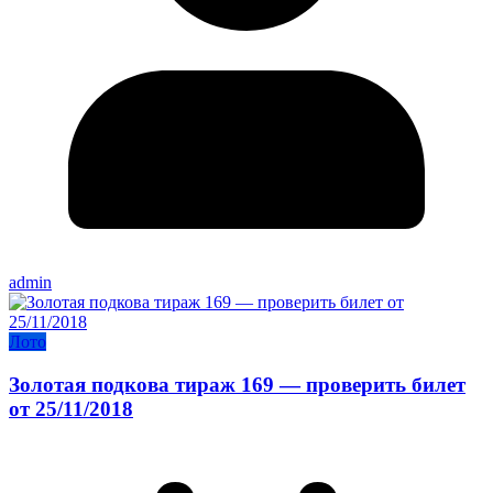
admin
Лото
Золотая подкова тираж 169 — проверить билет
от 25/11/2018