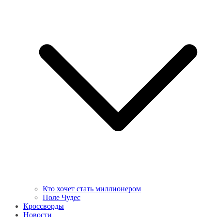
Кто хочет стать миллионером
Поле Чудес
Кроссворды
Новости