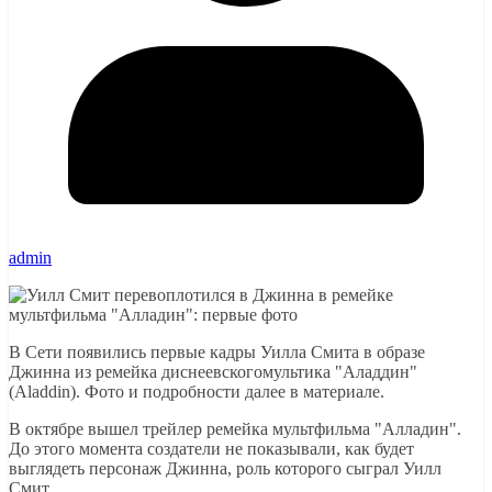
admin
В Сети появились первые кадры Уилла Смита в образе
Джинна из ремейка диснеевскогомультика "Аладдин"
(Aladdin). Фото и подробности далее в материале.
В октябре вышел трейлер ремейка мультфильма "Алладин".
До этого момента создатели не показывали, как будет
выглядеть персонаж Джинна, роль которого сыграл Уилл
Смит.