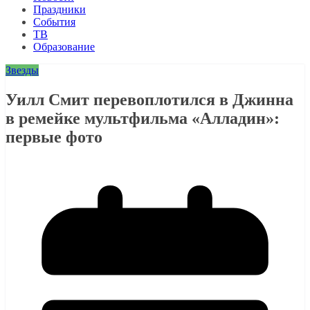
Праздники
События
ТВ
Образование
Звезды
Уилл Смит перевоплотился в Джинна
в ремейке мультфильма «Алладин»:
первые фото