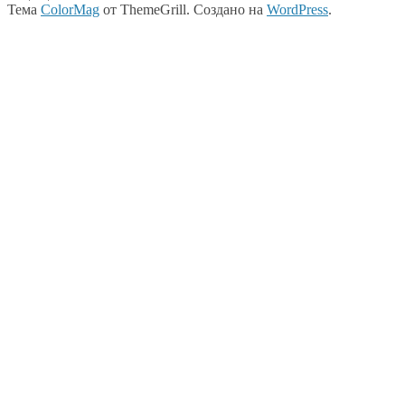
Тема
ColorMag
от ThemeGrill. Создано на
WordPress
.