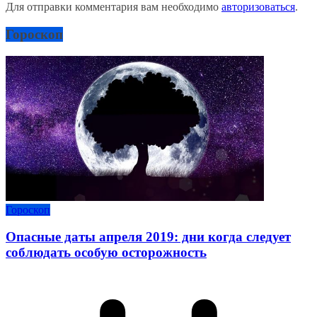
Для отправки комментария вам необходимо
авторизоваться
.
Гороскоп
Гороскоп
Опасные даты апреля 2019: дни когда следует
соблюдать особую осторожность