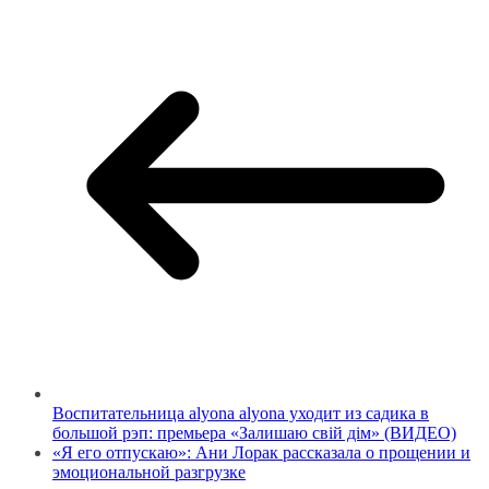
Воспитательница alyona alyona уходит из садика в
большой рэп: премьера «Залишаю свій дім» (ВИДЕО)
«Я его отпускаю»: Ани Лорак рассказала о прощении и
эмоциональной разгрузке