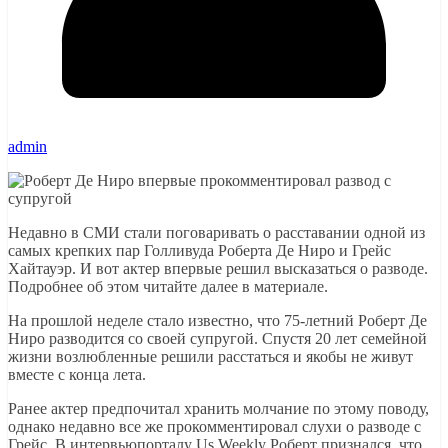
admin
Недавно в СМИ стали поговаривать о расставании одной из
самых крепких пар Голливуда Роберта Де Ниро и Грейс
Хайтауэр. И вот актер впервые решил высказаться о разводе.
Подробнее об этом читайте далее в материале.
На прошлой неделе стало известно, что 75-летний Роберт Де
Ниро разводится со своей супругой. Спустя 20 лет семейной
жизни возлюбленные решили расстаться и якобы не живут
вместе с конца лета.
Ранее актер предпочитал хранить молчание по этому поводу,
однако недавно все же прокомментировал слухи о разводе с
Грейс. В интервьюпорталу Us Weekly Роберт признался, что