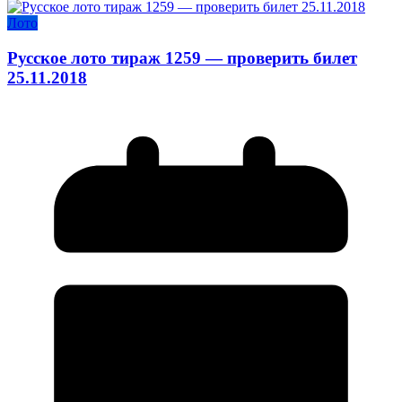
Лото
Русское лото тираж 1259 — проверить билет
25.11.2018