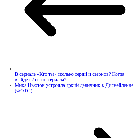
В сериале «Кто ты» сколько серий и сезонов? Когда
выйдет 2 сезон сериала?
Мика Ньютон устроила яркий девичник в Диснейленде
(ФОТО)