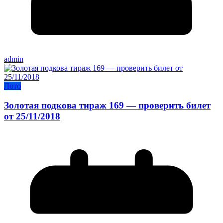
admin
Лото
Золотая подкова тираж 169 — проверить билет
от 25/11/2018