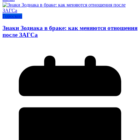
Гороскоп
Знаки Зодиака в браке: как меняются отношения
после ЗАГСа