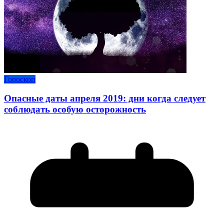
Гороскоп
Опасные даты апреля 2019: дни когда следует
соблюдать особую осторожность