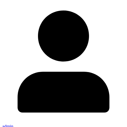
admin