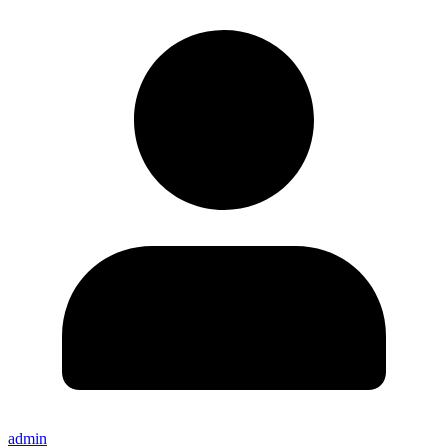
admin