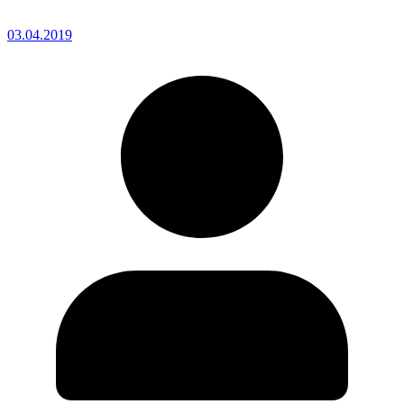
03.04.2019