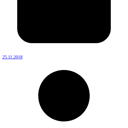
25.11.2018