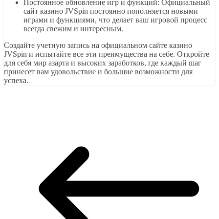
Постоянное обновление игр и функций: Официальный
сайт казино JVSpin постоянно пополняется новыми
играми и функциями, что делает ваш игровой процесс
всегда свежим и интересным.
Создайте учетную запись на официальном сайте казино
JVSpin и испытайте все эти преимущества на себе. Откройте
для себя мир азарта и высоких заработков, где каждый шаг
принесет вам удовольствие и большие возможности для
успеха.