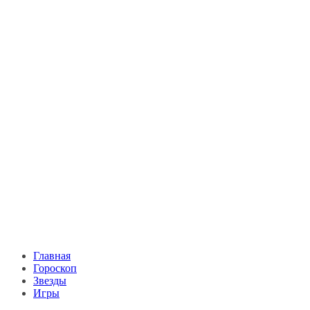
Главная
Гороскоп
Звезды
Игры