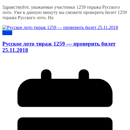
Здравствуйте, уважаемые участники 1259 тиража Русского
лото. Уже в данную минуту вы сможете проверить билет 1259
тиража Русского лото. На
Лото
Русское лото тираж 1259 — проверить билет
25.11.2018