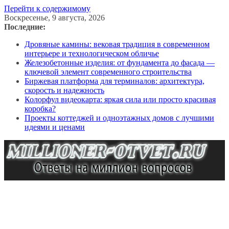
Перейти к содержимому
Воскресенье, 9 августа, 2026
Последние:
Дровяные камины: вековая традиция в современном
интерьере и технологическом обличье
Железобетонные изделия: от фундамента до фасада —
ключевой элемент современного строительства
Биржевая платформа для терминалов: архитектура,
скорость и надежность
Колорфул видеокарта: яркая сила или просто красивая
коробка?
Проекты коттеджей и одноэтажных домов с лучшими
идеями и ценами