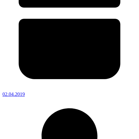
02.04.2019