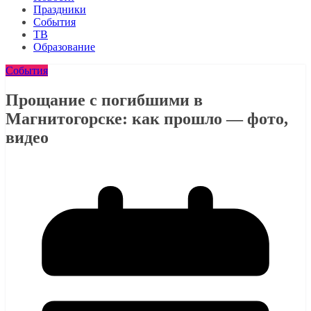
Праздники
События
ТВ
Образование
События
Прощание с погибшими в
Магнитогорске: как прошло — фото,
видео