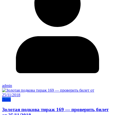
admin
Лото
Золотая подкова тираж 169 — проверить билет