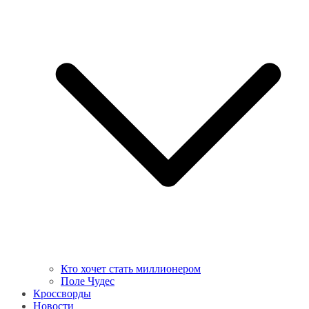
Кто хочет стать миллионером
Поле Чудес
Кроссворды
Новости