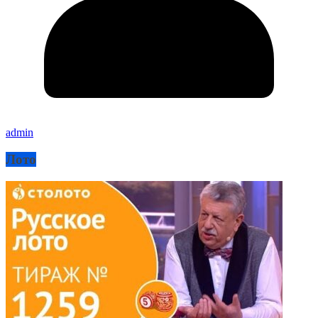
admin
Лото