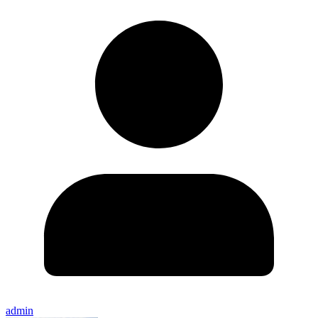
admin