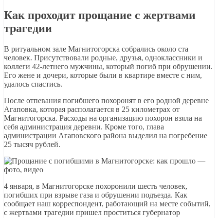
Как проходит прощание с жертвами
трагедии
В ритуальном зале Магнитогорска собрались около ста
человек. Присутствовали родные, друзья, одноклассники и
коллеги 42-летнего мужчины, который погиб при обрушении.
Его жене и дочери, которые были в квартире вместе с ним,
удалось спастись.
После отпевания погибшего похоронят в его родной деревне
Агаповка, которая располагается в 25 километрах от
Магнитогорска. Расходы на организацию похорон взяла на
себя администрация деревни. Кроме того, глава
администрации Агаповского района выделил на погребение
25 тысяч рублей.
4 января, в Магнитогорске похоронили шесть человек,
погибших при взрыве газа и обрушении подъезда. Как
сообщает наш корреспондент, работающий на месте событий,
с жертвами трагедии пришел проститься губернатор