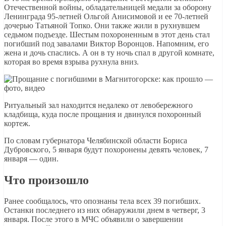
Отечественной войны, обладательницей медали за оборону
Ленинграда 95-летней Ольгой Анисимовой и ее 70-летней
дочерью Татьяной Топко. Они также жили в рухнувшем
седьмом подъезде. Шестым похороненным в этот день стал
погибший под завалами Виктор Воронцов. Напомним, его
жена и дочь спаслись. А он в ту ночь спал в другой комнате,
которая во время взрыва рухнула вниз.
Ритуальный зал находится недалеко от левобережного
кладбища, куда после прощания и двинулся похоронный
кортеж.
По словам губернатора Челябинской области Бориса
Дубровского, 5 января будут похоронены девять человек, 7
января — один.
Что произошло
Ранее сообщалось, что опознаны тела всех 39 погибших.
Останки последнего из них обнаружили днем в четверг, 3
января. После этого в МЧС объявили о завершении