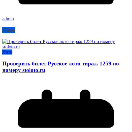
admin
Лото
Лото
Проверить билет Русское лото тираж 1259 по
номеру stoloto.ru