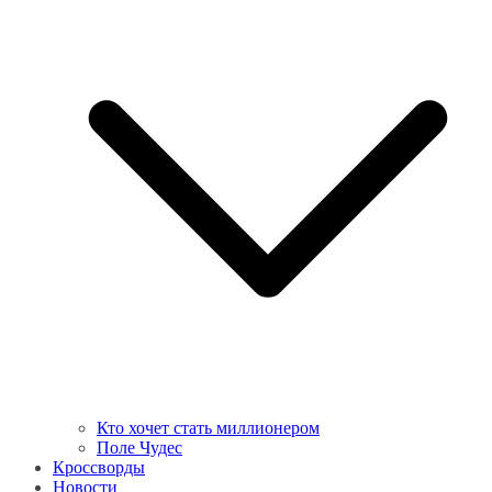
Кто хочет стать миллионером
Поле Чудес
Кроссворды
Новости