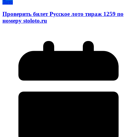
Лото
Проверить билет Русское лото тираж 1259 по
номеру stoloto.ru