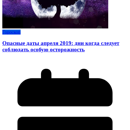
Гороскоп
Опасные даты апреля 2019: дни когда следует
соблюдать особую осторожность