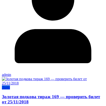
admin
Лото
Золотая подкова тираж 169 — проверить билет
от 25/11/2018