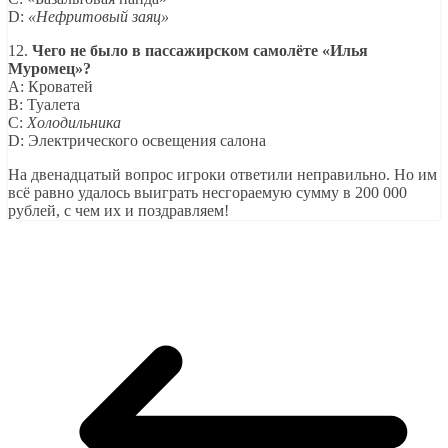
D:
«Нефритовый заяц»
12.
Чего не было в пассажирском самолёте «Илья
Муромец»?
A: Кроватей
B: Туалета
C:
Холодильника
D: Электрического освещения салона
На двенадцатый вопрос игроки ответили неправильно. Но им
всё равно удалось выиграть несгораемую сумму в 200 000
рублей, с чем их и поздравляем!