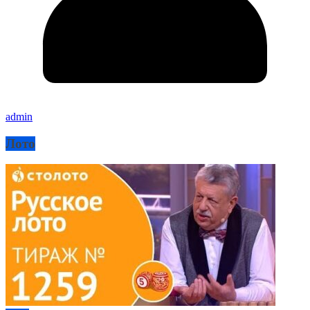
admin
Лото