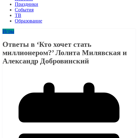
Праздники
События
ТВ
Образование
Игры
Ответы в ‘Кто хочет стать
миллионером?’ Лолита Милявская и
Александр Добровинский