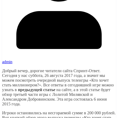
admin
Добрый вечер, дорогие читатели сайта Спринт-Ответ.
Сегодня у нас суббота, 26 августа 2017 года, а значит мы
можем посмотреть очередной выпуск телеигры «Кто хочет
стать миллионером?». Все ответы в сегодняшней игре можно
узнать в
предыдущей статье
на сайте, а в этой статье будет
обзор третьей части игры с Лолитой Милявской и
Александром Добровинским. Эта игра состоялась 6 июня
2015 года.
Игроки остановились на несгораемой сумме в 200 000 рублей.
Вот краткий обзор этого выпуска телеигры «Кто хочет стать