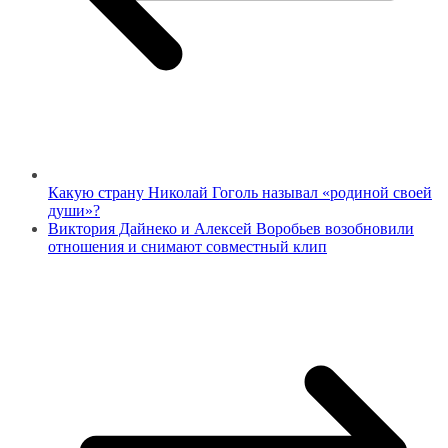
Какую страну Николай Гоголь называл «родиной своей
души»?
Виктория Дайнеко и Алексей Воробьев возобновили
отношения и снимают совместный клип