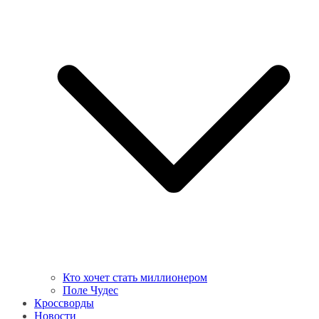
Кто хочет стать миллионером
Поле Чудес
Кроссворды
Новости