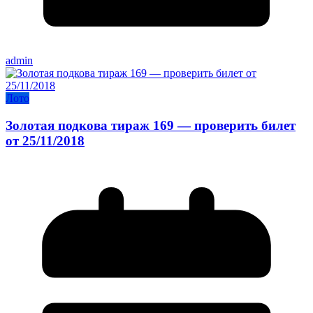
admin
Лото
Золотая подкова тираж 169 — проверить билет
от 25/11/2018