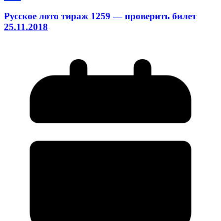
Русское лото тираж 1259 — проверить билет
25.11.2018