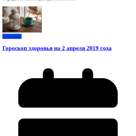
Гороскоп
Гороскоп здоровья на 2 апреля 2019 года