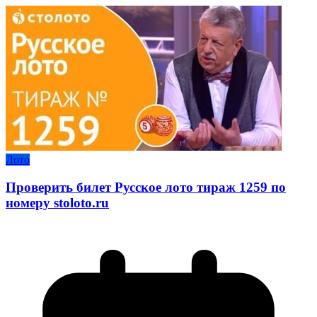
Лото
Проверить билет Русское лото тираж 1259 по
номеру stoloto.ru