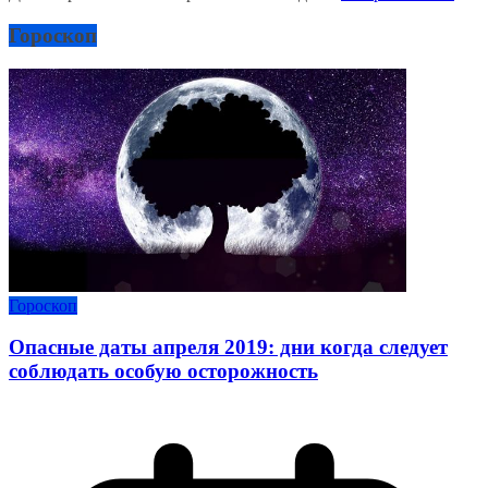
Гороскоп
Гороскоп
Опасные даты апреля 2019: дни когда следует
соблюдать особую осторожность