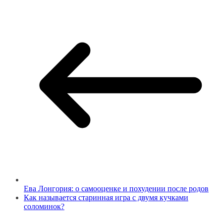
Ева Лонгория: о самооценке и похудении после родов
Как называется старинная игра с двумя кучками
соломинок?