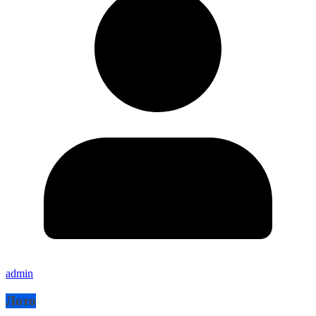
admin
Лото