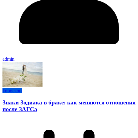
admin
Гороскоп
Знаки Зодиака в браке: как меняются отношения
после ЗАГСа