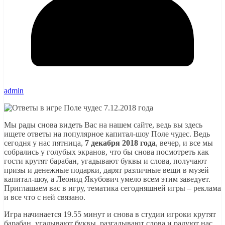
admin
Мы рады снова видеть Вас на нашем сайте, ведь вы здесь
ищете ответы на популярное капитал-шоу Поле чудес. Ведь
сегодня у нас пятница,
7 декабря 2018 года
, вечер, и все мы
собрались у голубых экранов, что бы снова посмотреть как
гости крутят барабан, угадывают буквы и слова, получают
призы и денежные подарки, дарят различные вещи в музей
капитал-шоу, а Леонид Якубович умело всем этим заведует.
Приглашаем вас в игру, тематика сегодняшней игры – реклама
и все что с ней связано.
Игра начинается 19.55 минут и снова в студии игроки крутят
барабан, угадывают буквы, разгадывают слова и радуют нас