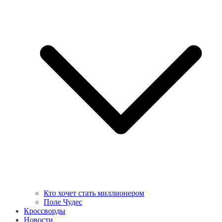
Кто хочет стать миллионером
Поле Чудес
Кроссворды
Новости