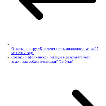
Ответы на игру «Кто хочет стать миллионером» за 27
мая 2017 года
Согласно африканской легенде в результате чего
замолчала собака Бесенджи? (13 букв)