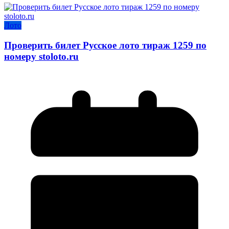
Лото
Проверить билет Русское лото тираж 1259 по
номеру stoloto.ru