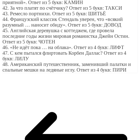
приятной». Ответ из 5 букв: КАМИН
42. За что платят по счётчику? Ответ из 5 букв: ТАКСИ
43. Ремесло портнихи. Ответ из 5 букв: ШИТЬЁ
44. Французский классик Стендаль уверен, что «всякий
разумный … наносит обиду». Ответ из 5 букв: ДОВОД
45. Английская деревушка с коттеджем, где провела
последние годы жизни мировая романистка Джейн Остин.
Ответ из 5 букв: ЧОТЕН
46. «Не идёт пока … на облака». Ответ из 4 букв: ЛИФТ
47. С кем пытался флиртовать Корбен Даллас? Ответ из 4
букв: ЛИЛУ
48. Американский путешественник, заменивший палатки и
спальные мешки на ледяные иглу. Ответ из 4 букв: ПИРИ