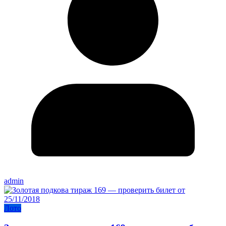
admin
Лото