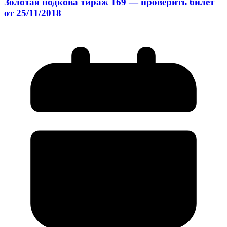
Золотая подкова тираж 169 — проверить билет
от 25/11/2018