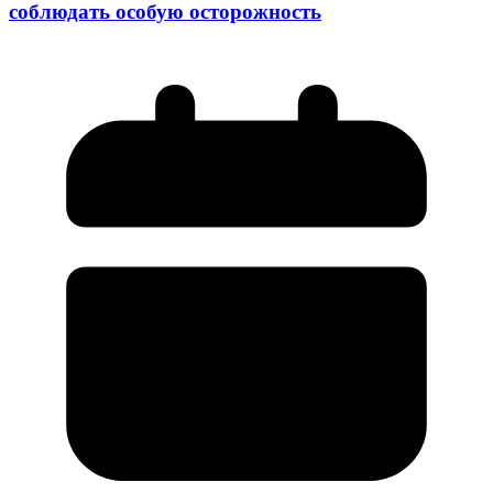
соблюдать особую осторожность