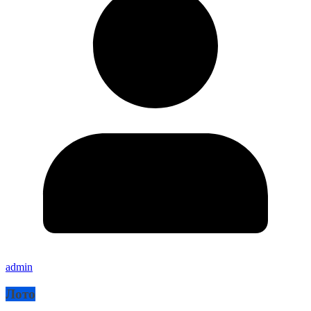
admin
Лото