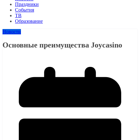
Праздники
События
ТВ
Образование
Новости
Основные преимущества Joycasino