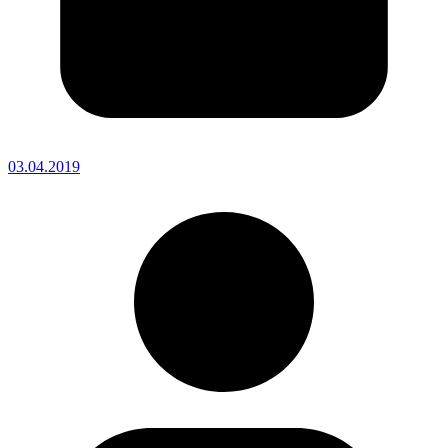
03.04.2019