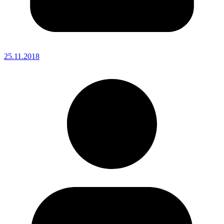
25.11.2018