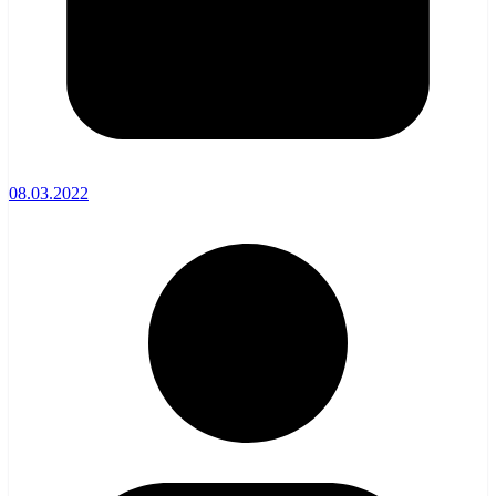
08.03.2022