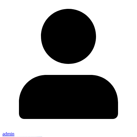
admin