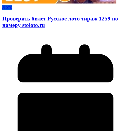
Лото
Проверить билет Русское лото тираж 1259 по
номеру stoloto.ru