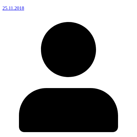
25.11.2018