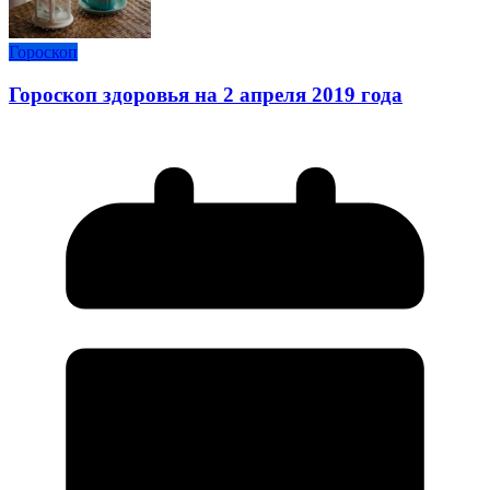
Гороскоп
Гороскоп здоровья на 2 апреля 2019 года