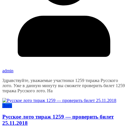
admin
Здравствуйте, уважаемые участники 1259 тиража Русского
лото. Уже в данную минуту вы сможете проверить билет 1259
тиража Русского лото. На
Лото
Русское лото тираж 1259 — проверить билет
25.11.2018