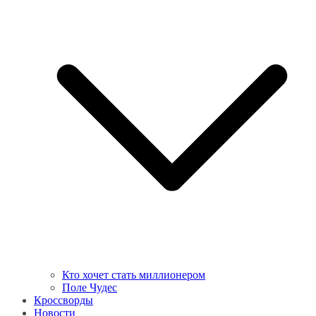
Кто хочет стать миллионером
Поле Чудес
Кроссворды
Новости