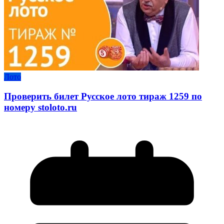
Лото
Проверить билет Русское лото тираж 1259 по
номеру stoloto.ru