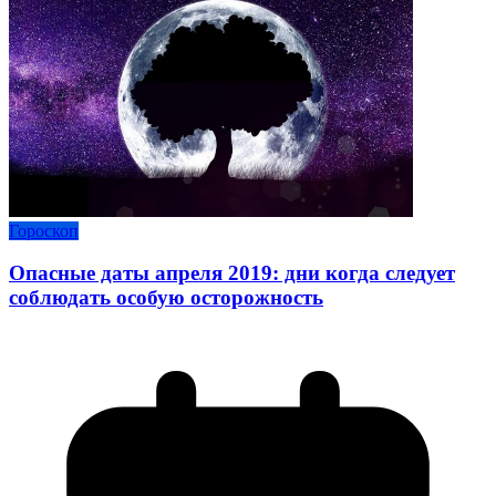
Гороскоп
Опасные даты апреля 2019: дни когда следует
соблюдать особую осторожность