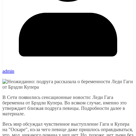
admin
В Сети появились сенсационные новости: Леди Гага
беременна от Брэдли Купера. Во всяком случае, именно это
утверждает близкая подруга певицы. Подробности далее в
материале.
Весь мир обсуждал чувственное выступление Гаги и Купера
на "Оскаре", из-за чего певице даже пришлось оправдываться,
что, мол, никакого романа у них нет. Но, похоже, нет дыма без