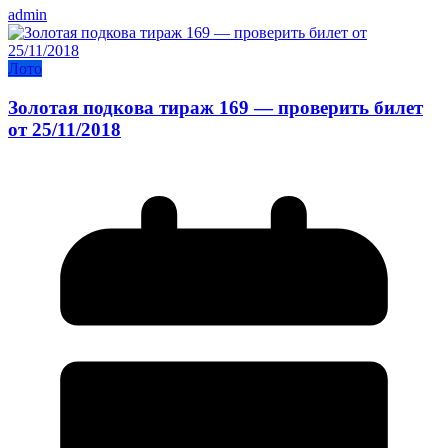
admin
Лото
Золотая подкова тираж 169 — проверить билет
от 25/11/2018