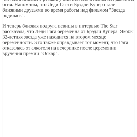
огня. Напомним, что Леди Гага и Брэдли Купер стали
близкими друзьями во время работы над фильмом "Звезда
родилась".
И теперь близкая подруга певицы в интервью The Star
рассказала, что Леди Гага беременна от Брэдли Купера. Якобы
32-летняя звезда уже находится на втором месяце
беременности. Это также оправдывает тот момент, что Гага
отказалась от алкоголя на вечеринке после церемонии
вручения премии "Оскар".