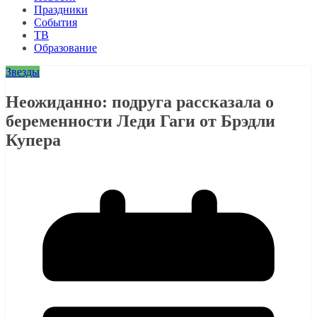
Праздники
События
ТВ
Образование
Звезды
Неожиданно: подруга рассказала о
беременности Леди Гаги от Брэдли
Купера