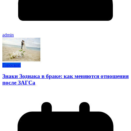
admin
Гороскоп
Знаки Зодиака в браке: как меняются отношения
после ЗАГСа