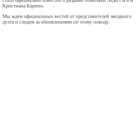
стало официально известно о разрыве помолвки Леди Гаги и
Кристиана Карино.
Мы ждем официальных вестей от представителей звездного
дуэта и следим за обновлениями по этому поводу.