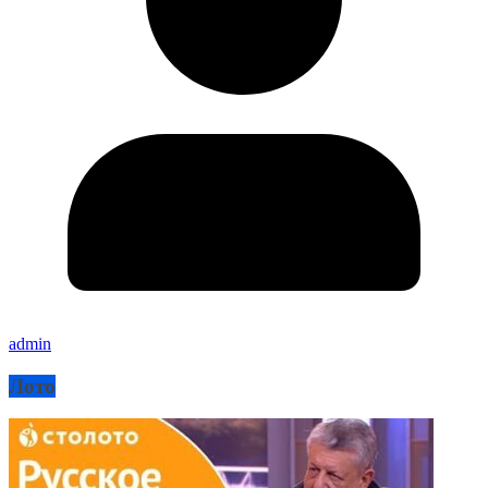
admin
Лото