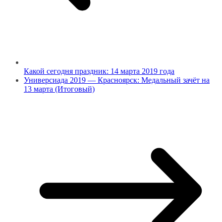
Какой сегодня праздник: 14 марта 2019 года
Универсиада 2019 — Красноярск: Медальный зачёт на
13 марта (Итоговый)