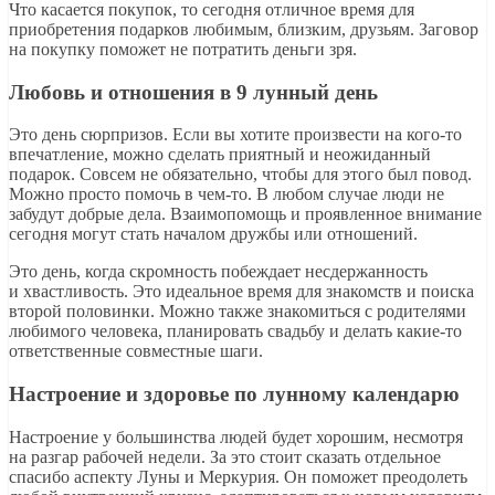
Что касается покупок, то сегодня отличное время для
приобретения подарков любимым, близким, друзьям. Заговор
на покупку поможет не потратить деньги зря.
Любовь и отношения в 9 лунный день
Это день сюрпризов. Если вы хотите произвести на кого-то
впечатление, можно сделать приятный и неожиданный
подарок. Совсем не обязательно, чтобы для этого был повод.
Можно просто помочь в чем-то. В любом случае люди не
забудут добрые дела. Взаимопомощь и проявленное внимание
сегодня могут стать началом дружбы или отношений.
Это день, когда скромность побеждает несдержанность
и хвастливость. Это идеальное время для знакомств и поиска
второй половинки. Можно также знакомиться с родителями
любимого человека, планировать свадьбу и делать какие-то
ответственные совместные шаги.
Настроение и здоровье по лунному календарю
Настроение у большинства людей будет хорошим, несмотря
на разгар рабочей недели. За это стоит сказать отдельное
спасибо аспекту Луны и Меркурия. Он поможет преодолеть