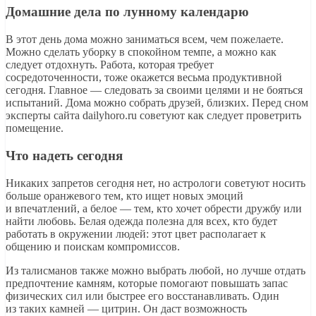
Домашние дела по лунному календарю
В этот день дома можно заниматься всем, чем пожелаете.
Можно сделать уборку в спокойном темпе, а можно как
следует отдохнуть. Работа, которая требует
сосредоточенности, тоже окажется весьма продуктивной
сегодня. Главное — следовать за своими целями и не бояться
испытаний. Дома можно собрать друзей, близких. Перед сном
эксперты сайта dailyhoro.ru советуют как следует проветрить
помещение.
Что надеть сегодня
Никаких запретов сегодня нет, но астрологи советуют носить
больше оранжевого тем, кто ищет новых эмоций
и впечатлений, а белое — тем, кто хочет обрести дружбу или
найти любовь. Белая одежда полезна для всех, кто будет
работать в окружении людей: этот цвет располагает к
общению и поискам компромиссов.
Из талисманов также можно выбрать любой, но лучше отдать
предпочтение камням, которые помогают повышать запас
физических сил или быстрее его восстанавливать. Один
из таких камней — цитрин. Он даст возможность