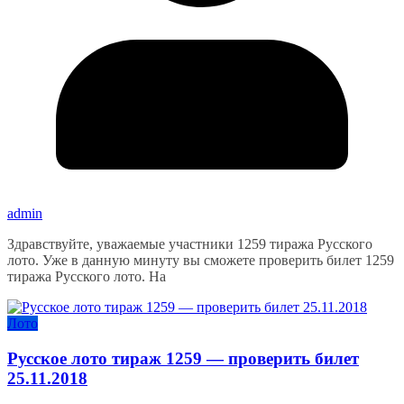
admin
Здравствуйте, уважаемые участники 1259 тиража Русского
лото. Уже в данную минуту вы сможете проверить билет 1259
тиража Русского лото. На
Лото
Русское лото тираж 1259 — проверить билет
25.11.2018