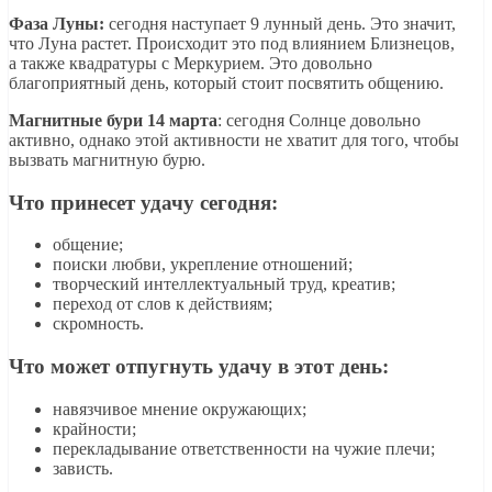
Фаза Луны:
сегодня наступает 9 лунный день. Это значит,
что Луна растет. Происходит это под влиянием Близнецов,
а также квадратуры с Меркурием. Это довольно
благоприятный день, который стоит посвятить общению.
Магнитные бури 14 марта
: сегодня Солнце довольно
активно, однако этой активности не хватит для того, чтобы
вызвать магнитную бурю.
Что принесет удачу сегодня:
общение;
поиски любви, укрепление отношений;
творческий интеллектуальный труд, креатив;
переход от слов к действиям;
скромность.
Что может отпугнуть удачу в этот день:
навязчивое мнение окружающих;
крайности;
перекладывание ответственности на чужие плечи;
зависть.