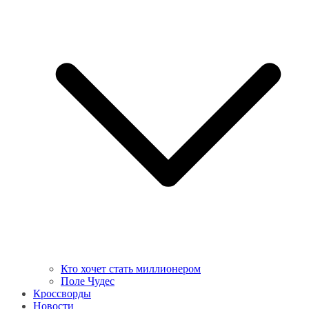
Кто хочет стать миллионером
Поле Чудес
Кроссворды
Новости