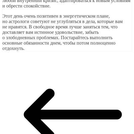
любой внутренний кризис, адаптироваться к новым условиям
и обрести спокойствие.
Этот день очень позитивен в энергетическом плане,
но астрологи советуют не углубляться в дела, которые вам
не нравятся. В свободное время лучше заняться тем, что
доставляет вам истинное удовольствие, забыть
о злободневных проблемах. Постарайтесь выполнить
основные обязанности днем, чтобы потом полноценно
отдохнуть.