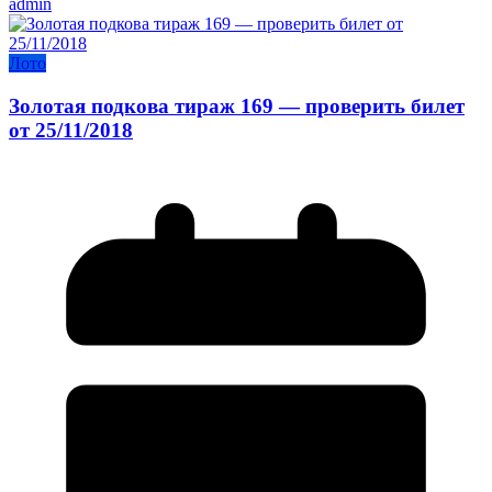
admin
Лото
Золотая подкова тираж 169 — проверить билет
от 25/11/2018