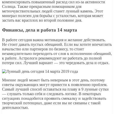
компенсировать повышенный расход сил из-за активности
Солнца. Также прекрасным помощником для
метеочувствительных людей станет лунный камень. Этот
минерал полезен для борьбы с усталостью, которая может
застать вас врасплох во второй половине дня.
Финансы, дела и работа 14 марта
В работе сегодня важна мотивация и желание действовать.
Не стоит давать пустых обещаний. Если вы хотите впечатлить
начальство или партнеров по бизнесу, то стоит
незамедлительно переходить от слов к исполнению обещаний,
к работе. Астрологи рекомендуют не работать до полной
потери сил. Лучший вариант — это чередовать дела и отдых.
Мнение людей может быть неверным в этот день, поэтому
советы окружающих могут привести к появлению проблем.
Самый лучший способ оставаться на плаву в 9 лунные сутки
— слушать только себя и следовать логике. В некоторых
ситуациях понадобится проявить смекалку и задействовать
творческий потенциал, даже если вы не связаны с такой
деятельностью.