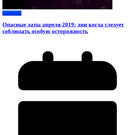
Гороскоп
Опасные даты апреля 2019: дни когда следует
соблюдать особую осторожность