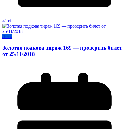
admin
Лото
Золотая подкова тираж 169 — проверить билет
от 25/11/2018