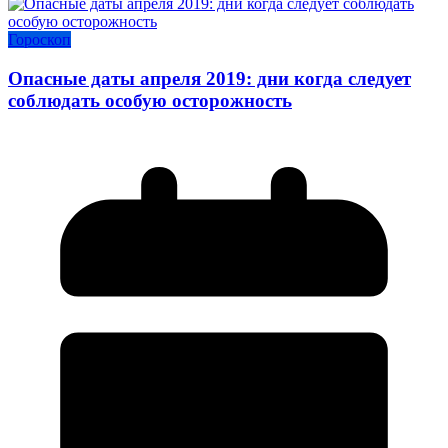
Гороскоп
Опасные даты апреля 2019: дни когда следует
соблюдать особую осторожность