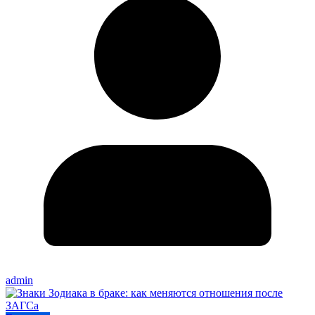
admin