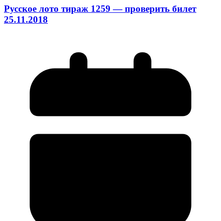
Русское лото тираж 1259 — проверить билет
25.11.2018