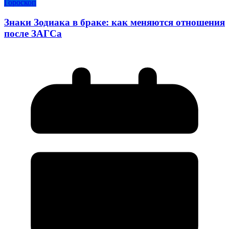
Гороскоп
Знаки Зодиака в браке: как меняются отношения
после ЗАГСа