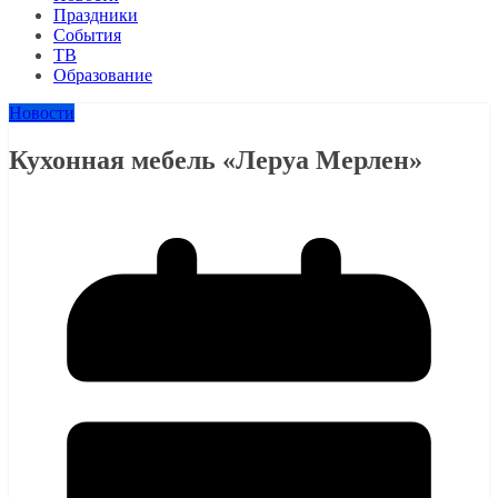
Праздники
События
ТВ
Образование
Новости
Кухонная мебель «Леруа Мерлен»