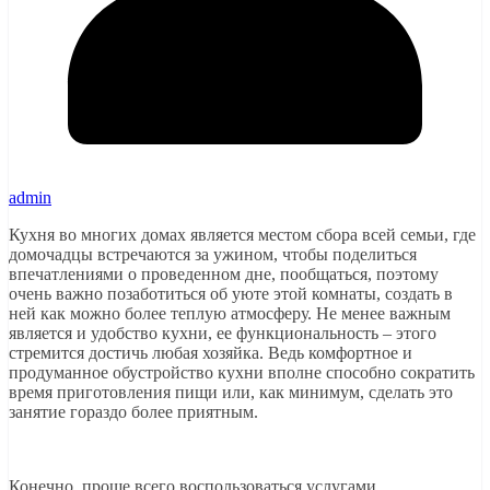
admin
Кухня во многих домах является местом сбора всей семьи, где
домочадцы встречаются за ужином, чтобы поделиться
впечатлениями о проведенном дне, пообщаться, поэтому
очень важно позаботиться об уюте этой комнаты, создать в
ней как можно более теплую атмосферу. Не менее важным
является и удобство кухни, ее функциональность – этого
стремится достичь любая хозяйка. Ведь комфортное и
продуманное обустройство кухни вполне способно сократить
время приготовления пищи или, как минимум, сделать это
занятие гораздо более приятным.
Конечно, проще всего воспользоваться услугами