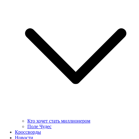
Кто хочет стать миллионером
Поле Чудес
Кроссворды
Новости