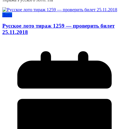
Лото
Русское лото тираж 1259 — проверить билет
25.11.2018