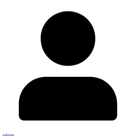
admin