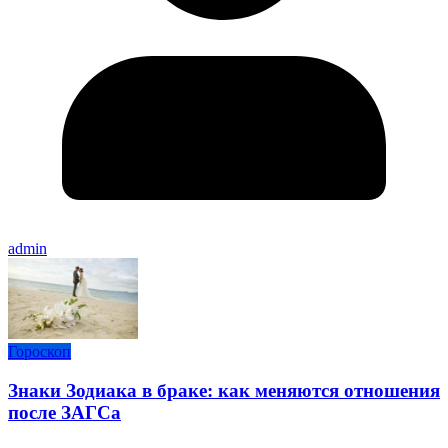
admin
Гороскоп
Знаки Зодиака в браке: как меняются отношения
после ЗАГСа