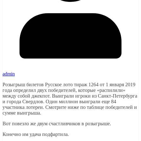
admin
Розыгрыш билетов Русское лото тираж 1264 от 1 января 2019
года определил двух победителей, которые «распилили»
между собой джекпот. Выиграли игроки из Санкт-Петербурга
и города Свердлов. Один миллион выиграли еще 84
участника лотереи. Смотрите ниже по таблице победителей и
сумме выигрыша.
Вот повезло же двум счастливчиков в розыгрыше.
Конечно им удача подфартила.