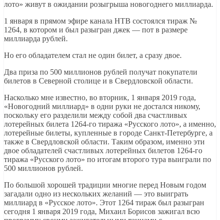
лото» живут в ожидании розыгрыша новогоднего миллиарда.
1 января в прямом эфире канала НТВ состоялся тираж №
1264, в котором и был разыгран джек — пот в размере
миллиарда рублей.
Но его обладателем стал не один билет, а сразу двое.
Два приза по 500 миллионов рублей получат покупатели
билетов в Северной столице и в Свердловской области.
Насколько мне известно, во вторник, 1 января 2019 года,
«Новогодний миллиард» в одни руки не достался никому,
поскольку его разделили между собой два счастливых
лотерейных билета 1264-го тиража «Русского лото», а именно,
лотерейные билеты, купленные в городе Санкт-Петербурге, а
также в Свердловской области. Таким образом, именно эти
двое обладателей счастливых лотерейных билетов 1264-го
тиража «Русского лото» по итогам второго тура выиграли по
500 миллионов рублей.
По большой хорошей традиции многие перед Новым годом
загадали одно из нескольких желаний — это выиграть
миллиард в «Русское лото». Этот 1264 тираж был разыгран
сегодня 1 января 2019 года, Михаил Борисов зажигал всю