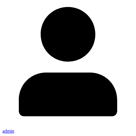
admin