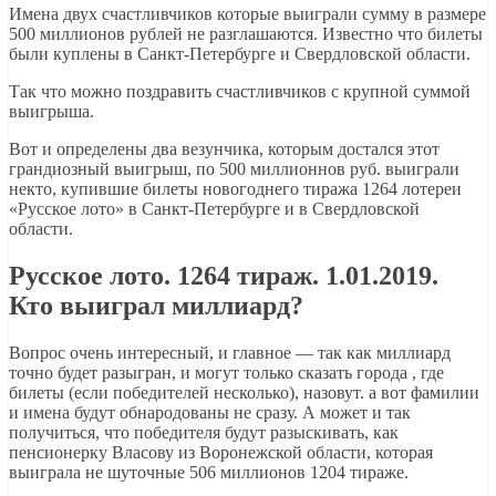
Имена двух счастливчиков которые выиграли сумму в размере
500 миллионов рублей не разглашаются. Известно что билеты
были куплены в Санкт-Петербурге и Свердловской области.
Так что можно поздравить счастливчиков с крупной суммой
выигрыша.
Вот и определены два везунчика, которым достался этот
грандиозный выигрыш, по 500 миллионнов руб. выиграли
некто, купившие билеты новогоднего тиража 1264 лотереи
«Русское лото» в Санкт-Петербурге и в Свердловской
области.
Русское лото. 1264 тираж. 1.01.2019.
Кто выиграл миллиард?
Вопрос очень интересный, и главное — так как миллиард
точно будет разыгран, и могут только сказать города , где
билеты (если победителей несколько), назовут. а вот фамилии
и имена будут обнародованы не сразу. А может и так
получиться, что победителя будут разыскивать, как
пенсионерку Власову из Воронежской области, которая
выиграла не шуточные 506 миллионов 1204 тираже.