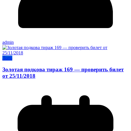
admin
Лото
Золотая подкова тираж 169 — проверить билет
от 25/11/2018