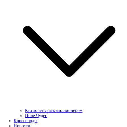
Кто хочет стать миллионером
Поле Чудес
Кроссворды
Новости