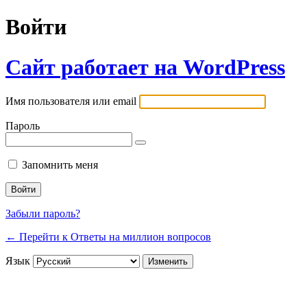
Войти
Сайт работает на WordPress
Имя пользователя или email
Пароль
Запомнить меня
Забыли пароль?
← Перейти к Ответы на миллион вопросов
Язык