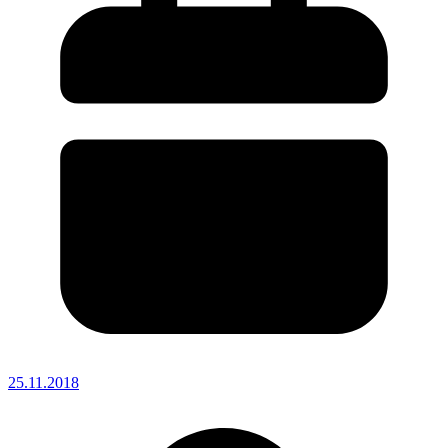
25.11.2018