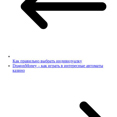
Как правильно выбрать индивидуалку
DragonMoney – как играть в интересные автоматы
казино