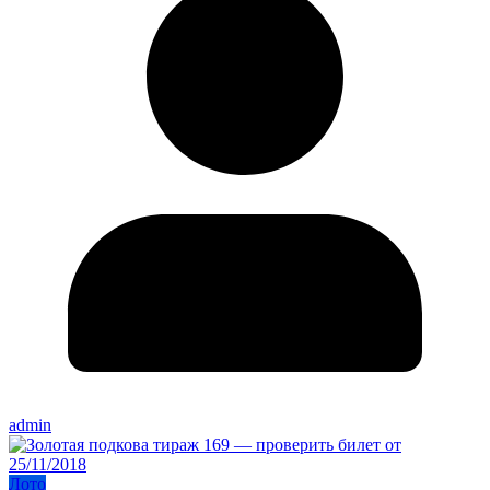
admin
Лото