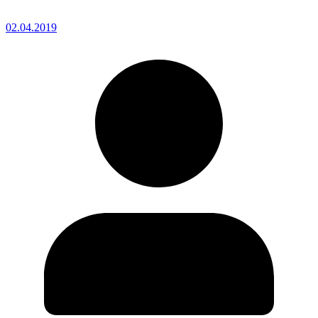
02.04.2019