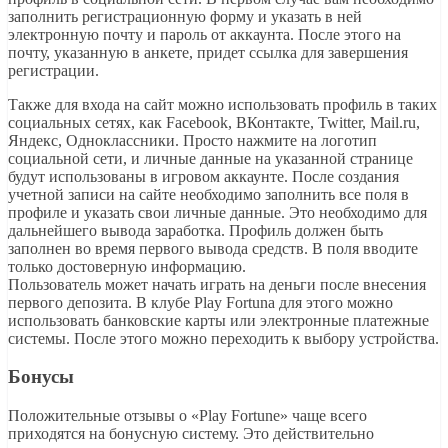
заполнить регистрационную форму и указать в ней
электронную почту и пароль от аккаунта. После этого на
почту, указанную в анкете, придет ссылка для завершения
регистрации.
Также для входа на сайт можно использовать профиль в таких
социальных сетях, как Facebook, ВКонтакте, Twitter, Mail.ru,
Яндекс, Одноклассники. Просто нажмите на логотип
социальной сети, и личные данные на указанной странице
будут использованы в игровом аккаунте. После создания
учетной записи на сайте необходимо заполнить все поля в
профиле и указать свои личные данные. Это необходимо для
дальнейшего вывода заработка. Профиль должен быть
заполнен во время первого вывода средств. В поля вводите
только достоверную информацию.
Пользователь может начать играть на деньги после внесения
первого депозита. В клубе Play Fortuna для этого можно
использовать банковские карты или электронные платежные
системы. После этого можно переходить к выбору устройства.
Бонусы
Положительные отзывы о «Play Fortune» чаще всего
приходятся на бонусную систему. Это действительно