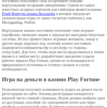
постоянно пополняют свой ассортимент новыми
виртуальными игорными заведениями. Одним из самых
известных игорных порталов для гемблеров является казино
Плей Фортуна играть бесплатно
в которое предлагает
увлекательные игры от таких гигантов гемблинга, как
Microgaming, NetEnt.
Виртуальное казино постоянно пополняет свое игровое
портфолио, проводит акции и предлагает выгодные бонусные
системы. Не все приветствуют игровые автоматы, покер и
другие виды азартных игр, поэтому казино постоянно
подвергается вмешательству и негативу со стороны
спецслужб. Для того, чтобы игра могла продолжаться в любое
время и в любом месте, разработчики заведения создали
рабочее зеркало Play Fortuna, ничем не отличающееся от
официального источника и готовое служить в случае
необходимости.
Игра на деньги в казино Play Fortune
Пользователи получают возможность играть на деньги после
регистрации на сайте. Кнопка регистрации находится в
верхней части главной страницы. Игрок должен выбрать один
из доступных способов: по электронной почте или через
профиль в социальной сети. В первом случае вам необходимо