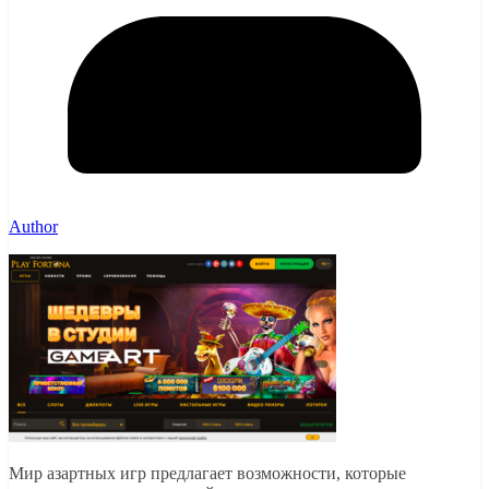
Author
Мир азартных игр предлагает возможности, которые