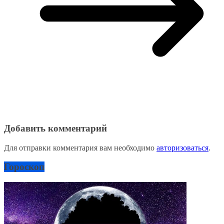
Добавить комментарий
Для отправки комментария вам необходимо
авторизоваться
.
Гороскоп