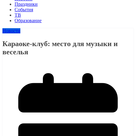
Праздники
События
ТВ
Образование
Новости
Караоке-клуб: место для музыки и
веселья