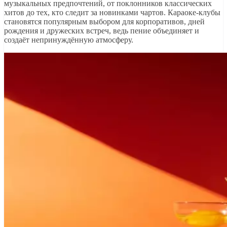
музыкальных предпочтений, от поклонников классических
хитов до тех, кто следит за новинками чартов. Караоке-клубы
становятся популярным выбором для корпоративов, дней
рождения и дружеских встреч, ведь пение объединяет и
создаёт непринуждённую атмосферу.