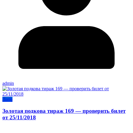
admin
Лото
Золотая подкова тираж 169 — проверить билет
от 25/11/2018