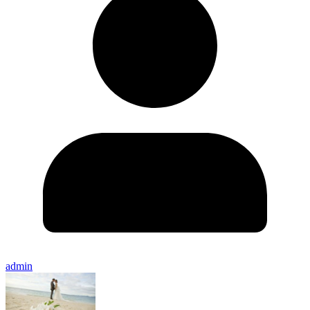
admin