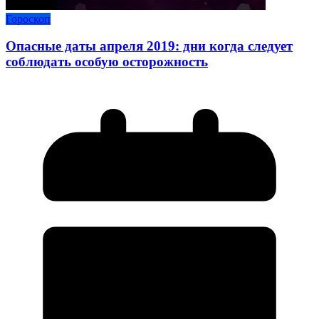
Гороскоп
Опасные даты апреля 2019: дни когда следует
соблюдать особую осторожность