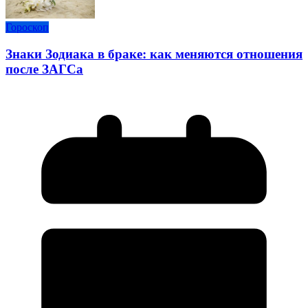
Гороскоп
Знаки Зодиака в браке: как меняются отношения
после ЗАГСа