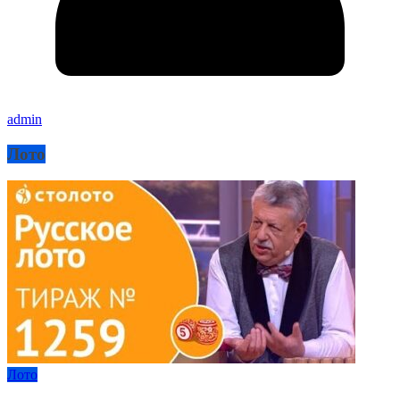
admin
Лото
Лото