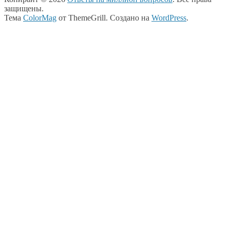
защищены.
Тема
ColorMag
от ThemeGrill. Создано на
WordPress
.