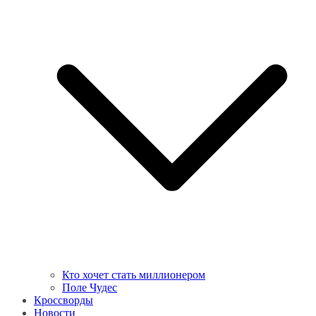
Кто хочет стать миллионером
Поле Чудес
Кроссворды
Новости