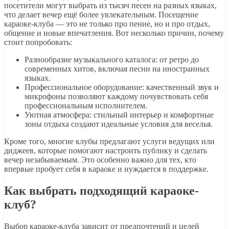
посетители могут выбрать из тысяч песен на разных языках,
что делает вечер ещё более увлекательным. Посещение
караоке-клуба — это не только про пение, но и про отдых,
общение и новые впечатления. Вот несколько причин, почему
стоит попробовать:
Разнообразие музыкального каталога: от ретро до
современных хитов, включая песни на иностранных
языках.
Профессиональное оборудование: качественный звук и
микрофоны позволяют каждому почувствовать себя
профессиональным исполнителем.
Уютная атмосфера: стильный интерьер и комфортные
зоны отдыха создают идеальные условия для веселья.
Кроме того, многие клубы предлагают услуги ведущих или
диджеев, которые помогают настроить публику и сделать
вечер незабываемым. Это особенно важно для тех, кто
впервые пробует себя в караоке и нуждается в поддержке.
Как выбрать подходящий караоке-
клуб?
Выбор караоке-клуба зависит от предпочтений и целей