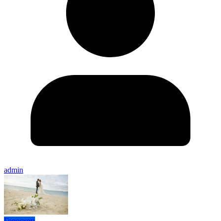
admin
Гороскоп