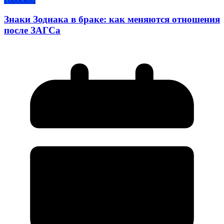
Знаки Зодиака в браке: как меняются отношения
после ЗАГСа