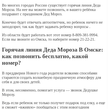
Во многих городах России существует горячая линия Деда
Мороза. На нее вы можете позвонить, и вашего ребёнка
поздравит с праздником Дед Мороз.
Конечно будет отвечать автоответчик, но ребенок ничего не
заподозрит, так как будет задавать ребенку вопросы .
Из области будет работать вот этот номер 8-809-381-9994.
Если вы звоните из Омска, то наберите номер 21-22-21.
Горячая линия Деда Мороза В Омске:
как позвонить бесплатно, какой
номер?
В преддверии Нового года родители всякими способами
стараются создать волшебную праздничную атмосферу для
себя и для своих детей.
В этом, несомненно, помогает услуга — звонок Дедушке
Морозу.
Ведь если ребенок не только получит подарок под елку, а еще
и сможет «вживую» пообщаться с этим новогодним