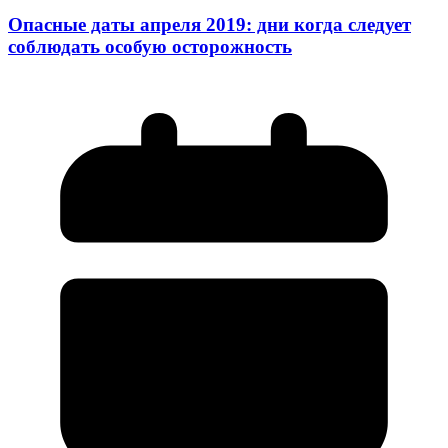
Опасные даты апреля 2019: дни когда следует
соблюдать особую осторожность