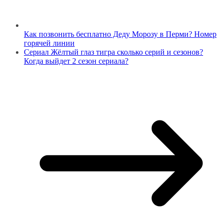
Как позвонить бесплатно Деду Морозу в Перми? Номер
горячей линии
Сериал Жёлтый глаз тигра сколько серий и сезонов?
Когда выйдет 2 сезон сериала?