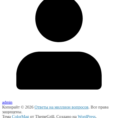
admin
Копирайт © 2026
Ответы на миллион вопросов
. Все права
защищены.
Тема
ColorMag
от ThemeGrill. Создано на
WordPress
.