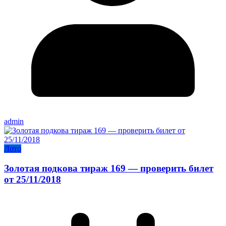
admin
Лото
Золотая подкова тираж 169 — проверить билет
от 25/11/2018