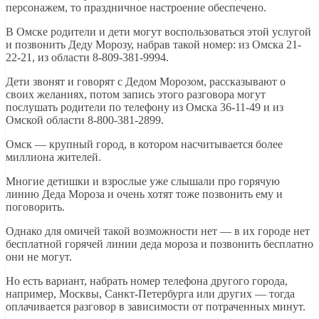
персонажем, то праздничное настроение обеспечено.
В Омске родители и дети могут воспользоваться этой услугой
и позвонить Деду Морозу, набрав такой номер: из Омска 21-
22-21, из области 8-809-381-9994.
Дети звонят и говорят с Дедом Морозом, рассказывают о
своих желаниях, потом запись этого разговора могут
послушать родители по телефону из Омска 36-11-49 и из
Омской области 8-800-381-2899.
Омск — крупный город, в котором насчитывается более
миллиона жителей.
Многие детишки и взрослые уже слышали про горячую
линию Деда Мороза и очень хотят тоже позвонить ему и
поговорить.
Однако для омичей такой возможности нет — в их городе нет
бесплатной горячей линии деда мороза и позвонить бесплатно
они не могут.
Но есть вариант, набрать номер телефона другого города,
например, Москвы, Санкт-Петербурга или других — тогда
оплачивается разговор в зависимости от потраченных минут.