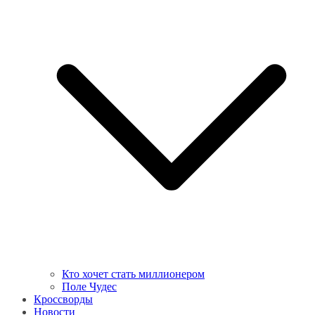
Кто хочет стать миллионером
Поле Чудес
Кроссворды
Новости