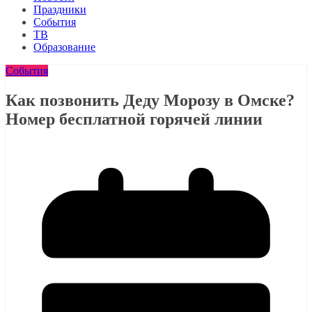
Праздники
События
ТВ
Образование
События
Как позвонить Деду Морозу в Омске?
Номер бесплатной горячей линии