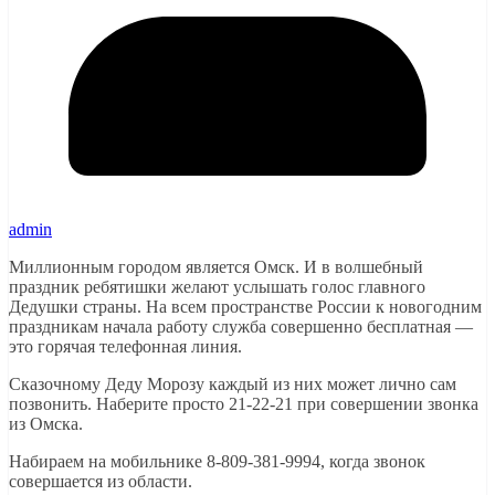
admin
Миллионным городом является Омск. И в волшебный
праздник ребятишки желают услышать голос главного
Дедушки страны. На всем пространстве России к новогодним
праздникам начала работу служба совершенно бесплатная —
это горячая телефонная линия.
Сказочному Деду Морозу каждый из них может лично сам
позвонить. Наберите просто 21-22-21 при совершении звонка
из Омска.
Набираем на мобильнике 8-809-381-9994, когда звонок
совершается из области.