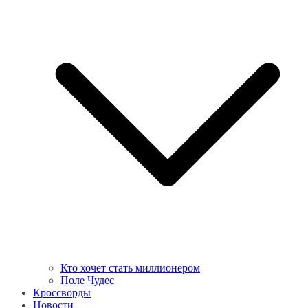
Кто хочет стать миллионером
Поле Чудес
Кроссворды
Новости