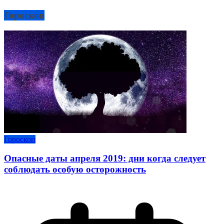
Гороскоп
Гороскоп
Опасные даты апреля 2019: дни когда следует
соблюдать особую осторожность