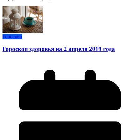
Гороскоп
Гороскоп здоровья на 2 апреля 2019 года