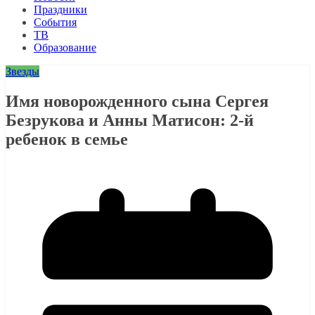
Праздники
События
ТВ
Образование
Звезды
Имя новорожденного сына Сергея
Безрукова и Анны Матисон: 2-й
ребенок в семье