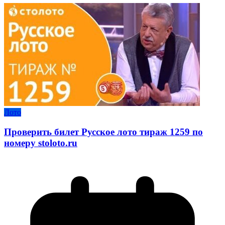
Лото
Проверить билет Русское лото тираж 1259 по
номеру stoloto.ru