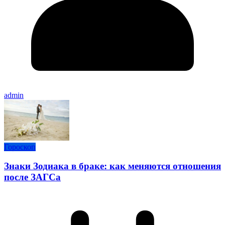
admin
Гороскоп
Знаки Зодиака в браке: как меняются отношения
после ЗАГСа