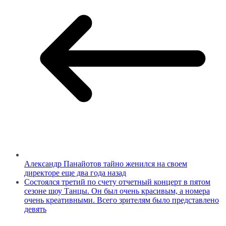
Александр Панайотов тайно женился на своем
директоре еще два года назад
Состоялся третий по счету отчетный концерт в пятом
сезоне шоу Танцы. Он был очень красивым, а номера
очень креативными. Всего зрителям было представлено
девять