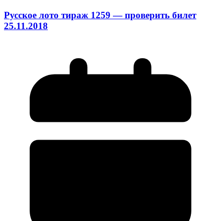
Русское лото тираж 1259 — проверить билет
25.11.2018