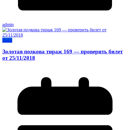
admin
Лото
Золотая подкова тираж 169 — проверить билет
от 25/11/2018