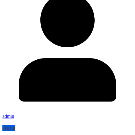
admin
Лото